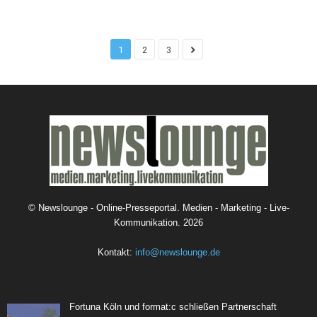
1
2
3
©
Newslounge - Online-Presseportal. Medien - Marketing - Live-
Kommunikation.
2026
Kontakt:
info@newslounge.de
Fortuna Köln und format:c schließen Partnerschaft