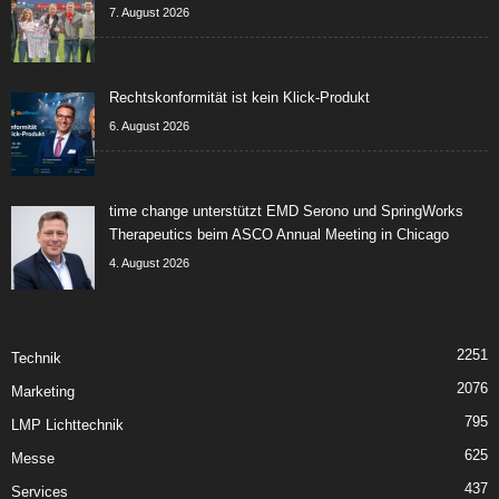
7. August 2026
Rechtskonformität ist kein Klick-Produkt
6. August 2026
time change unterstützt EMD Serono und SpringWorks
Therapeutics beim ASCO Annual Meeting in Chicago
4. August 2026
2251
Technik
2076
Marketing
795
LMP Lichttechnik
625
Messe
437
Services