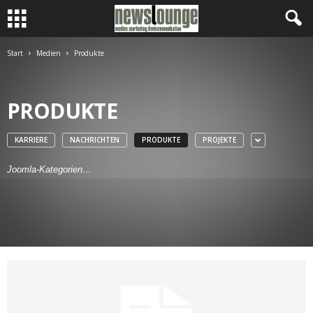
Start
Medien
Produkte
PRODUKTE
KARRIERE
NACHRICHTEN
PRODUKTE
PROJEKTE
Joomla-Kategorien…