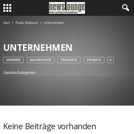
Start
Public Relations
Unternehmen
UNTERNEHMEN
KARRIERE
NACHRICHTEN
PRODUKTE
PROJEKTE
Joomla-Kategorien…
Keine Beiträge vorhanden