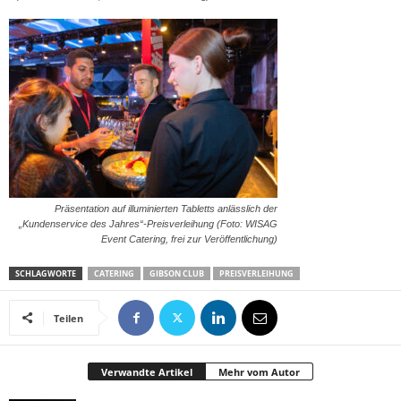
Präsentation auf illuminierten Tabletts anlässlich der
„Kundenservice des Jahres“-Preisverleihung (Foto: WISAG
Event Catering, frei zur Veröffentlichung)
SCHLAGWORTE
CATERING
GIBSON CLUB
PREISVERLEIHUNG
Teilen
Verwandte Artikel
Mehr vom Autor