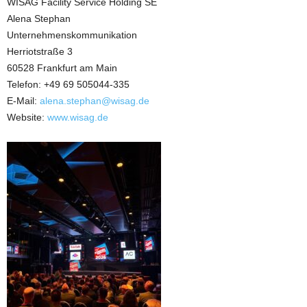
WISAG Facility Service Holding SE
Alena Stephan
Unternehmenskommunikation
Herriotstraße 3
60528 Frankfurt am Main
Telefon: +49 69 505044-335
E-Mail:
alena.stephan@wisag.de
Website:
www.wisag.de