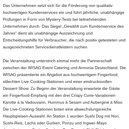
Das Unternehmen setzt sich für die Förderung von qualitativ
hochwertigen Kundenservices ein und führt jährliche, unabhängige
Prüfungen in Form von Mystery-Tests bei teilnehmenden
Unternehmen durch. Das Siegel „Gewählt zum Kundenservice des
Jahres“ dient als unabhängige Auszeichnung und
Entscheidungshilfe für Verbraucher, die nach positiv getesteten und
ausgezeichneten Servicedienstleistern suchen.
Die Veranstaltung unterstrich einmal mehr die Partnerschaft
zwischen der WISAG Event Catering und Armonia Deutschland. Die
WISAG präsentierte ein Angebot aus hochwertigem Fingerfood,
stilechten Live-Cooking-Stationen und einer eindrucksvollen
Dessert-Show. Zu Beginn der Veranstaltung erwartete die Gäste
ein Fingerfood-Empfang mit den drei Crispy Cone-Variationen
Karotte à la Vadouvann, Hummus à Sesam und Aubergine à Miso.
Die Live-Cooking-Stationen boten eine abwechslungsreiche
Hauptspeisen-Auswahl: An Station 1 wurden Sushi Dog mit Nori,
Sushi-Reis, Lachs oder Gurken, Ponzu und Ingwer-Mayo