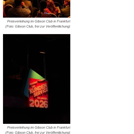
Preisverleihung im Gibson Club in Frankfurt
(Foto: Gibson Club, frei zur Veröffentlichung)
Preisverleihung im Gibson Club in Frankfurt
(Foto: Gibson Club, frei zur Veröffentlichung)