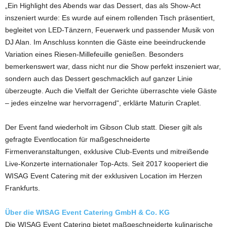
„Ein Highlight des Abends war das Dessert, das als Show-Act
inszeniert wurde: Es wurde auf einem rollenden Tisch präsentiert,
begleitet von LED-Tänzern, Feuerwerk und passender Musik von
DJ Alan. Im Anschluss konnten die Gäste eine beeindruckende
Variation eines Riesen-Millefeuille genießen. Besonders
bemerkenswert war, dass nicht nur die Show perfekt inszeniert war,
sondern auch das Dessert geschmacklich auf ganzer Linie
überzeugte. Auch die Vielfalt der Gerichte überraschte viele Gäste
– jedes einzelne war hervorragend“, erklärte Maturin Craplet.
Der Event fand wiederholt im Gibson Club statt. Dieser gilt als
gefragte Eventlocation für maßgeschneiderte
Firmenveranstaltungen, exklusive Club-Events und mitreißende
Live-Konzerte internationaler Top-Acts. Seit 2017 kooperiert die
WISAG Event Catering mit der exklusiven Location im Herzen
Frankfurts.
Über die WISAG Event Catering GmbH & Co. KG
Die WISAG Event Catering bietet maßgeschneiderte kulinarische