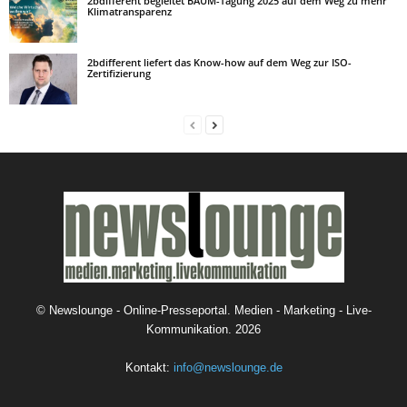
2bdifferent begleitet BAUM-Tagung 2025 auf dem Weg zu mehr
Klimatransparenz
2bdifferent liefert das Know-how auf dem Weg zur ISO-
Zertifizierung
©
Newslounge - Online-Presseportal. Medien - Marketing - Live-
Kommunikation.
2026
Kontakt:
info@newslounge.de