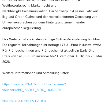
Wettbewerbsrecht, Markenrecht und
Nachhaltigkeitskommunikation. Ein Schwerpunkt seiner Tätigkeit
liegt auf Green Claims und der rechtskonformen Gestaltung von
Umweltversprechen vor dem Hintergrund zunehmender
europäischer Regulierung.
Das Webinar ist als kostenpflichtige Online-Veranstaltung buchbar.
Die reguläre Teilnahmegebühr beträgt 177,31 Euro inklusive MwSt.
Für Frühbucherinnen und Frühbucher ist aktuell ein Early-Bird-
Preis von 141,85 Euro inklusive MwSt. verfügbar. Gültig bis 29. Mai
2026.
Weitere Informationen und Anmeldung unter:
https://pretix.eu/2bd.de/EmpCo-2/redeem?
voucher=2BD_EARLY_BIRD_18062026
2bdifferent GmbH & Co. KG