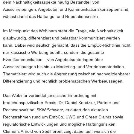
dem Nachhaltigkeitsaspekte häufig Bestandteil von
Ausschreibungen, Angeboten und Kommunikationskonzepten sind,
wächst damit das Haftungs- und Reputationsrisiko.
Im Mittelpunkt des Webinars steht die Frage, wie Nachhaltigkeit
glaubwürdig, differenziert und belastbar kommuniziert werden
kann. Dabei wird deutlich gemacht, dass die EmpCo-Richtlinie nicht
nur klassische Werbung betrifft, sondern die gesamte
Eventkommunikation – von Angebotsunterlagen über
Ausschreibungen bis hin zu Marketing- und Vertriebsmaterialien.
Thematisiert wird auch die Abgrenzung zwischen nachvollziehbarer
Differenzierung und rechtlich problematischen Werbeaussagen.
Das Webinar verbindet juristische Einordnung mit
branchenspezifischer Praxis. Dr. Daniel Kendziur, Partner und
Rechtsanwalt bei SKW Schwarz, erläutert den aktuellen
Rechtsrahmen rund um EmpCo, UWG und Green Claims sowie
regulatorische Entwicklungen und mögliche Haftungsrisiken.
Clemens Arnold von 2bdifferent zeigt dabei auf, wie sich die