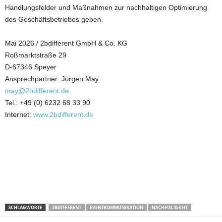
Handlungsfelder und Maßnahmen zur nachhaltigen Optimierung
des Geschäftsbetriebes geben.
Mai 2026 / 2bdifferent GmbH & Co. KG
Roßmarktstraße 29
D-67346 Speyer
Ansprechpartner: Jürgen May
may@2bdifferent.de
Tel.: +49 (0) 6232 68 33 90
Internet:
www.2bdifferent.de
SCHLAGWORTE
2BDIFFERENT
EVENTKOMMUNIKATION
NACHHALIGKEIT