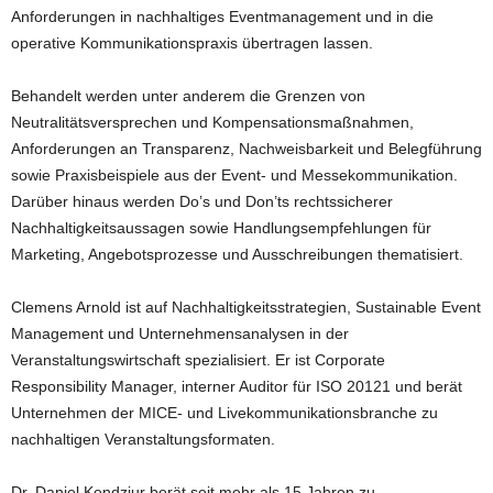
Anforderungen in nachhaltiges Eventmanagement und in die
operative Kommunikationspraxis übertragen lassen.
Behandelt werden unter anderem die Grenzen von
Neutralitätsversprechen und Kompensationsmaßnahmen,
Anforderungen an Transparenz, Nachweisbarkeit und Belegführung
sowie Praxisbeispiele aus der Event- und Messekommunikation.
Darüber hinaus werden Do’s und Don’ts rechtssicherer
Nachhaltigkeitsaussagen sowie Handlungsempfehlungen für
Marketing, Angebotsprozesse und Ausschreibungen thematisiert.
Clemens Arnold ist auf Nachhaltigkeitsstrategien, Sustainable Event
Management und Unternehmensanalysen in der
Veranstaltungswirtschaft spezialisiert. Er ist Corporate
Responsibility Manager, interner Auditor für ISO 20121 und berät
Unternehmen der MICE- und Livekommunikationsbranche zu
nachhaltigen Veranstaltungsformaten.
Dr. Daniel Kendziur berät seit mehr als 15 Jahren zu