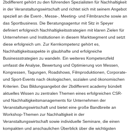
2bdifferent gehört zu den führenden Spezialisten für Nachhaltigkeit
in der Veranstaltungswirtschaft und richtet sich mit seinem Angebot
speziell an die Event-, Messe-, Meeting- und Filmbranche sowie an
das Sportbusiness. Die Beratungsagentur mit Sitz in Speyer
definiert erfolgreich Nachhaltigkeitsstrategien mit klaren Zielen für
Unternehmen und Institutionen in diesem Marktsegment und setzt
diese erfolgreich um. Zur Kernkompetenz gehört es,
Nachhaltigkeitsaspekte in glaubhafte und erfolgreiche
Businessstrategien zu wandeln. Ein weiteres Kompetenzfeld
umfasst die Analyse, Bewertung und Optimierung von Messen,
Kongressen, Tagungen, Roadshows, Filmproduktionen, Corporate-
und Sport-Events nach ökologischen, sozialen und ökonomischen
Kriterien. Das Bildungsangebot der 2bdifferent academy bündelt
aktuelles Wissen zu zentralen Themen eines erfolgreichen CSR-
und Nachhaltigkeitsmanagements für Unternehmen der
Veranstaltungswirtschaft und bietet eine große Bandbreite an
Workshop-Themen zur Nachhaltigkeit in der
Veranstaltungswirtschaft sowie individuelle Seminare, die einen
kompakten und anschaulichen Überblick über die wichtigsten