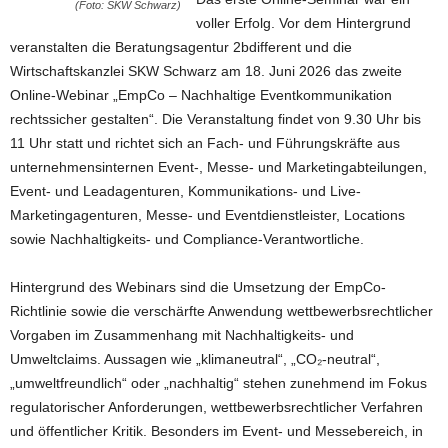
(Foto: SKW Schwarz)
voller Erfolg. Vor dem Hintergrund
veranstalten die Beratungsagentur 2bdifferent und die
Wirtschaftskanzlei SKW Schwarz am 18. Juni 2026 das zweite
Online-Webinar „EmpCo – Nachhaltige Eventkommunikation
rechtssicher gestalten“. Die Veranstaltung findet von 9.30 Uhr bis
11 Uhr statt und richtet sich an Fach- und Führungskräfte aus
unternehmensinternen Event-, Messe- und Marketingabteilungen,
Event- und Leadagenturen, Kommunikations- und Live-
Marketingagenturen, Messe- und Eventdienstleister, Locations
sowie Nachhaltigkeits- und Compliance-Verantwortliche.
Hintergrund des Webinars sind die Umsetzung der EmpCo-
Richtlinie sowie die verschärfte Anwendung wettbewerbsrechtlicher
Vorgaben im Zusammenhang mit Nachhaltigkeits- und
Umweltclaims. Aussagen wie „klimaneutral“, „CO₂-neutral“,
„umweltfreundlich“ oder „nachhaltig“ stehen zunehmend im Fokus
regulatorischer Anforderungen, wettbewerbsrechtlicher Verfahren
und öffentlicher Kritik. Besonders im Event- und Messebereich, in