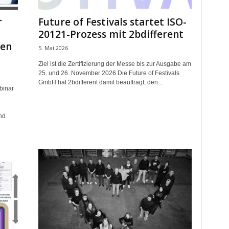
r
Future of Festivals startet ISO-
20121-Prozess mit 2bdifferent
gen
5. Mai 2026
Ziel ist die Zertifizierung der Messe bis zur Ausgabe am
25. und 26. November 2026 Die Future of Festivals
GmbH hat 2bdifferent damit beauftragt, den...
binar
nd