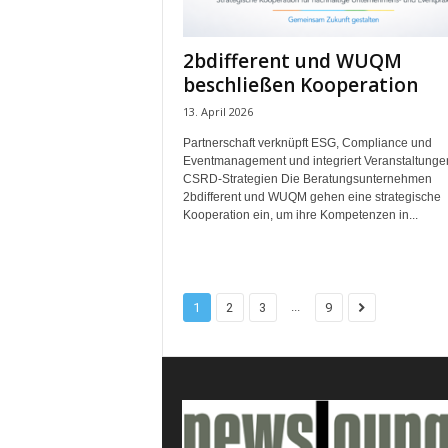
2bdifferent und WUQM
beschließen Kooperation
13. April 2026
Partnerschaft verknüpft ESG, Compliance und
Eventmanagement und integriert Veranstaltunge
CSRD-Strategien Die Beratungsunternehmen
2bdifferent und WUQM gehen eine strategische
Kooperation ein, um ihre Kompetenzen in...
...
1
2
3
9