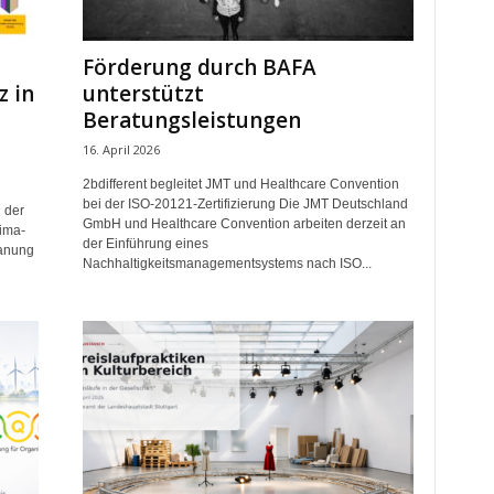
Förderung durch BAFA
z in
unterstützt
Beratungsleistungen
16. April 2026
2bdifferent begleitet JMT und Healthcare Convention
bei der ISO-20121-Zertifizierung Die JMT Deutschland
 der
GmbH und Healthcare Convention arbeiten derzeit an
lima-
der Einführung eines
lanung
Nachhaltigkeitsmanagementsystems nach ISO...