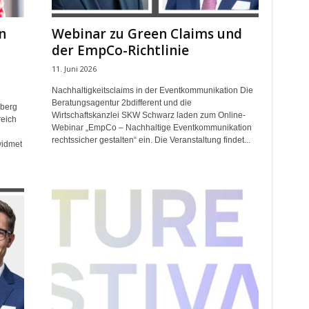
n
Webinar zu Green Claims und
der EmpCo-Richtlinie
11. Juni 2026
Nachhaltigkeitsclaims in der Eventkommunikation Die
Beratungsagentur 2bdifferent und die
nberg
Wirtschaftskanzlei SKW Schwarz laden zum Online-
reich
Webinar „EmpCo – Nachhaltige Eventkommunikation
rechtssicher gestalten“ ein. Die Veranstaltung findet...
widmet