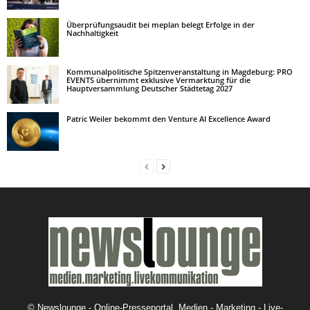
Überprüfungsaudit bei meplan belegt Erfolge in der
Nachhaltigkeit
Kommunalpolitische Spitzenveranstaltung in Magdeburg: PRO
EVENTS übernimmt exklusive Vermarktung für die
Hauptversammlung Deutscher Städtetag 2027
Patric Weiler bekommt den Venture AI Excellence Award
©
Newslounge - Online-Presseportal. Medien - Marketing - Live-