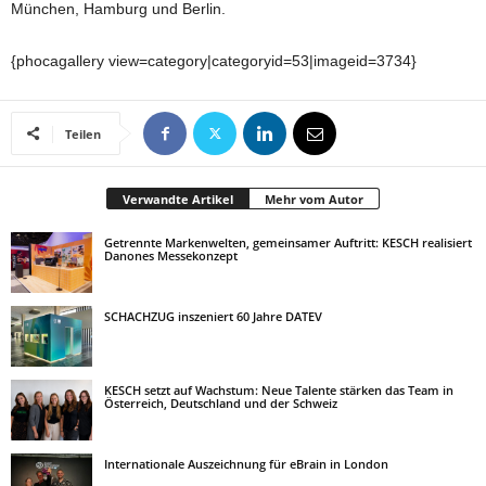
München, Hamburg und Berlin.
{phocagallery view=category|categoryid=53|imageid=3734}
Teilen
Verwandte Artikel
Mehr vom Autor
Getrennte Markenwelten, gemeinsamer Auftritt: KESCH realisiert
Danones Messekonzept
SCHACHZUG inszeniert 60 Jahre DATEV
KESCH setzt auf Wachstum: Neue Talente stärken das Team in
Österreich, Deutschland und der Schweiz
Internationale Auszeichnung für eBrain in London