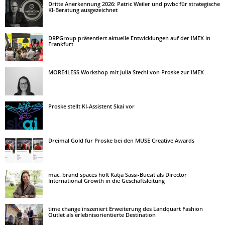
Dritte Anerkennung 2026: Patric Weiler und pwbc für strategische
KI-Beratung ausgezeichnet
DRPGroup präsentiert aktuelle Entwicklungen auf der IMEX in
Frankfurt
MORE4LESS Workshop mit Julia Stechl von Proske zur IMEX
Proske stellt KI-Assistent Skai vor
Dreimal Gold für Proske bei den MUSE Creative Awards
mac. brand spaces holt Katja Sassi-Bucsit als Director
International Growth in die Geschäftsleitung
time change inszeniert Erweiterung des Landquart Fashion
Outlet als erlebnisorientierte Destination