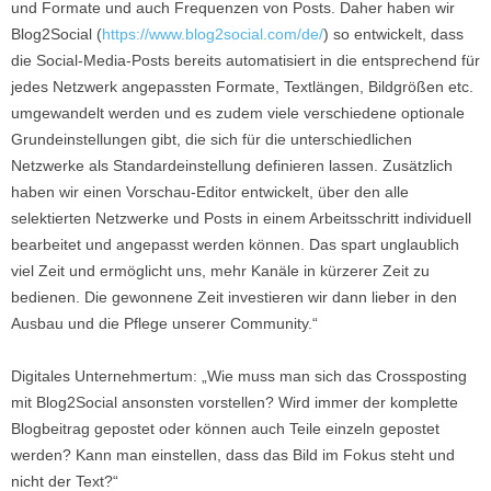
und Formate und auch Frequenzen von Posts. Daher haben wir
Blog2Social (
https://www.blog2social.com/de/
) so entwickelt, dass
die Social-Media-Posts bereits automatisiert in die entsprechend für
jedes Netzwerk angepassten Formate, Textlängen, Bildgrößen etc.
umgewandelt werden und es zudem viele verschiedene optionale
Grundeinstellungen gibt, die sich für die unterschiedlichen
Netzwerke als Standardeinstellung definieren lassen. Zusätzlich
haben wir einen Vorschau-Editor entwickelt, über den alle
selektierten Netzwerke und Posts in einem Arbeitsschritt individuell
bearbeitet und angepasst werden können. Das spart unglaublich
viel Zeit und ermöglicht uns, mehr Kanäle in kürzerer Zeit zu
bedienen. Die gewonnene Zeit investieren wir dann lieber in den
Ausbau und die Pflege unserer Community.“
Digitales Unternehmertum: „Wie muss man sich das Crossposting
mit Blog2Social ansonsten vorstellen? Wird immer der komplette
Blogbeitrag gepostet oder können auch Teile einzeln gepostet
werden? Kann man einstellen, dass das Bild im Fokus steht und
nicht der Text?“