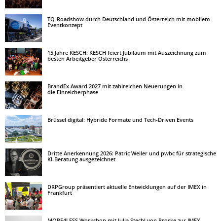
TQ-Roadshow durch Deutschland und Österreich mit mobilem
Eventkonzept
15 Jahre KESCH: KESCH feiert Jubiläum mit Auszeichnung zum
besten Arbeitgeber Österreichs
BrandEx Award 2027 mit zahlreichen Neuerungen in
die Einreicherphase
Brüssel digital: Hybride Formate und Tech-Driven Events
Dritte Anerkennung 2026: Patric Weiler und pwbc für strategische
KI-Beratung ausgezeichnet
DRPGroup präsentiert aktuelle Entwicklungen auf der IMEX in
Frankfurt
MORE4LESS Workshop mit Julia Stechl von Proske zur IMEX