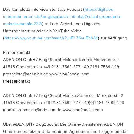
Das komplette Interview steht als Podcast (
https://digitales-
unternehmertum.de/im-gespraech-mit-blog2social-gruenderin-
melanie-tamble-222/
) auf der Website von Digitales
Unternehmertum oder als YouTube Video
(
https://www.youtube.com/watch?v=E4Z6vuEbb44
)
zur Verfügung.
Firmenkontakt
ADENION GmbH / Blog2Social Melanie Tamblé Merkatorstr. 2
41515 Grevenbroich +49 2181 7569-277 +49 2181 7569-199
presseinfo@adenion.de www.blog2social.com
Pressekontakt
ADENION GmbH / Blog2Social Monika Zehmisch Merkatorstr. 2
41515 Grevenbroich +49 2181 7569-277 +49(0)2181 75 69 199
monika.zehmisch@adenion.de www.blog2social.com
Über ADENION / Blog2Social: Die Online-Dienste der ADENION
GmbH unterstützen Unternehmen, Agenturen und Blogger bei der