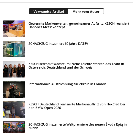
Verwandte Artikel
Mehr vom Autor
Getrennte Markenwelten, gemeinsamer Auftritt: KESCH realisiert
Danones Messekonzept
SCHACHZUG inszeniert 60 Jahre DATEV
KESCH setzt auf Wachstum: Neue Talente stärken das Team in
Österreich, Deutschland und der Schweiz
Internationale Auszeichnung für eBrain in London
KESCH Deutschland realisierte Markenauftritt von HexClad bei
den BMW Open 2026
SCHACHZUG inszenierte Weltpremiere des neuen Škoda Epiq in
Zürich