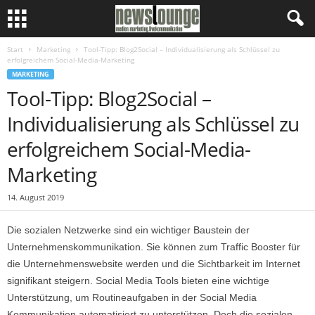
Start
Marketing
Tool-Tipp: Blog2Social – Individualisierung als Schlüssel zu
erfolgreichem Social-Media-Marketing
MARKETING
Tool-Tipp: Blog2Social –
Individualisierung als Schlüssel zu
erfolgreichem Social-Media-
Marketing
14. August 2019
Die sozialen Netzwerke sind ein wichtiger Baustein der
Unternehmenskommunikation. Sie können zum Traffic Booster für
die Unternehmenswebsite werden und die Sichtbarkeit im Internet
signifikant steigern. Social Media Tools bieten eine wichtige
Unterstützung, um Routineaufgaben in der Social Media
Kommunikation automatisiert zu unterstützen. Doch die sozialen