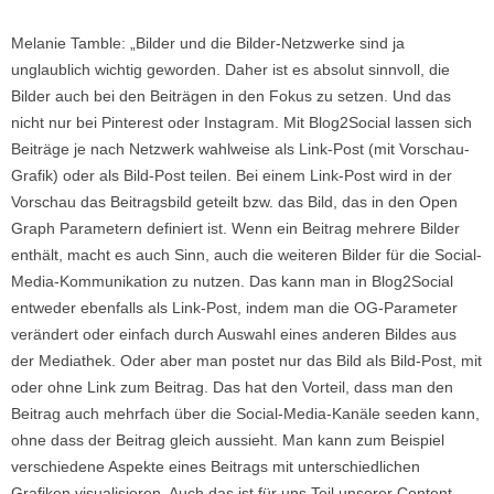
Melanie Tamble: „Bilder und die Bilder-Netzwerke sind ja
unglaublich wichtig geworden. Daher ist es absolut sinnvoll, die
Bilder auch bei den Beiträgen in den Fokus zu setzen. Und das
nicht nur bei Pinterest oder Instagram. Mit Blog2Social lassen sich
Beiträge je nach Netzwerk wahlweise als Link-Post (mit Vorschau-
Grafik) oder als Bild-Post teilen. Bei einem Link-Post wird in der
Vorschau das Beitragsbild geteilt bzw. das Bild, das in den Open
Graph Parametern definiert ist. Wenn ein Beitrag mehrere Bilder
enthält, macht es auch Sinn, auch die weiteren Bilder für die Social-
Media-Kommunikation zu nutzen. Das kann man in Blog2Social
entweder ebenfalls als Link-Post, indem man die OG-Parameter
verändert oder einfach durch Auswahl eines anderen Bildes aus
der Mediathek. Oder aber man postet nur das Bild als Bild-Post, mit
oder ohne Link zum Beitrag. Das hat den Vorteil, dass man den
Beitrag auch mehrfach über die Social-Media-Kanäle seeden kann,
ohne dass der Beitrag gleich aussieht. Man kann zum Beispiel
verschiedene Aspekte eines Beitrags mit unterschiedlichen
Grafiken visualisieren. Auch das ist für uns Teil unserer Content-