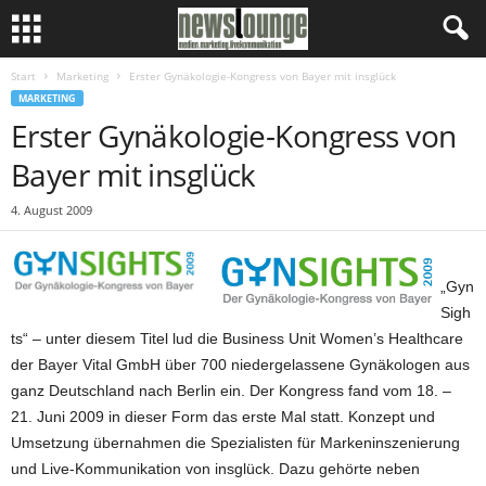
Start
Marketing
Erster Gynäkologie-Kongress von Bayer mit insglück
MARKETING
Erster Gynäkologie-Kongress von
Bayer mit insglück
4. August 2009
„Gyn
Sigh
ts“ – unter diesem Titel lud die Business Unit Women’s Healthcare
der Bayer Vital GmbH über 700 niedergelassene Gynäkologen aus
ganz Deutschland nach Berlin ein. Der Kongress fand vom 18. –
21. Juni 2009 in dieser Form das erste Mal statt. Konzept und
Umsetzung übernahmen die Spezialisten für Markeninszenierung
und Live-Kommunikation von insglück. Dazu gehörte neben