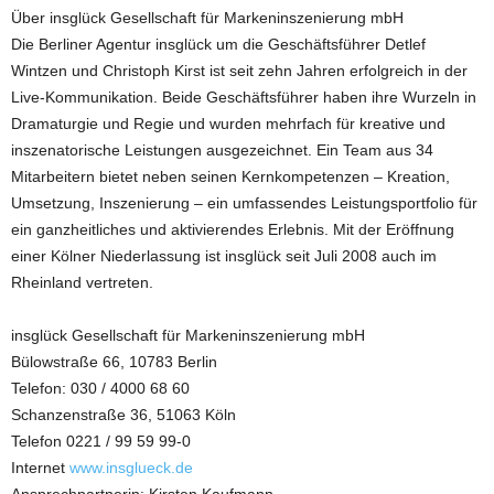
Über insglück Gesellschaft für Markeninszenierung mbH
Die Berliner Agentur insglück um die Geschäftsführer Detlef
Wintzen und Christoph Kirst ist seit zehn Jahren erfolgreich in der
Live-Kommunikation. Beide Geschäftsführer haben ihre Wurzeln in
Dramaturgie und Regie und wurden mehrfach für kreative und
inszenatorische Leistungen ausgezeichnet. Ein Team aus 34
Mitarbeitern bietet neben seinen Kernkompetenzen – Kreation,
Umsetzung, Inszenierung – ein umfassendes Leistungsportfolio für
ein ganzheitliches und aktivierendes Erlebnis. Mit der Eröffnung
einer Kölner Niederlassung ist insglück seit Juli 2008 auch im
Rheinland vertreten.
insglück Gesellschaft für Markeninszenierung mbH
Bülowstraße 66, 10783 Berlin
Telefon: 030 / 4000 68 60
Schanzenstraße 36, 51063 Köln
Telefon 0221 / 99 59 99-0
Internet
www.insglueck.de