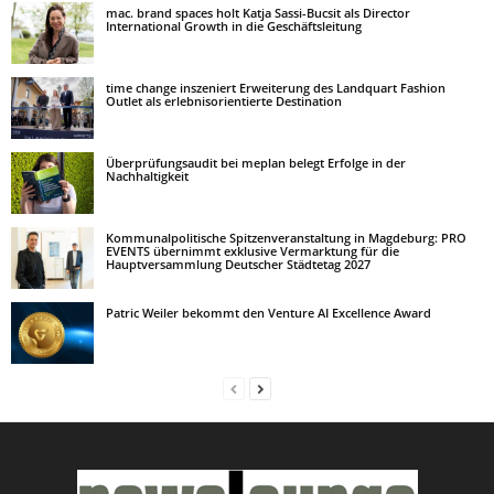
mac. brand spaces holt Katja Sassi-Bucsit als Director
International Growth in die Geschäftsleitung
time change inszeniert Erweiterung des Landquart Fashion
Outlet als erlebnisorientierte Destination
Überprüfungsaudit bei meplan belegt Erfolge in der
Nachhaltigkeit
Kommunalpolitische Spitzenveranstaltung in Magdeburg: PRO
EVENTS übernimmt exklusive Vermarktung für die
Hauptversammlung Deutscher Städtetag 2027
Patric Weiler bekommt den Venture AI Excellence Award