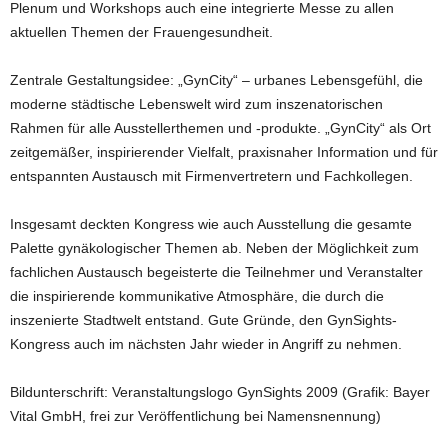
Plenum und Workshops auch eine integrierte Messe zu allen
aktuellen Themen der Frauengesundheit.
Zentrale Gestaltungsidee: „GynCity“ – urbanes Lebensgefühl, die
moderne städtische Lebenswelt wird zum inszenatorischen
Rahmen für alle Ausstellerthemen und -produkte. „GynCity“ als Ort
zeitgemäßer, inspirierender Vielfalt, praxisnaher Information und für
entspannten Austausch mit Firmenvertretern und Fachkollegen.
Insgesamt deckten Kongress wie auch Ausstellung die gesamte
Palette gynäkologischer Themen ab. Neben der Möglichkeit zum
fachlichen Austausch begeisterte die Teilnehmer und Veranstalter
die inspirierende kommunikative Atmosphäre, die durch die
inszenierte Stadtwelt entstand. Gute Gründe, den GynSights-
Kongress auch im nächsten Jahr wieder in Angriff zu nehmen.
Bildunterschrift: Veranstaltungslogo GynSights 2009 (Grafik: Bayer
Vital GmbH, frei zur Veröffentlichung bei Namensnennung)