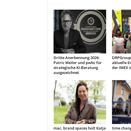
Dritte Anerkennung 2026:
DRPGroup 
Patric Weiler und pwbc für
aktuelle E
strategische KI-Beratung
der IMEX i
ausgezeichnet
mac. brand spaces holt Katja
time chang