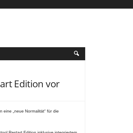
art Edition vor
n eine „neue Normalität“ für die
ool Restart Edition inklusive integriertem