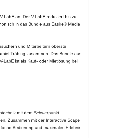
 V-LabE an. Der V-LabE reduziert bis zu
monisch in das Bundle aus Easire® Media
esuchern und Mitarbeitern oberste
EO Daniel Träbing zusammen. Das Bundle aus
-LabE ist als Kauf- oder Mietlösung bei
gstechnik mit dem Schwerpunkt
nden. Zusammen mit der Interactive Scape
nfache Bedienung und maximales Erlebnis