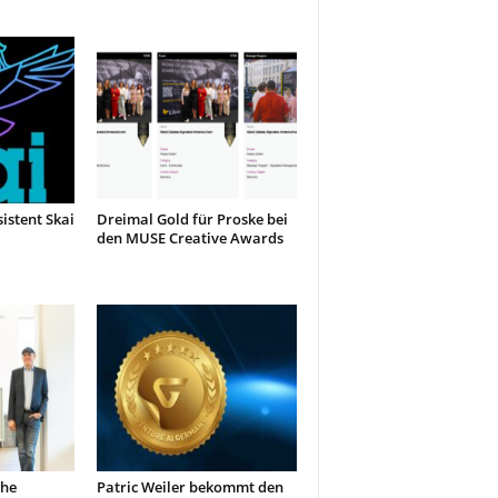
sistent Skai
Dreimal Gold für Proske bei
den MUSE Creative Awards
che
Patric Weiler bekommt den