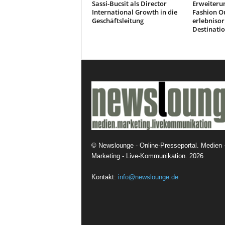
Sassi-Bucsit als Director
Erweiteru
International Growth in die
Fashion Ou
Geschäftsleitung
erlebnisor
Destinati
©
Newslounge - Online-Presseportal. Medien 
Marketing - Live-Kommunikation.
2026
Kontakt:
info@newslounge.de