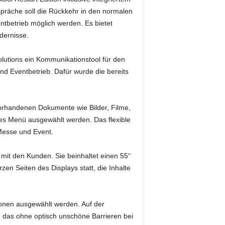
spräche soll die Rückkehr in den normalen
tbetrieb möglich werden. Es bietet
dernisse.
lutions ein Kommunikationstool für den
d Eventbetrieb. Dafür wurde die bereits
 vorhandenen Dokumente wie Bilder, Filme,
es Menü ausgewählt werden. Das flexible
Messe und Event.
 mit den Kunden. Sie beinhaltet einen 55“
en Seiten des Displays statt, die Inhalte
ionen ausgewählt werden. Auf der
nd das ohne optisch unschöne Barrieren bei