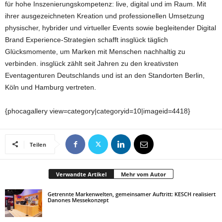
für hohe Inszenierungskompetenz: live, digital und im Raum. Mit
ihrer ausgezeichneten Kreation und professionellen Umsetzung
physischer, hybrider und virtueller Events sowie begleitender Digital
Brand Experience-Strategien schafft insglück täglich
Glücksmomente, um Marken mit Menschen nachhaltig zu
verbinden. insglück zählt seit Jahren zu den kreativsten
Eventagenturen Deutschlands und ist an den Standorten Berlin,
Köln und Hamburg vertreten.
{phocagallery view=category|categoryid=10|imageid=4418}
Teilen
Verwandte Artikel
Mehr vom Autor
Getrennte Markenwelten, gemeinsamer Auftritt: KESCH realisiert
Danones Messekonzept