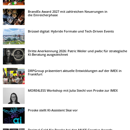
BrandEx Award 2027 mit zahlreichen Neuerungen in
die Einreicherphase
Brüssel digital: Hybride Formate und Tech-Driven Events
Dritte Anerkennung 2026: Patric Weiler und pwbc für strategische
KI-Beratung ausgezeichnet
DRPGroup präsentiert aktuelle Entwicklungen auf der IMEX in
Frankfurt
MORE4LESS Workshop mit Julia Stechl von Proske zur IMEX
Proske stellt KI-Assistent Skai vor
Dreimal Gold für Proske bei den MUSE Creative Awards