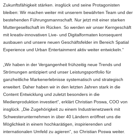
Zukunftsfähigkeit stärken. insglück und seine Protagonisten
bleiben: Wir machen weiter mit unserem bewährten Team und der
bestehenden Führungsmannschaft. Nur jetzt mit einer starken
Muttergesellschaft im Rücken. So werden wir unser Kerngeschäft
mit kreativ-innovativen Live- und Digitalformaten konsequent
ausbauen und unsere neuen Geschäftsfelder im Bereich Spatial
Experience und Urban Entertainment aktiv weiter entwickeln.“
„Wir haben in der Vergangenheit frühzeitig neue Trends und
Strömungen antizipiert und unser Leistungsportfolio für
ganzheitliche Markenerlebnisse systematisch und strategisch
erweitert. Daher haben wir in den letzten Jahren stark in die
Content Entwicklung und zuletzt besonders in die
Medienproduktion investiert“, erklärt Christian Poswa, COO von
insglück. „Die Zugehörigkeit zu einem Industrienetzwerk mit
Schwesterunternehmen in über 40 Ländern eröffnet uns die
Möglichkeit in einem hochkarätigen, inspirierenden und
internationalen Umfeld zu agieren“, so Christian Poswa weiter.