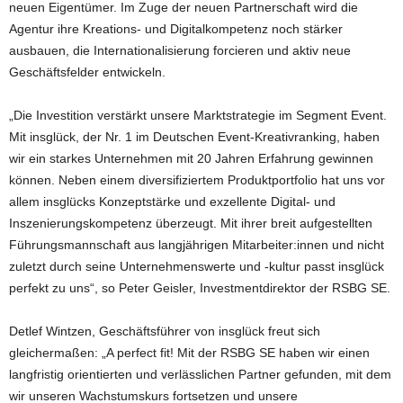
neuen Eigentümer. Im Zuge der neuen Partnerschaft wird die
Agentur ihre Kreations- und Digitalkompetenz noch stärker
ausbauen, die Internationalisierung forcieren und aktiv neue
Geschäftsfelder entwickeln.
„Die Investition verstärkt unsere Marktstrategie im Segment Event.
Mit insglück, der Nr. 1 im Deutschen Event-Kreativranking, haben
wir ein starkes Unternehmen mit 20 Jahren Erfahrung gewinnen
können. Neben einem diversifiziertem Produktportfolio hat uns vor
allem insglücks Konzeptstärke und exzellente Digital- und
Inszenierungskompetenz überzeugt. Mit ihrer breit aufgestellten
Führungsmannschaft aus langjährigen Mitarbeiter:innen und nicht
zuletzt durch seine Unternehmenswerte und -kultur passt insglück
perfekt zu uns“, so Peter Geisler, Investmentdirektor der RSBG SE.
Detlef Wintzen, Geschäftsführer von insglück freut sich
gleichermaßen: „A perfect fit! Mit der RSBG SE haben wir einen
langfristig orientierten und verlässlichen Partner gefunden, mit dem
wir unseren Wachstumskurs fortsetzen und unsere