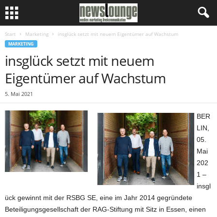
Start
Marketing
insglück setzt mit neuem Eigentümer auf Wachstum
MARKETING
insglück setzt mit neuem
Eigentümer auf Wachstum
5. Mai 2021
BER
LIN,
05.
Mai
202
1 –
insgl
ück gewinnt mit der RSBG SE, eine im Jahr 2014 gegründete
Beteiligungsgesellschaft der RAG-Stiftung mit Sitz in Essen, einen