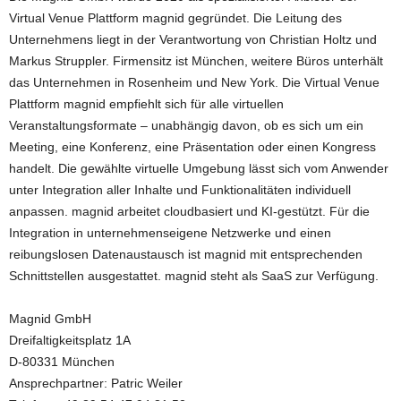
Virtual Venue Plattform magnid gegründet. Die Leitung des
Unternehmens liegt in der Verantwortung von Christian Holtz und
Markus Struppler. Firmensitz ist München, weitere Büros unterhält
das Unternehmen in Rosenheim und New York. Die Virtual Venue
Plattform magnid empfiehlt sich für alle virtuellen
Veranstaltungsformate – unabhängig davon, ob es sich um ein
Meeting, eine Konferenz, eine Präsentation oder einen Kongress
handelt. Die gewählte virtuelle Umgebung lässt sich vom Anwender
unter Integration aller Inhalte und Funktionalitäten individuell
anpassen. magnid arbeitet cloudbasiert und KI-gestützt. Für die
Integration in unternehmenseigene Netzwerke und einen
reibungslosen Datenaustausch ist magnid mit entsprechenden
Schnittstellen ausgestattet. magnid steht als SaaS zur Verfügung.
Magnid GmbH
Dreifaltigkeitsplatz 1A
D-80331 München
Ansprechpartner: Patric Weiler