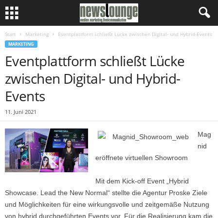
Start
Marketing
Eventplattform schließt Lücke zwischen Digital- und Hybrid-Events
MARKETING
Eventplattform schließt Lücke
zwischen Digital- und Hybrid-
Events
11. Juni 2021
Mag
nid
eröffnete virtuellen Showroom
Mit dem Kick-off Event „Hybrid
Showcase. Lead the New Normal“ stellte die Agentur Proske Ziele
und Möglichkeiten für eine wirkungsvolle und zeitgemäße Nutzung
von hybrid durchgeführten Events vor. Für die Realisierung kam die