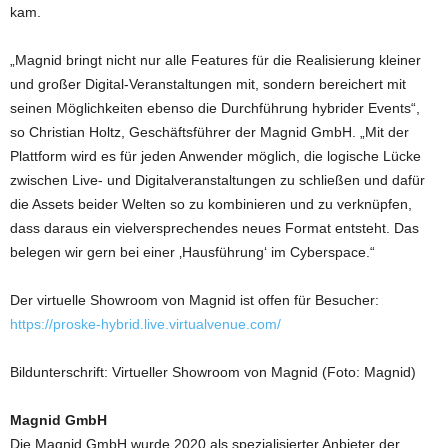
kam.
„Magnid bringt nicht nur alle Features für die Realisierung kleiner
und großer Digital-Veranstaltungen mit, sondern bereichert mit
seinen Möglichkeiten ebenso die Durchführung hybrider Events“,
so Christian Holtz, Geschäftsführer der Magnid GmbH. „Mit der
Plattform wird es für jeden Anwender möglich, die logische Lücke
zwischen Live- und Digitalveranstaltungen zu schließen und dafür
die Assets beider Welten so zu kombinieren und zu verknüpfen,
dass daraus ein vielversprechendes neues Format entsteht. Das
belegen wir gern bei einer ‚Hausführung‘ im Cyberspace.“
Der virtuelle Showroom von Magnid ist offen für Besucher:
https://proske-hybrid.live.virtualvenue.com/
Bildunterschrift: Virtueller Showroom von Magnid (Foto: Magnid)
Magnid GmbH
Die Magnid GmbH wurde 2020 als spezialisierter Anbieter der