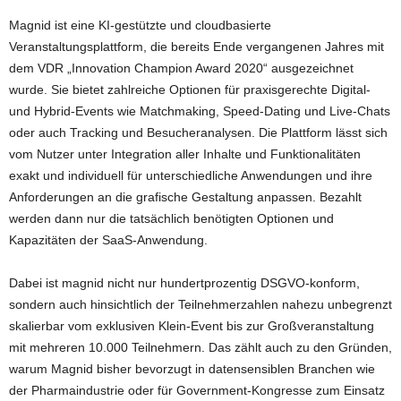
Magnid ist eine KI-gestützte und cloudbasierte
Veranstaltungsplattform, die bereits Ende vergangenen Jahres mit
dem VDR „Innovation Champion Award 2020“ ausgezeichnet
wurde. Sie bietet zahlreiche Optionen für praxisgerechte Digital-
und Hybrid-Events wie Matchmaking, Speed-Dating und Live-Chats
oder auch Tracking und Besucheranalysen. Die Plattform lässt sich
vom Nutzer unter Integration aller Inhalte und Funktionalitäten
exakt und individuell für unterschiedliche Anwendungen und ihre
Anforderungen an die grafische Gestaltung anpassen. Bezahlt
werden dann nur die tatsächlich benötigten Optionen und
Kapazitäten der SaaS-Anwendung.
Dabei ist magnid nicht nur hundertprozentig DSGVO-konform,
sondern auch hinsichtlich der Teilnehmerzahlen nahezu unbegrenzt
skalierbar vom exklusiven Klein-Event bis zur Großveranstaltung
mit mehreren 10.000 Teilnehmern. Das zählt auch zu den Gründen,
warum Magnid bisher bevorzugt in datensensiblen Branchen wie
der Pharmaindustrie oder für Government-Kongresse zum Einsatz