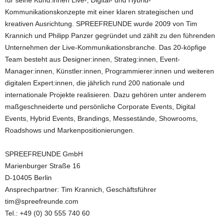
für seine Kund:innen Live-, Digital- und Hybrid-
Kommunikationskonzepte mit einer klaren strategischen und
kreativen Ausrichtung. SPREEFREUNDE wurde 2009 von Tim
Krannich und Philipp Panzer gegründet und zählt zu den führenden
Unternehmen der Live-Kommunikationsbranche. Das 20-köpfige
Team besteht aus Designer:innen, Strateg:innen, Event-
Manager:innen, Künstler:innen, Programmierer:innen und weiteren
digitalen Expert:innen, die jährlich rund 200 nationale und
internationale Projekte realisieren. Dazu gehören unter anderem
maßgeschneiderte und persönliche Corporate Events, Digital
Events, Hybrid Events, Brandings, Messestände, Showrooms,
Roadshows und Markenpositionierungen.
SPREEFREUNDE GmbH
Marienburger Straße 16
D-10405 Berlin
Ansprechpartner: Tim Krannich, Geschäftsführer
tim@spreefreunde.com
Tel.: +49 (0) 30 555 740 60