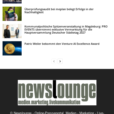
Überprüfungsaudit bei meplan belegt Erfolge in der
Nachhaltigkeit
Kommunalpolitische Spitzenveranstaltung in Magdeburg: PRO
EVENTS übernimmt exklusive Vermarktung für die
Hauptversammlung Deutscher Städtetag 2027
Patric Weiler bekommt den Venture AI Excellence Award
©
Newslounge - Online-Presseportal. Medien - Marketing - Live-