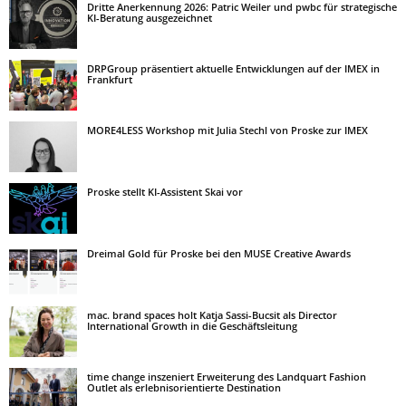
Dritte Anerkennung 2026: Patric Weiler und pwbc für strategische
KI-Beratung ausgezeichnet
DRPGroup präsentiert aktuelle Entwicklungen auf der IMEX in
Frankfurt
MORE4LESS Workshop mit Julia Stechl von Proske zur IMEX
Proske stellt KI-Assistent Skai vor
Dreimal Gold für Proske bei den MUSE Creative Awards
mac. brand spaces holt Katja Sassi-Bucsit als Director
International Growth in die Geschäftsleitung
time change inszeniert Erweiterung des Landquart Fashion
Outlet als erlebnisorientierte Destination