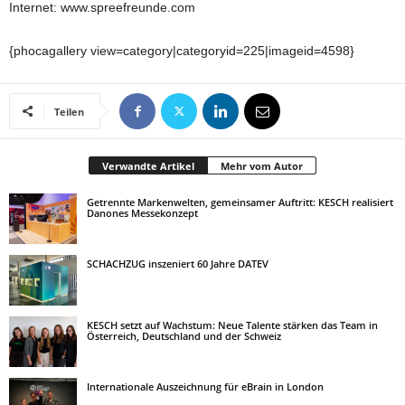
Internet: www.spreefreunde.com
{phocagallery view=category|categoryid=225|imageid=4598}
Teilen
Verwandte Artikel
Mehr vom Autor
Getrennte Markenwelten, gemeinsamer Auftritt: KESCH realisiert
Danones Messekonzept
SCHACHZUG inszeniert 60 Jahre DATEV
KESCH setzt auf Wachstum: Neue Talente stärken das Team in
Österreich, Deutschland und der Schweiz
Internationale Auszeichnung für eBrain in London