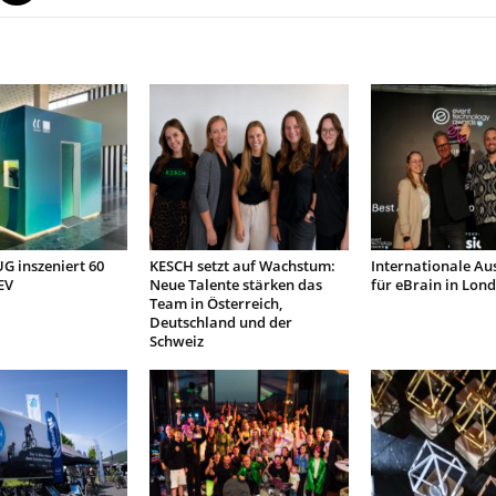
 inszeniert 60
KESCH setzt auf Wachstum:
Internationale Au
EV
Neue Talente stärken das
für eBrain in Lon
Team in Österreich,
Deutschland und der
Schweiz