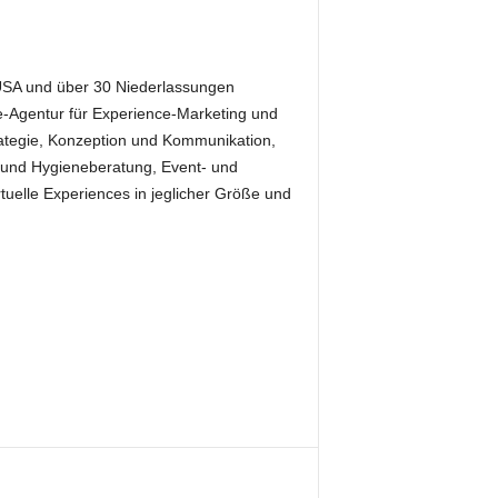
 USA und über 30 Niederlassungen
ice-Agentur für Experience-Marketing und
trategie, Konzeption und Kommunikation,
e und Hygieneberatung, Event- und
uelle Experiences in jeglicher Größe und