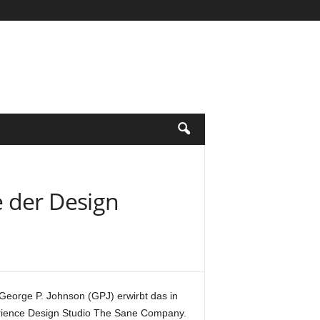
 der Design
George P. Johnson (GPJ) erwirbt das in
erience Design Studio The Sane Company.