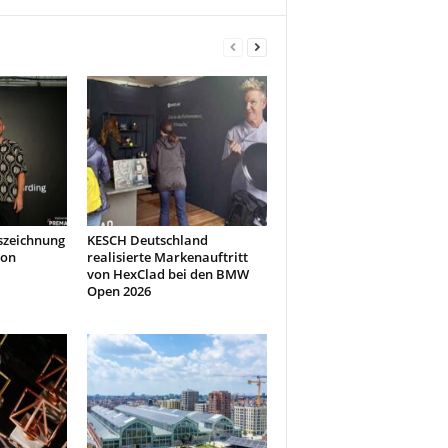
szeichnung
KESCH Deutschland
don
realisierte Markenauftritt
von HexClad bei den BMW
Open 2026