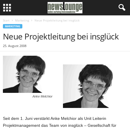
Start
Marketing
Neue Projektleitung bei insglück
MARKETING
Neue Projektleitung bei insglück
25. August 2008
Anke Melchior
Seit dem 1. Juni verstärkt Anke Melchior als Unit Leiterin
Projektmanagement das Team von insglück – Gesellschaft für