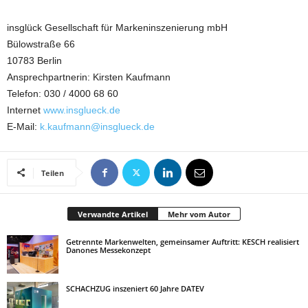
insglück Gesellschaft für Markeninszenierung mbH
Bülowstraße 66
10783 Berlin
Ansprechpartnerin: Kirsten Kaufmann
Telefon: 030 / 4000 68 60
Internet
www.insglueck.de
E-Mail:
k.kaufmann@insglueck.de
Teilen
Verwandte Artikel
Mehr vom Autor
Getrennte Markenwelten, gemeinsamer Auftritt: KESCH realisiert
Danones Messekonzept
SCHACHZUG inszeniert 60 Jahre DATEV