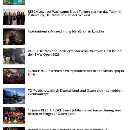
KESCH setzt auf Wachstum: Neue Talente stärken das Team in
Österreich, Deutschland und der Schweiz
Internationale Auszeichnung für eBrain in London
KESCH Deutschland realisierte Markenauftritt von HexClad bei
den BMW Open 2026
SCHACHZUG inszenierte Weltpremiere des neuen Škoda Epiq in
Zürich
TQ-Roadshow durch Deutschland und Österreich mit mobilem
Eventkonzept
15 Jahre KESCH: KESCH feiert Jubiläum mit Auszeichnung zum
besten Arbeitgeber Österreichs
BrandEx Award 2027 mit zahlreichen Neuerungen in