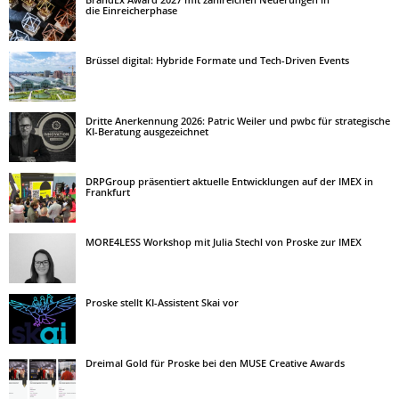
die Einreicherphase
Brüssel digital: Hybride Formate und Tech-Driven Events
Dritte Anerkennung 2026: Patric Weiler und pwbc für strategische
KI-Beratung ausgezeichnet
DRPGroup präsentiert aktuelle Entwicklungen auf der IMEX in
Frankfurt
MORE4LESS Workshop mit Julia Stechl von Proske zur IMEX
Proske stellt KI-Assistent Skai vor
Dreimal Gold für Proske bei den MUSE Creative Awards