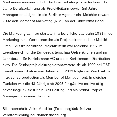
Markeninszenierung mbH. Die Livemarketing-Expertin bringt 17
Jahre Berufserfahrung als Projektleiterin sowie fünf Jahre
Managementtätigkeit in die Berliner Agentur ein. Melchior erwarb
2002 den Master of Marketing (NDS) an der Universität Basel.
Die Marketingfachfrau startete ihre berufliche Laufbahn 1991 in der
Marketing- und Werbebranche als Projektleiterin bei der Mobilé
GmbH. Als freiberufliche Projektleiterin war Melchior 1997 im
Eventbereich für die Bundesgartenschau Gelsenkirchen und im
Jahr darauf für Bertelsmann AG und die Bertelsmann Distribution
aktiv. Die Seniorprojektleitung verantwortete sie ab 1999 bei G&D
Eventkommunikation vier Jahre lang, 2003 folgte der Wechsel zu
max.sense production als Member of Management. In gleicher
Funktion war die 43-Jährige ab 2005 für g&d live:motive tätig,
bevor insglück sie für die Unit Leitung und als Senior Project
Managerin gewinnen konnte.
Bildunterschrift: Anke Melchior (Foto: insglück, frei zur
Veröffentlichung bei Namensnennung)