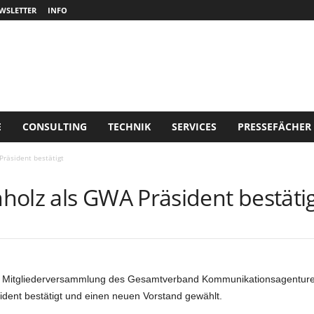
WSLETTER
INFO
E
CONSULTING
TECHNIK
SERVICES
PRESSEFÄCHER
räsident bestätigt
holz als GWA Präsident bestäti
Mitgliederversammlung des Gesamtverband Kommunikationsagenture
ident bestätigt und einen neuen Vorstand gewählt.