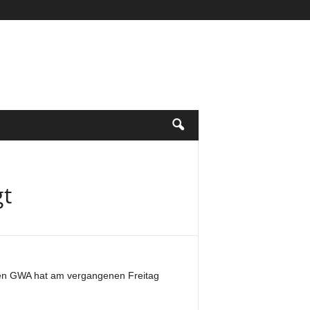
gt
n GWA hat am vergangenen Freitag