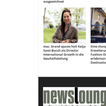
ausgezeichnet
mac. brand spaces holt Katja
time chang
Sassi-Bucsit als Director
Erweiteru
International Growth in die
Fashion Ou
Geschäftsleitung
erlebnisor
Destinati