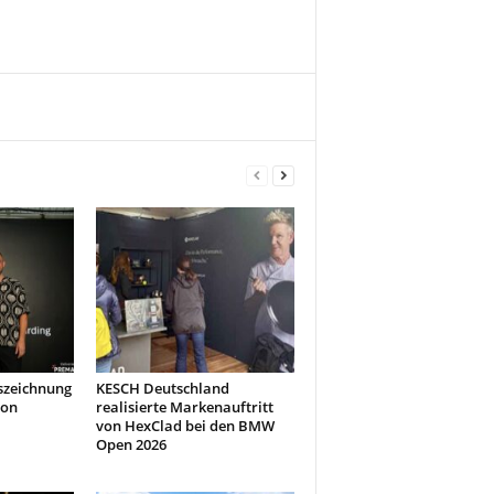
szeichnung
KESCH Deutschland
don
realisierte Markenauftritt
von HexClad bei den BMW
Open 2026