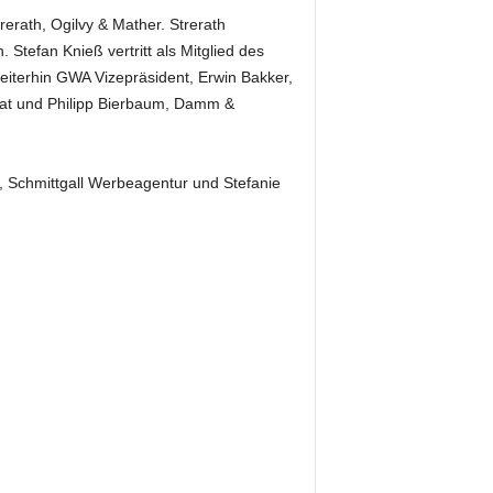
erath, Ogilvy & Mather. Strerath
tefan Knieß vertritt als Mitglied des
eiterhin GWA Vizepräsident, Erwin Bakker,
at und Philipp Bierbaum, Damm &
, Schmittgall Werbeagentur und Stefanie