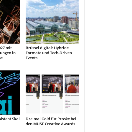
27 mit
Brüssel digital: Hybride
ungen in
Formate und Tech-Driven
se
Events
sistent Skai
Dreimal Gold für Proske bei
den MUSE Creative Awards