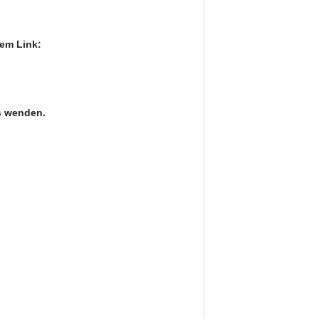
em Link:
ns wenden.