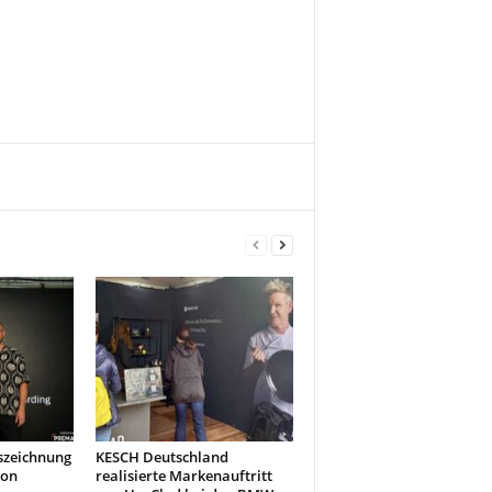
szeichnung
KESCH Deutschland
don
realisierte Markenauftritt