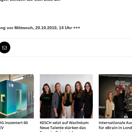
ng vor Mittwoch, 20.10.2010, 14 Uhr +++
 inszeniert 60
KESCH setzt auf Wachstum:
Internationale Au
EV
Neue Talente stärken das
für eBrain in Lon