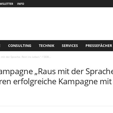
WSLETTER
INFO
E
CONSULTING
TECHNIK
SERVICES
PRESSEFÄCHER
mit der Sprache. Rein ins Leben.“ / DDB...
ampagne „Raus mit der Sprache.
ren erfolgreiche Kampagne mit