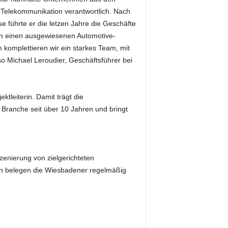
 Telekommunikation verantwortlich. Nach
se führte er die letzen Jahre die Geschäfte
nun einen ausgewiesenen Automotive-
 komplettieren wir ein starkes Team, mit
o Michael Leroudier, Geschäftsführer bei
tleiterin. Damit trägt die
 Branche seit über 10 Jahren und bringt
szenierung von zielgerichteten
en belegen die Wiesbadener regelmäßig