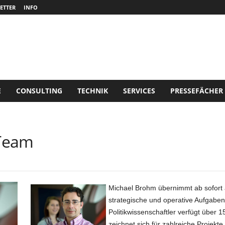
ETTER
INFO
E
CONSULTING
TECHNIK
SERVICES
PRESSEFÄCHER
 Team
Michael Brohm übernimmt ab sofort a
strategische und operative Aufgaben 
Politikwissenschaftler verfügt über 
zeichnet sich für zahlreiche Projek