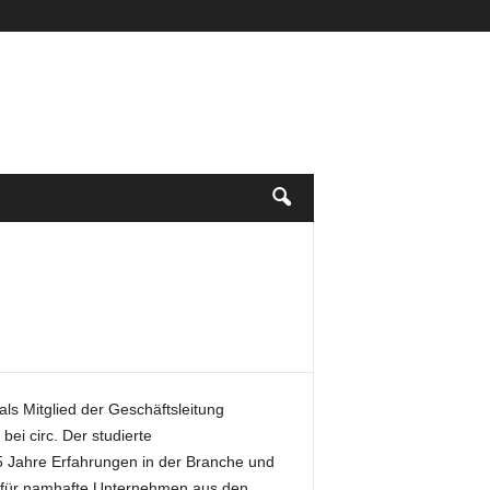
ls Mitglied der Geschäftsleitung
bei circ. Der studierte
15 Jahre Erfahrungen in der Branche und
te für namhafte Unternehmen aus den