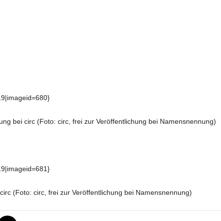
19|imageid=680}
ung bei circ (Foto: circ, frei zur Veröffentlichung bei Namensnennung)
19|imageid=681}
 circ (Foto: circ, frei zur Veröffentlichung bei Namensnennung)