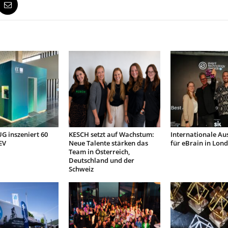
 inszeniert 60
KESCH setzt auf Wachstum:
Internationale Au
EV
Neue Talente stärken das
für eBrain in Lon
Team in Österreich,
Deutschland und der
Schweiz