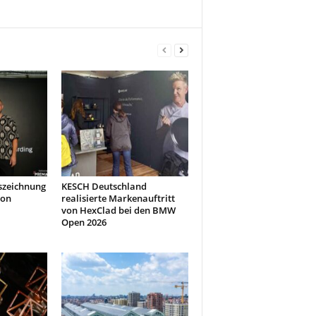
szeichnung
KESCH Deutschland
don
realisierte Markenauftritt
von HexClad bei den BMW
Open 2026