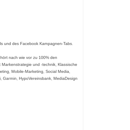
nels und des Facebook Kampagnen-Tabs.
ehört nach wie vor zu 100% den
Markenstrategie und -technik, Klassische
ing, Mobile-Marketing, Social Media,
ni, Garmin, HypoVereinsbank, MediaDesign