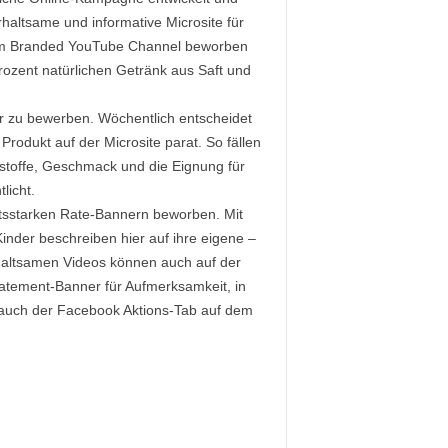
altsame und informative Microsite für
inem Branded YouTube Channel beworben
rozent natürlichen Getränk aus Saft und
ster zu bewerben. Wöchentlich entscheidet
odukt auf der Microsite parat. So fällen
tsstoffe, Geschmack und die Eignung für
licht.
itsstarken Rate-Bannern beworben. Mit
Kinder beschreiben hier auf ihre eigene –
erhaltsamen Videos können auch auf der
tement-Banner für Aufmerksamkeit, in
h auch der Facebook Aktions-Tab auf dem