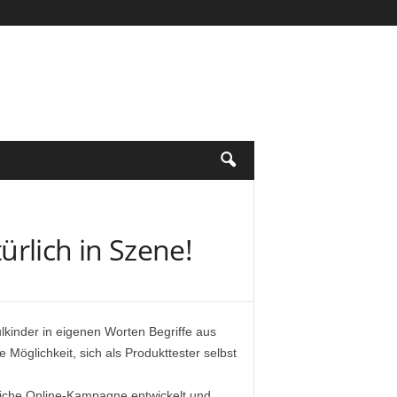
rlich in Szene!
inder in eigenen Worten Begriffe aus
Möglichkeit, sich als Produkttester selbst
eiche Online-Kampagne entwickelt und