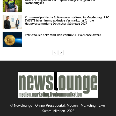
Nachhaltigkeit
Kommunalpolitische Spitzenveranstaltung in Magdeburg: PRO
EVENTS übernimmt exklusive Vermarktung für die
Hauptversammlung Deutscher Städtetag 2027
Patric Weiler bekommt den Venture AI Excellence Award
©
Newslounge - Online-Presseportal. Medien - Marketing - Live-
Kommunikation.
2026