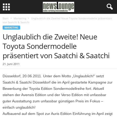
Start
Marketing
Unglaublich die Zweite! Neue Toyota Sondermodelle präsentiert
von Saatchi & Saatchi
MARKETING
Unglaublich die Zweite! Neue
Toyota Sondermodelle
präsentiert von Saatchi & Saatchi
21. Juni 2011
Düsseldorf, 20.06.2011. Unter dem Motto „Unglaublich!“ setzt
Saatchi & Saatchi Düsseldorf die im April gestartete Kampagne zur
Bewerbung der Toyota Edition Sondermodellreihe fort. Aktuell
stehen der Avensis Edition und der Verso Edition mit unfassbar
guter Ausstattung zum unfassbar günstigen Preis im Fokus –
einfach unglaublich!
Aufbauend auf dem Spot zur Auris Edition Einführung im April zeigt