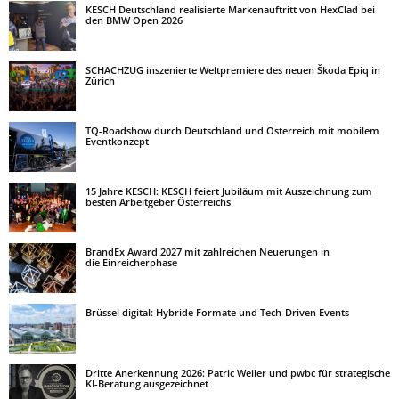
KESCH Deutschland realisierte Markenauftritt von HexClad bei
den BMW Open 2026
SCHACHZUG inszenierte Weltpremiere des neuen Škoda Epiq in
Zürich
TQ-Roadshow durch Deutschland und Österreich mit mobilem
Eventkonzept
15 Jahre KESCH: KESCH feiert Jubiläum mit Auszeichnung zum
besten Arbeitgeber Österreichs
BrandEx Award 2027 mit zahlreichen Neuerungen in
die Einreicherphase
Brüssel digital: Hybride Formate und Tech-Driven Events
Dritte Anerkennung 2026: Patric Weiler und pwbc für strategische
KI-Beratung ausgezeichnet