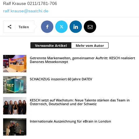
Ralf Krause 0211/1781-706
ralf.krause@saatchi.de
Teilen
Verwandte Artikel
Mehr vom Autor
Getrennte Markenwelten, gemeinsamer Auftritt: KESCH realisiert
Danones Messekonzept
SCHACHZUG inszeniert 60 Jahre DATEV
KESCH setzt auf Wachstum: Neue Talente stärken das Team in
Österreich, Deutschland und der Schweiz
Internationale Auszeichnung für eBrain in London