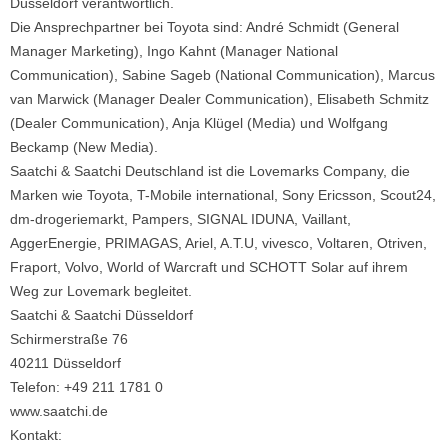
Düsseldorf verantwortlich.
Die Ansprechpartner bei Toyota sind: André Schmidt (General
Manager Marketing), Ingo Kahnt (Manager National
Communication), Sabine Sageb (National Communication), Marcus
van Marwick (Manager Dealer Communication), Elisabeth Schmitz
(Dealer Communication), Anja Klügel (Media) und Wolfgang
Beckamp (New Media).
Saatchi & Saatchi Deutschland ist die Lovemarks Company, die
Marken wie Toyota, T-Mobile international, Sony Ericsson, Scout24,
dm-drogeriemarkt, Pampers, SIGNAL IDUNA, Vaillant,
AggerEnergie, PRIMAGAS, Ariel, A.T.U, vivesco, Voltaren, Otriven,
Fraport, Volvo, World of Warcraft und SCHOTT Solar auf ihrem
Weg zur Lovemark begleitet.
Saatchi & Saatchi Düsseldorf
Schirmerstraße 76
40211 Düsseldorf
Telefon: +49 211 1781 0
www.saatchi.de
Kontakt: