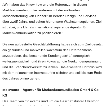
„Wir haben das Know-how und die Referenzen in diesen
Marktsegmenten, unter anderem mit der weltweiten
Messebetreuung von Liebherr im Bereich Design und Services
über zwölf Jahre, und sehen hier unsere Wachstumsoptionen. Ziel
ist dabei, uns klar als international agierende Agentur für
Markenkommunikation zu positionieren.“
Die neu aufgestellte Geschäftsführung hat es sich zum Ziel gesetzt,
ein gesundes und maßvolles Wachstum des Unternehmens
anzustreben, das bestehende Kundengeschäft strategisch
weiterzuentwickeln und ihren Fokus auf die Neukundengewinnung
und die Branchendiversität zu lenken. Das erweiterte Portfolio wird
mit dem relaunchten Internetauftritt sichtbar und soll bis zum Ende
des Jahres online gehen.
ctc events – Agentur für Markenkommunikation GmbH & Co.
KG
Das Team von ctc events rund um die Geschäftsführer Christoph