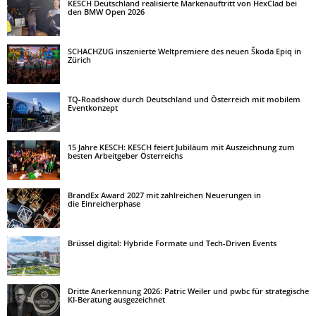
KESCH Deutschland realisierte Markenauftritt von HexClad bei
den BMW Open 2026
SCHACHZUG inszenierte Weltpremiere des neuen Škoda Epiq in
Zürich
TQ-Roadshow durch Deutschland und Österreich mit mobilem
Eventkonzept
15 Jahre KESCH: KESCH feiert Jubiläum mit Auszeichnung zum
besten Arbeitgeber Österreichs
BrandEx Award 2027 mit zahlreichen Neuerungen in
die Einreicherphase
Brüssel digital: Hybride Formate und Tech-Driven Events
Dritte Anerkennung 2026: Patric Weiler und pwbc für strategische
KI-Beratung ausgezeichnet