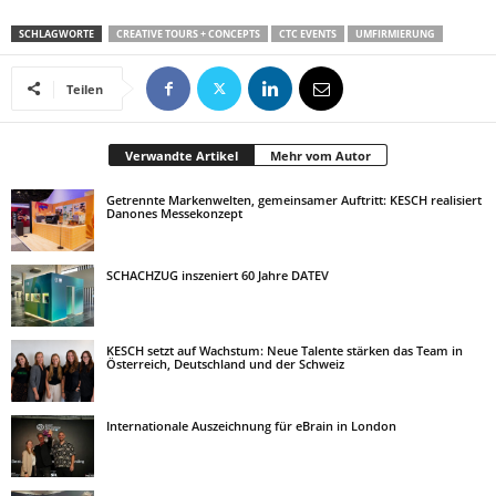
SCHLAGWORTE
CREATIVE TOURS + CONCEPTS
CTC EVENTS
UMFIRMIERUNG
Teilen
Verwandte Artikel
Mehr vom Autor
Getrennte Markenwelten, gemeinsamer Auftritt: KESCH realisiert
Danones Messekonzept
SCHACHZUG inszeniert 60 Jahre DATEV
KESCH setzt auf Wachstum: Neue Talente stärken das Team in
Österreich, Deutschland und der Schweiz
Internationale Auszeichnung für eBrain in London