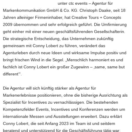
unter ctc events – Agentur für
Markenkommunikation GmbH & Co. KG. Christoph Daake, seit 18
Jahren alleiniger Firmeninhaber, hat Creative Tours + Concepts
2009 übernommen und sehr erfolgreich geführt. Die Umfirmierung
geht einher mit einer neuen geschäftsführenden Gesellschafterin.
Die strategische Entscheidung, das Unternehmen zukünftig
gemeinsam mit Conny Lobert zu führen, verändert das
Agenturleben durch neue Ideen und wirksame Impulse positiv und
bringt frischen Wind in die Segel. „Menschlich harmoniert es und
fachlich ist Conny Lobert ein großer Zugewinn – ‚same, same but
different‘“.
Die Agentur will sich künftig stärker als Agentur für
Markenerlebnisse positionieren, ohne die bisherige Ausrichtung als
Spezialist für Incentives zu vernachlässigen. Die bestehenden
Kompetenzfelder Events, Incentives und Konferenzen werden um
internationale Messen und Ausstellungen erweitert. Dazu erklärt
Conny Lobert, die seit Anfang 2023 im Team ist und seitdem
beratend und unterstützend für die Geschäftsführung tätig war: