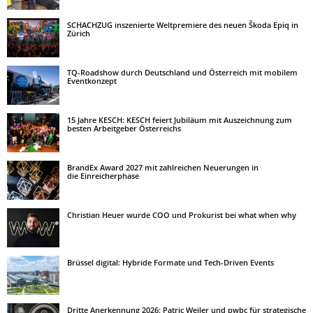
SCHACHZUG inszenierte Weltpremiere des neuen Škoda Epiq in
Zürich
TQ-Roadshow durch Deutschland und Österreich mit mobilem
Eventkonzept
15 Jahre KESCH: KESCH feiert Jubiläum mit Auszeichnung zum
besten Arbeitgeber Österreichs
BrandEx Award 2027 mit zahlreichen Neuerungen in
die Einreicherphase
Christian Heuer wurde COO und Prokurist bei what when why
Brüssel digital: Hybride Formate und Tech-Driven Events
Dritte Anerkennung 2026: Patric Weiler und pwbc für strategische