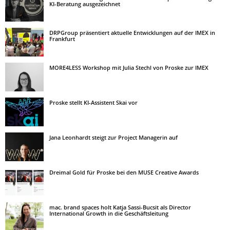
KI-Beratung ausgezeichnet
DRPGroup präsentiert aktuelle Entwicklungen auf der IMEX in
Frankfurt
MORE4LESS Workshop mit Julia Stechl von Proske zur IMEX
Proske stellt KI-Assistent Skai vor
Jana Leonhardt steigt zur Project Managerin auf
Dreimal Gold für Proske bei den MUSE Creative Awards
mac. brand spaces holt Katja Sassi-Bucsit als Director
International Growth in die Geschäftsleitung