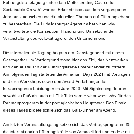
Führungskräftetagung unter dem Motto „Setting Course for
Sustainable Growth“ war es, Erkenntnisse aus dem vergangenen
Jahr auszutauschen und die aktuellen Themen auf Führungsebene
zu besprechen. Die Ludwigsburger Agentur what when why
verantwortete die Konzeption, Planung und Umsetzung der
Veranstaltung des weltweit agierenden Unternehmens.
Die internationale Tagung begann am Dienstagabend mit einem
Get-together. Im Vordergrund stand hier das Ziel, das Netzwerken
und den Austausch der Führungskräfte untereinander zu fördern.
Am folgenden Tag starteten die Armarium Days 2024 mit Vorträgen
und drei Workshops sowie den Award-Verleihungen für
herausragende Leistungen im Jahr 2023. Mit Sightseeing-Touren
sowohl zu Fuß als auch mit Tuk Tuks sorgte what when why für das
Rahmenprogramm in der portugiesischen Hauptstadt. Das Finale
dieses Tages bildete schließlich das Gala-Dinner am Abend.
Am letzten Veranstaltungstag setzte sich das Vortragsprogramm für
die internationalen Führungskräfte von Armacell fort und endete mit