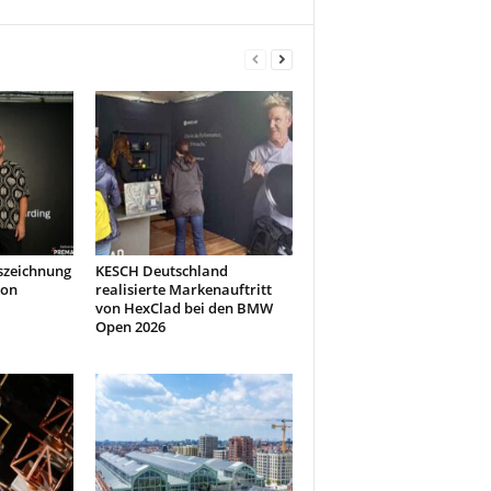
szeichnung
KESCH Deutschland
don
realisierte Markenauftritt
von HexClad bei den BMW
Open 2026