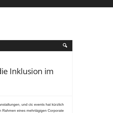
ie Inklusion im
staltungen, und ctc events hat kürzlich
Im Rahmen eines mehrtägigen Corporate