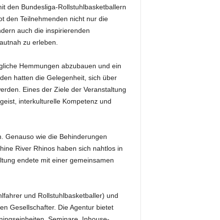
it den Bundesliga-Rollstuhlbasketballern
 den Teilnehmenden nicht nur die
ndern auch die inspirierenden
hautnah zu erleben.
 mögliche Hemmungen abzubauen und ein
den hatten die Gelegenheit, sich über
erden. Eines der Ziele der Veranstaltung
geist, interkulturelle Kompetenz und
n. Genauso wie die Behinderungen
 Rhine River Rhinos haben sich nahtlos in
taltung endete mit einer gemeinsamen
hlfahrer und Rollstuhlbasketballer) und
en Gesellschafter. Die Agentur bietet
ningseinheiten, Seminare, Inhouse-