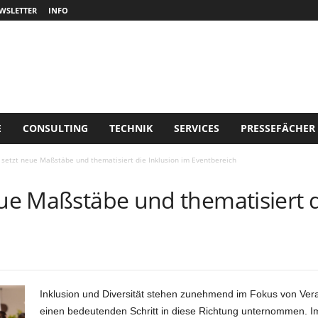
WSLETTER
INFO
E
CONSULTING
TECHNIK
SERVICES
PRESSEFÄCHER
 setzt neue Maßstäbe und thematisiert die Inklusion im Eventbereich
eue Maßstäbe und thematisiert d
Inklusion und Diversität stehen zunehmend im Fokus von Veran
einen bedeutenden Schritt in diese Richtung unternommen. 