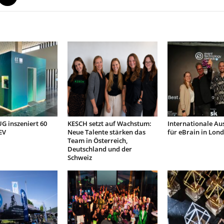
 inszeniert 60
KESCH setzt auf Wachstum:
Internationale Au
EV
Neue Talente stärken das
für eBrain in Lon
Team in Österreich,
Deutschland und der
Schweiz