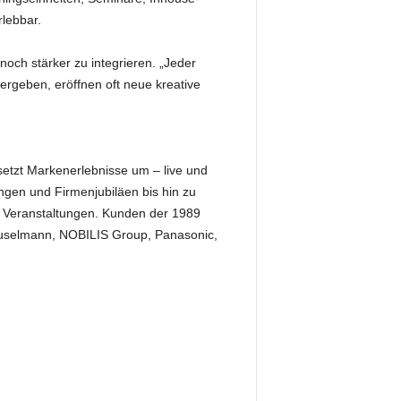
lebbar.
noch stärker zu integrieren. „Jeder
 ergeben, eröffnen oft neue kreative
setzt Markenerlebnisse um – live und
gen und Firmenjubiläen bis hin zu
r Veranstaltungen. Kunden der 1989
Gauselmann, NOBILIS Group, Panasonic,