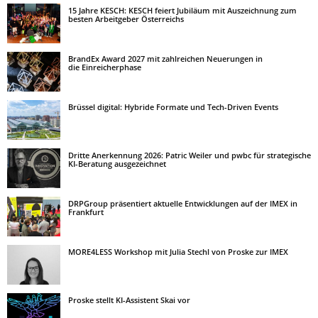
15 Jahre KESCH: KESCH feiert Jubiläum mit Auszeichnung zum
besten Arbeitgeber Österreichs
BrandEx Award 2027 mit zahlreichen Neuerungen in
die Einreicherphase
Brüssel digital: Hybride Formate und Tech-Driven Events
Dritte Anerkennung 2026: Patric Weiler und pwbc für strategische
KI-Beratung ausgezeichnet
DRPGroup präsentiert aktuelle Entwicklungen auf der IMEX in
Frankfurt
MORE4LESS Workshop mit Julia Stechl von Proske zur IMEX
Proske stellt KI-Assistent Skai vor