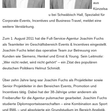
aus
Künzelsa
u bei Schwäbisch Hall, Spezialist für
Corporate-Events, Incentives und Business-Travel, meldet eine
weitere Verstärkung.
Zum 1. August 2011 hat die Full-Service-Agentur Joachim Fuchs
als Teamleiter im Geschäftsbereich Events & Incentives eingestellt.
Joachim Fuchs leitet das operative Team zur Betreuung von
Kunden wie Siemens, Henkel und Ernst & Young. Sein Leitmotiv:
„Wer nicht redet, wird nicht gehört“ – ein Zitat des populären
deutschen Politikers Helmut Schmidt.
Über zehn Jahre lang war Joachim Fuchs als Projektleiter sowie
Senior Projektleiter in den Bereichen Events, Promotion und
Incentives tätig. Dabei hat der 38-Jährige unter anderem als
Freiberufler für die Agentur pulsmacher gearbeitet. Joachim Fuchs
studierte Diplomsportwissenschaften – eine Kombination aus Sport
und BWL – und absolvierte ein Grundstudium im Bereich Anglistik.