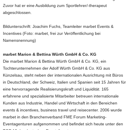
Zuvor hat er eine Ausbildung zum Sportlehrer/-therapeut
abgeschlossen.
Bildunterschrift: Joachim Fuchs, Teamleiter marbet Events &
Incentives (Foto: marbet, frei zur Veröffentlichung bei
Namensnennung)
marbet Marion & Bettina Würth GmbH & Co. KG
Die marbet Marion & Bettina Würth GmbH & Co. KG, ein
Tochterunternehmen der Adolf Würth GmbH & Co. KG aus
Künzelsau, steht neben der internationalen Ausrichtung mit Büros
in Deutschland, der Schweiz, Italien und Spanien seit 15 Jahren für
eine hervorragende Realisierungskraft und Liquidität. 165
erfahrene und spezialisierte Mitarbeiter betreuen internationale
Kunden aus Industrie, Handel und Wirtschaft in den Bereichen
events & incentives, business travel und reisecenter. 2006 wurde
marbet in den Branchenverband FME Forum Marketing-
Eventagenturen aufgenommen und befindet sich heute unter den