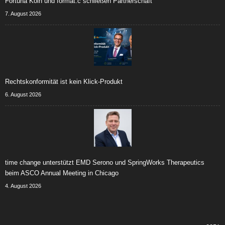
Fortuna Köln und format:c schließen Partnerschaft
7. August 2026
Rechtskonformität ist kein Klick-Produkt
6. August 2026
time change unterstützt EMD Serono und SpringWorks Therapeutics
beim ASCO Annual Meeting in Chicago
4. August 2026