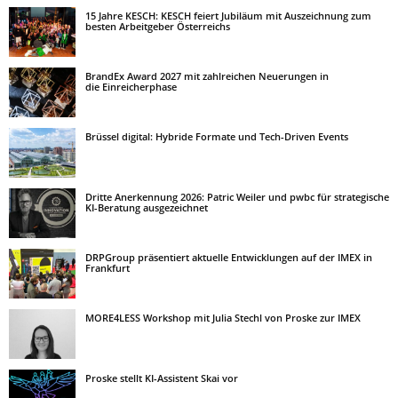
15 Jahre KESCH: KESCH feiert Jubiläum mit Auszeichnung zum
besten Arbeitgeber Österreichs
BrandEx Award 2027 mit zahlreichen Neuerungen in
die Einreicherphase
Brüssel digital: Hybride Formate und Tech-Driven Events
Dritte Anerkennung 2026: Patric Weiler und pwbc für strategische
KI-Beratung ausgezeichnet
DRPGroup präsentiert aktuelle Entwicklungen auf der IMEX in
Frankfurt
MORE4LESS Workshop mit Julia Stechl von Proske zur IMEX
Proske stellt KI-Assistent Skai vor