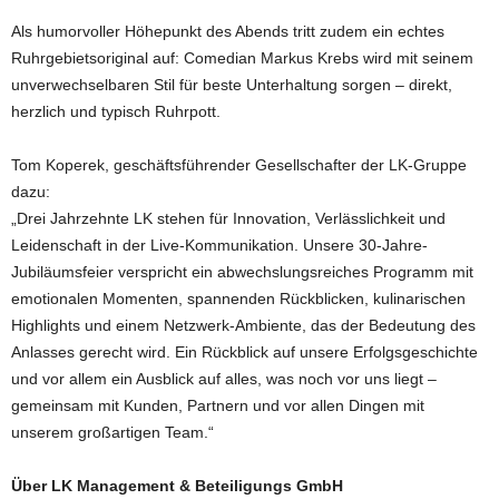
Als humorvoller Höhepunkt des Abends tritt zudem ein echtes
Ruhrgebietsoriginal auf: Comedian Markus Krebs wird mit seinem
unverwechselbaren Stil für beste Unterhaltung sorgen – direkt,
herzlich und typisch Ruhrpott.
Tom Koperek, geschäftsführender Gesellschafter der LK-Gruppe
dazu:
„Drei Jahrzehnte LK stehen für Innovation, Verlässlichkeit und
Leidenschaft in der Live-Kommunikation. Unsere 30-Jahre-
Jubiläumsfeier verspricht ein abwechslungsreiches Programm mit
emotionalen Momenten, spannenden Rückblicken, kulinarischen
Highlights und einem Netzwerk-Ambiente, das der Bedeutung des
Anlasses gerecht wird. Ein Rückblick auf unsere Erfolgsgeschichte
und vor allem ein Ausblick auf alles, was noch vor uns liegt –
gemeinsam mit Kunden, Partnern und vor allen Dingen mit
unserem großartigen Team.“
Über LK Management & Beteiligungs GmbH