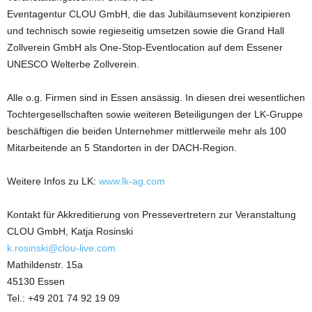
Eventagentur CLOU GmbH, die das Jubiläumsevent konzipieren
und technisch sowie regieseitig umsetzen sowie die Grand Hall
Zollverein GmbH als One-Stop-Eventlocation auf dem Essener
UNESCO Welterbe Zollverein.
Alle o.g. Firmen sind in Essen ansässig. In diesen drei wesentlichen
Tochtergesellschaften sowie weiteren Beteiligungen der LK-Gruppe
beschäftigen die beiden Unternehmer mittlerweile mehr als 100
Mitarbeitende an 5 Standorten in der DACH-Region.
Weitere Infos zu LK:
www.lk-ag.com
Kontakt für Akkreditierung von Pressevertretern zur Veranstaltung
CLOU GmbH, Katja Rosinski
k.rosinski@clou-live.com
Mathildenstr. 15a
45130 Essen
Tel.: +49 201 74 92 19 09