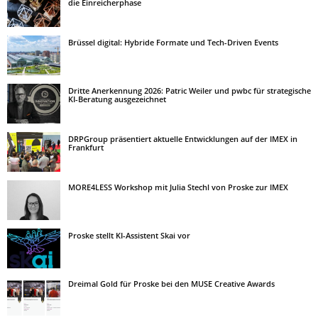
die Einreicherphase
Brüssel digital: Hybride Formate und Tech-Driven Events
Dritte Anerkennung 2026: Patric Weiler und pwbc für strategische
KI-Beratung ausgezeichnet
DRPGroup präsentiert aktuelle Entwicklungen auf der IMEX in
Frankfurt
MORE4LESS Workshop mit Julia Stechl von Proske zur IMEX
Proske stellt KI-Assistent Skai vor
Dreimal Gold für Proske bei den MUSE Creative Awards