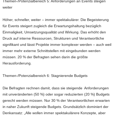
Themen-/Potenzialbereich 5: Anforderungen an Events steigen
weiter
Höher, schneller, weiter – immer spektakulärer. Die Begeisterung
für Events steigert zugleich die Erwartungshaltung bezüglich
Einmaligkeit, Umsetzungsqualität und Wirkung. Das erhöht den
Druck auf interne Ressourcen, Strukturen und Verantwortliche
signifikant und lässt Projekte immer komplexer werden – auch weil
immer mehr externe Schnittstellen mit eingebunden werden
müssen. 20 % der Befragten sehen darin die größte
Herausforderung.
Themen-/Potenzialbereich 6: Stagnierende Budgets
Die Befragten rechnen damit, dass sie steigende Anforderungen
mit unveränderten (50 %) oder sogar reduzierten (20 %) Budgets
gerecht werden müssen. Nur 30 % der Verantwortlichen erwarten
in naher Zukunft steigende Budgets. Grundsätzlich dominiert der
Denkansatz: „Alle wollen immer spektakulärere Konzepte, aber