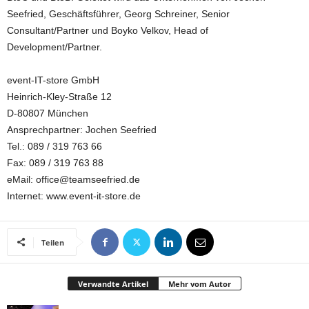
Seefried, Geschäftsführer, Georg Schreiner, Senior
Consultant/Partner und Boyko Velkov, Head of
Development/Partner.
event-IT-store GmbH
Heinrich-Kley-Straße 12
D-80807 München
Ansprechpartner: Jochen Seefried
Tel.: 089 / 319 763 66
Fax: 089 / 319 763 88
eMail: office@teamseefried.de
Internet: www.event-it-store.de
Teilen
Verwandte Artikel
Mehr vom Autor