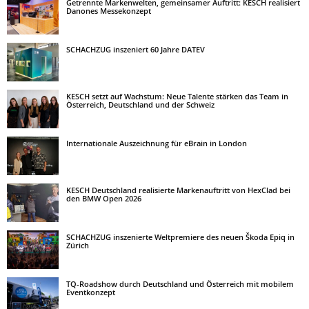
Getrennte Markenwelten, gemeinsamer Auftritt: KESCH realisiert
Danones Messekonzept
SCHACHZUG inszeniert 60 Jahre DATEV
KESCH setzt auf Wachstum: Neue Talente stärken das Team in
Österreich, Deutschland und der Schweiz
Internationale Auszeichnung für eBrain in London
KESCH Deutschland realisierte Markenauftritt von HexClad bei
den BMW Open 2026
SCHACHZUG inszenierte Weltpremiere des neuen Škoda Epiq in
Zürich
TQ-Roadshow durch Deutschland und Österreich mit mobilem
Eventkonzept