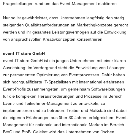
Fragestellungen rund um das Event-Management etablieren.
Nur so ist gewährleistet, dass Unternehmen langfristig den stetig
steigenden Qualitätsanforderungen an Marketingkonzepte gerecht
werden und ihr gesamtes Leistungsvermögen auf die Entwicklung
von anspruchsvollen Kreativkonzepten konzentrieren.
event-IT-store GmbH
event-IT-store GmbH ist ein junges Unternehmen mit einer klaren
Ausrichtung: Im Vordergrund steht die Entwicklung von Lösungen
zur permanenten Optimierung von Eventprozessen. Dafür haben
sich hochqualifizierte IT-Spezialisten mit international erfahrenen
Event-Profis zusammengetan, um gemeinsam Softwarelösungen
für die komplexen Herausforderungen und Prozesse im Bereich
Event- und Teilnehmer-Management zu entwickeln, zu
implementieren und zu betreuen. Treiber und Maßstab sind dabei
die eigenen Erfahrungen aus über 30 Jahren erfolgreichem Event-
Management für nationale und internationale Marken im Bereich
BtoC und BtoB. Geleitet wird das Unternehmen von Jochen