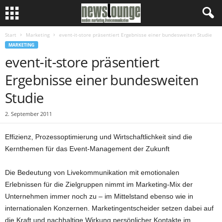
Start
Marketing
event-it-store präsentiert Ergebnisse einer bundesweiten Studie
MARKETING
event-it-store präsentiert
Ergebnisse einer bundesweiten
Studie
2. September 2011
Effizienz, Prozessoptimierung und Wirtschaftlichkeit sind die
Kernthemen für das Event-Management der Zukunft
Die Bedeutung von Livekommunikation mit emotionalen
Erlebnissen für die Zielgruppen nimmt im Marketing-Mix der
Unternehmen immer noch zu – im Mittelstand ebenso wie in
internationalen Konzernen. Marketingentscheider setzen dabei auf
die Kraft und nachhaltige Wirkung persönlicher Kontakte im