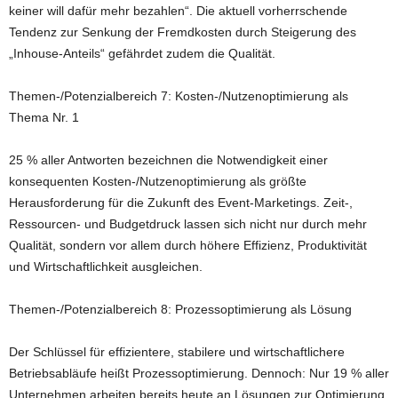
keiner will dafür mehr bezahlen“. Die aktuell vorherrschende
Tendenz zur Senkung der Fremdkosten durch Steigerung des
„Inhouse-Anteils“ gefährdet zudem die Qualität.
Themen-/Potenzialbereich 7: Kosten-/Nutzenoptimierung als
Thema Nr. 1
25 % aller Antworten bezeichnen die Notwendigkeit einer
konsequenten Kosten-/Nutzenoptimierung als größte
Herausforderung für die Zukunft des Event-Marketings. Zeit-,
Ressourcen- und Budgetdruck lassen sich nicht nur durch mehr
Qualität, sondern vor allem durch höhere Effizienz, Produktivität
und Wirtschaftlichkeit ausgleichen.
Themen-/Potenzialbereich 8: Prozessoptimierung als Lösung
Der Schlüssel für effizientere, stabilere und wirtschaftlichere
Betriebsabläufe heißt Prozessoptimierung. Dennoch: Nur 19 % aller
Unternehmen arbeiten bereits heute an Lösungen zur Optimierung