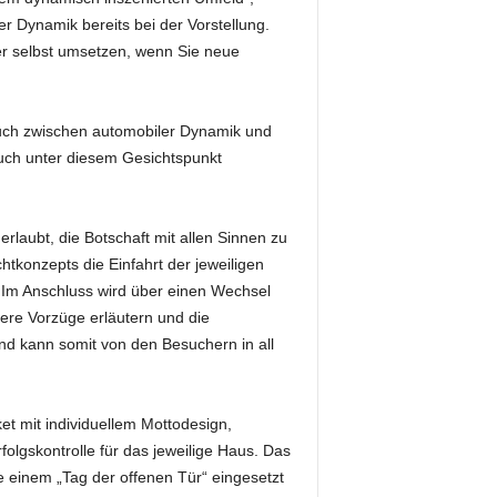
r Dynamik bereits bei der Vorstellung.
er selbst umsetzen, wenn Sie neue
pruch zwischen automobiler Dynamik und
auch unter diesem Gesichtspunkt
rlaubt, die Botschaft mit allen Sinnen zu
tkonzepts die Einfahrt der jeweiligen
 Im Anschluss wird über einen Wechsel
ere Vorzüge erläutern und die
nd kann somit von den Besuchern in all
t mit individuellem Mottodesign,
folgskontrolle für das jeweilige Haus. Das
 einem „Tag der offenen Tür“ eingesetzt