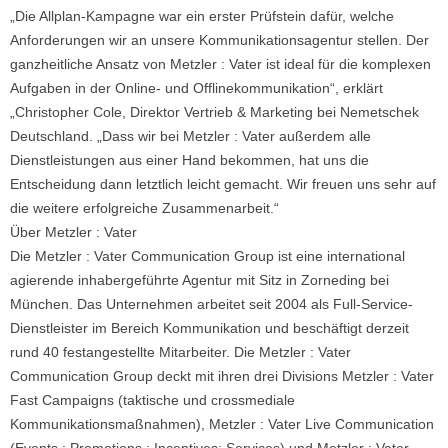
„Die Allplan-Kampagne war ein erster Prüfstein dafür, welche
Anforderungen wir an unsere Kommunikationsagentur stellen. Der
ganzheitliche Ansatz von Metzler : Vater ist ideal für die komplexen
Aufgaben in der Online- und Offlinekommunikation“, erklärt
„Christopher Cole, Direktor Vertrieb & Marketing bei Nemetschek
Deutschland. „Dass wir bei Metzler : Vater außerdem alle
Dienstleistungen aus einer Hand bekommen, hat uns die
Entscheidung dann letztlich leicht gemacht. Wir freuen uns sehr auf
die weitere erfolgreiche Zusammenarbeit.“
Über Metzler : Vater
Die Metzler : Vater Communication Group ist eine international
agierende inhabergeführte Agentur mit Sitz in Zorneding bei
München. Das Unternehmen arbeitet seit 2004 als Full-Service-
Dienstleister im Bereich Kommunikation und beschäftigt derzeit
rund 40 festangestellte Mitarbeiter. Die Metzler : Vater
Communication Group deckt mit ihren drei Divisions Metzler : Vater
Fast Campaigns (taktische und crossmediale
Kommunikationsmaßnahmen), Metzler : Vater Live Communication