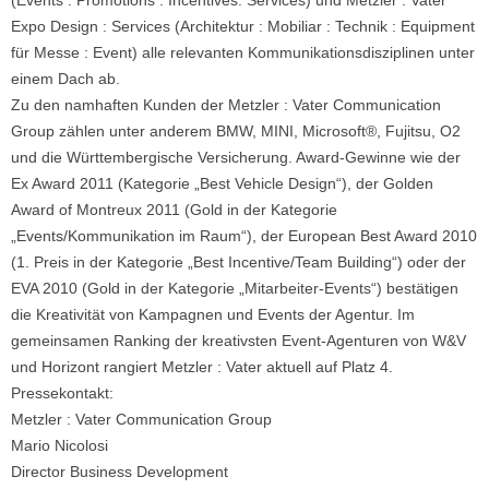
(Events : Promotions : Incentives: Services) und Metzler : Vater
Expo Design : Services (Architektur : Mobiliar : Technik : Equipment
für Messe : Event) alle relevanten Kommunikationsdisziplinen unter
einem Dach ab.
Zu den namhaften Kunden der Metzler : Vater Communication
Group zählen unter anderem BMW, MINI, Microsoft®, Fujitsu, O2
und die Württembergische Versicherung. Award-Gewinne wie der
Ex Award 2011 (Kategorie „Best Vehicle Design“), der Golden
Award of Montreux 2011 (Gold in der Kategorie
„Events/Kommunikation im Raum“), der European Best Award 2010
(1. Preis in der Kategorie „Best Incentive/Team Building“) oder der
EVA 2010 (Gold in der Kategorie „Mitarbeiter-Events“) bestätigen
die Kreativität von Kampagnen und Events der Agentur. Im
gemeinsamen Ranking der kreativsten Event-Agenturen von W&V
und Horizont rangiert Metzler : Vater aktuell auf Platz 4.
Pressekontakt:
Metzler : Vater Communication Group
Mario Nicolosi
Director Business Development