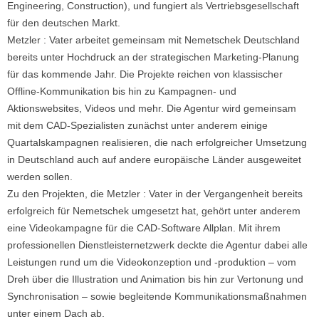
Engineering, Construction), und fungiert als Vertriebsgesellschaft
für den deutschen Markt.
Metzler : Vater arbeitet gemeinsam mit Nemetschek Deutschland
bereits unter Hochdruck an der strategischen Marketing-Planung
für das kommende Jahr. Die Projekte reichen von klassischer
Offline-Kommunikation bis hin zu Kampagnen- und
Aktionswebsites, Videos und mehr. Die Agentur wird gemeinsam
mit dem CAD-Spezialisten zunächst unter anderem einige
Quartalskampagnen realisieren, die nach erfolgreicher Umsetzung
in Deutschland auch auf andere europäische Länder ausgeweitet
werden sollen.
Zu den Projekten, die Metzler : Vater in der Vergangenheit bereits
erfolgreich für Nemetschek umgesetzt hat, gehört unter anderem
eine Videokampagne für die CAD-Software Allplan. Mit ihrem
professionellen Dienstleisternetzwerk deckte die Agentur dabei alle
Leistungen rund um die Videokonzeption und -produktion – vom
Dreh über die Illustration und Animation bis hin zur Vertonung und
Synchronisation – sowie begleitende Kommunikationsmaßnahmen
unter einem Dach ab.