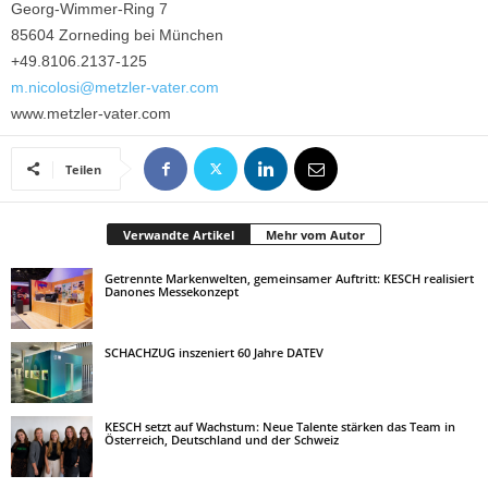
Georg-Wimmer-Ring 7
85604 Zorneding bei München
+49.8106.2137-125
m.nicolosi@metzler-vater.com
www.metzler-vater.com
Teilen
Verwandte Artikel
Mehr vom Autor
Getrennte Markenwelten, gemeinsamer Auftritt: KESCH realisiert
Danones Messekonzept
SCHACHZUG inszeniert 60 Jahre DATEV
KESCH setzt auf Wachstum: Neue Talente stärken das Team in
Österreich, Deutschland und der Schweiz