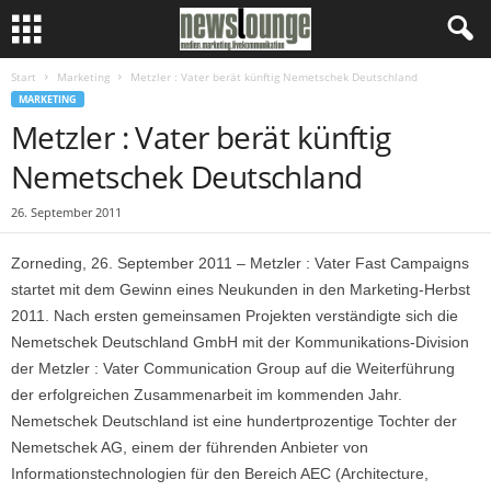
Start
Marketing
Metzler : Vater berät künftig Nemetschek Deutschland
MARKETING
Metzler : Vater berät künftig
Nemetschek Deutschland
26. September 2011
Zorneding, 26. September 2011 – Metzler : Vater Fast Campaigns
startet mit dem Gewinn eines Neukunden in den Marketing-Herbst
2011. Nach ersten gemeinsamen Projekten verständigte sich die
Nemetschek Deutschland GmbH mit der Kommunikations-Division
der Metzler : Vater Communication Group auf die Weiterführung
der erfolgreichen Zusammenarbeit im kommenden Jahr.
Nemetschek Deutschland ist eine hundertprozentige Tochter der
Nemetschek AG, einem der führenden Anbieter von
Informationstechnologien für den Bereich AEC (Architecture,