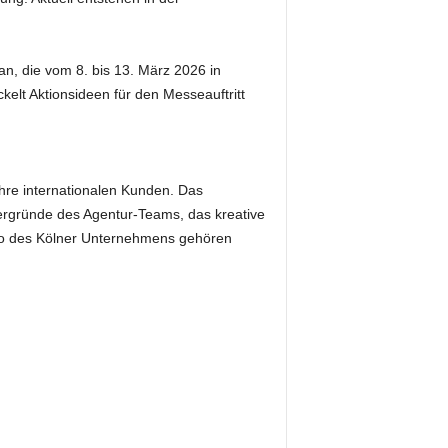
an, die vom 8. bis 13. März 2026 in
kelt Aktionsideen für den Messeauftritt
hre internationalen Kunden. Das
tergründe des Agentur-Teams, das kreative
io des Kölner Unternehmens gehören