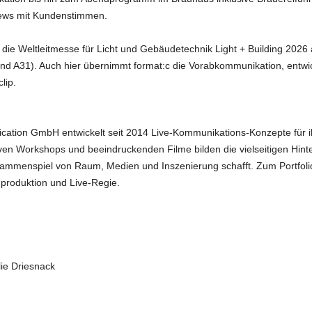
views mit Kundenstimmen.
l die Weltleitmesse für Licht und Gebäudetechnik Light + Building 2026 
tand A31). Auch hier übernimmt format:c die Vorabkommunikation, entwic
lip.
ication GmbH entwickelt seit 2014 Live-Kommunikations-Konzepte für i
iven Workshops und beeindruckenden Filme bilden die vielseitigen Hin
ammenspiel von Raum, Medien und Inszenierung schafft. Zum Portfol
mproduktion und Live-Regie.
ie Driesnack