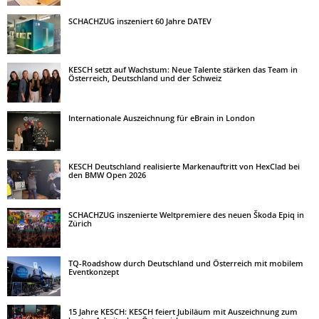
SCHACHZUG inszeniert 60 Jahre DATEV
KESCH setzt auf Wachstum: Neue Talente stärken das Team in
Österreich, Deutschland und der Schweiz
Internationale Auszeichnung für eBrain in London
KESCH Deutschland realisierte Markenauftritt von HexClad bei
den BMW Open 2026
SCHACHZUG inszenierte Weltpremiere des neuen Škoda Epiq in
Zürich
TQ-Roadshow durch Deutschland und Österreich mit mobilem
Eventkonzept
15 Jahre KESCH: KESCH feiert Jubiläum mit Auszeichnung zum