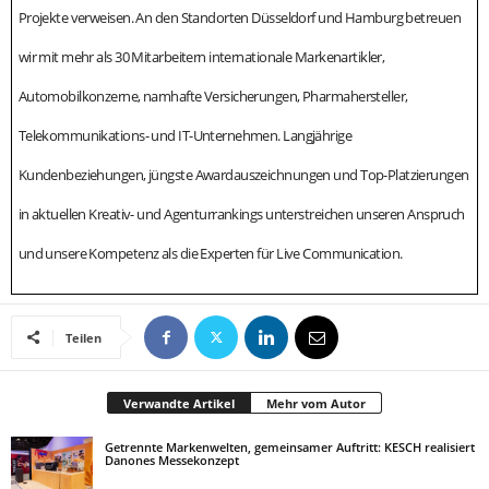
Projekte verweisen. An den Standorten Düsseldorf und Hamburg betreuen
wir mit mehr als 30 Mitarbeitern internationale Markenartikler,
Automobilkonzerne, namhafte Versicherungen, Pharmahersteller,
Telekommunikations- und IT-Unternehmen. Langjährige
Kundenbeziehungen, jüngste Awardauszeichnungen und Top-Platzierungen
in aktuellen Kreativ- und Agenturrankings unterstreichen unseren Anspruch
und unsere Kompetenz als die Experten für Live Communication.
Teilen
Verwandte Artikel
Mehr vom Autor
Getrennte Markenwelten, gemeinsamer Auftritt: KESCH realisiert
Danones Messekonzept