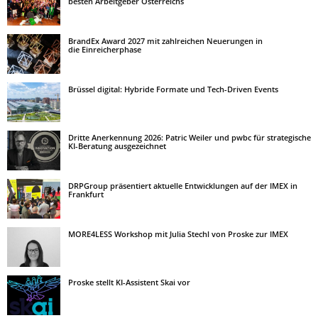
besten Arbeitgeber Österreichs
BrandEx Award 2027 mit zahlreichen Neuerungen in
die Einreicherphase
Brüssel digital: Hybride Formate und Tech-Driven Events
Dritte Anerkennung 2026: Patric Weiler und pwbc für strategische
KI-Beratung ausgezeichnet
DRPGroup präsentiert aktuelle Entwicklungen auf der IMEX in
Frankfurt
MORE4LESS Workshop mit Julia Stechl von Proske zur IMEX
Proske stellt KI-Assistent Skai vor