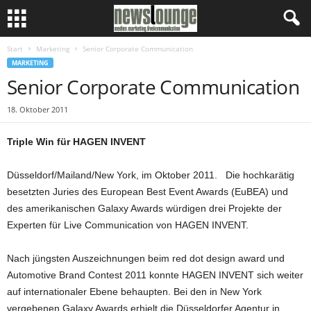
Start
Marketing
Senior Corporate Communication
MARKETING
Senior Corporate Communication
18. Oktober 2011
Triple Win für HAGEN INVENT
Düsseldorf/Mailand/New York, im Oktober 2011. Die hochkarätig
besetzten Juries des European Best Event Awards (EuBEA) und
des amerikanischen Galaxy Awards würdigen drei Projekte der
Experten für Live Communication von HAGEN INVENT.
Nach jüngsten Auszeichnungen beim red dot design award und
Automotive Brand Contest 2011 konnte HAGEN INVENT sich weiter
auf internationaler Ebene behaupten. Bei den in New York
vergebenen Galaxy Awards erhielt die Düsseldorfer Agentur in