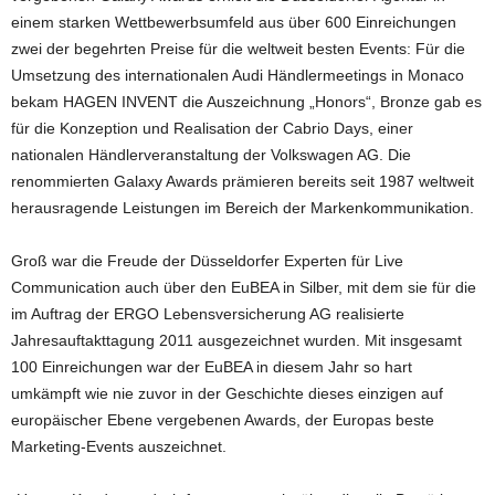
einem starken Wettbewerbsumfeld aus über 600 Einreichungen
zwei der begehrten Preise für die weltweit besten Events: Für die
Umsetzung des internationalen Audi Händlermeetings in Monaco
bekam HAGEN INVENT die Auszeichnung „Honors“, Bronze gab es
für die Konzeption und Realisation der Cabrio Days, einer
nationalen Händlerveranstaltung der Volkswagen AG. Die
renommierten Galaxy Awards prämieren bereits seit 1987 weltweit
herausragende Leistungen im Bereich der Markenkommunikation.
Groß war die Freude der Düsseldorfer Experten für Live
Communication auch über den EuBEA in Silber, mit dem sie für die
im Auftrag der ERGO Lebensversicherung AG realisierte
Jahresauftakttagung 2011 ausgezeichnet wurden. Mit insgesamt
100 Einreichungen war der EuBEA in diesem Jahr so hart
umkämpft wie nie zuvor in der Geschichte dieses einzigen auf
europäischer Ebene vergebenen Awards, der Europas beste
Marketing-Events auszeichnet.