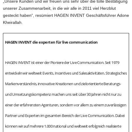
„Unsere Kunden und wir freuen uns sehr über die tolle Bestätigung
unserer Zusammenarbeit, in die wir alle in 2011 viel Herzblut
gesteckt haben“, resümiert HAGEN INVENT Geschäftsführer Adone
Kheirallah.
HAGEN INVENT die experten für live communication
HAGEN INVENT ist einer der Pioniere der Live Communication. Seit 1979
entwickeln wir weltweit Events, Incentives und Salesaktivitäten. Strategisches
Markenverständnis, innovative Kreationen und zielorientierte Beratungs-
und Umsetzungskompetenz machen uns seit über 30 Jahren nicht nur zu
einer der erfahrensten Agenturen, sondern vor allem zu einem zuverlässigen
Partner und Experten im gesamten Bereich der Live Communication. Dabei
können wir auf mehrere 1.000 national und weltweit erfolgreich realisierte