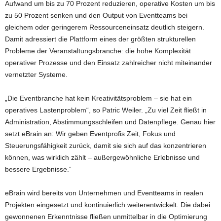
Aufwand um bis zu 70 Prozent reduzieren, operative Kosten um bis
zu 50 Prozent senken und den Output von Eventteams bei
gleichem oder geringerem Ressourceneinsatz deutlich steigern.
Damit adressiert die Plattform eines der größten strukturellen
Probleme der Veranstaltungsbranche: die hohe Komplexität
operativer Prozesse und den Einsatz zahlreicher nicht miteinander
vernetzter Systeme.
„Die Eventbranche hat kein Kreativitätsproblem – sie hat ein
operatives Lastenproblem“, so Patric Weiler. „Zu viel Zeit fließt in
Administration, Abstimmungsschleifen und Datenpflege. Genau hier
setzt eBrain an: Wir geben Eventprofis Zeit, Fokus und
Steuerungsfähigkeit zurück, damit sie sich auf das konzentrieren
können, was wirklich zählt – außergewöhnliche Erlebnisse und
bessere Ergebnisse.“
eBrain wird bereits von Unternehmen und Eventteams in realen
Projekten eingesetzt und kontinuierlich weiterentwickelt. Die dabei
gewonnenen Erkenntnisse fließen unmittelbar in die Optimierung