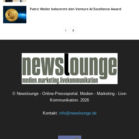
Patric Weiler bekommt den Venture AI Excellence Award
©
Newslounge - Online-Presseportal. Medien - Marketing - Live-
Kommunikation.
2026
Kontakt:
info@newslounge.de