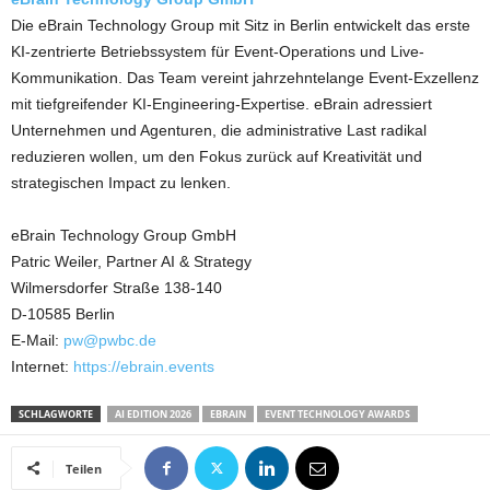
Die eBrain Technology Group mit Sitz in Berlin entwickelt das erste
KI-zentrierte Betriebssystem für Event-Operations und Live-
Kommunikation. Das Team vereint jahrzehntelange Event-Exzellenz
mit tiefgreifender KI-Engineering-Expertise. eBrain adressiert
Unternehmen und Agenturen, die administrative Last radikal
reduzieren wollen, um den Fokus zurück auf Kreativität und
strategischen Impact zu lenken.
eBrain Technology Group GmbH
Patric Weiler, Partner AI & Strategy
Wilmersdorfer Straße 138-140
D-10585 Berlin
E-Mail:
pw@pwbc.de
Internet:
https://ebrain.events
SCHLAGWORTE
AI EDITION 2026
EBRAIN
EVENT TECHNOLOGY AWARDS
Teilen