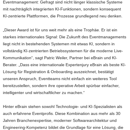
Eventmanagement: Gefragt sind nicht länger klassische Systeme
mit nachträglich integrierten KI-Funktionen, sondern konsequent
KI-zentrierte Plattformen, die Prozesse grundlegend neu denken.
„Dieser Award ist für uns weit mehr als eine Trophäe. Er ist ein
starkes internationales Signal: Die Zukunft des Eventmanagements
liegt nicht in bestehenden Systemen mit etwas KI, sondern in
vollständig KI-zentrierten Betriebssystemen für die moderne Live-
Kommunikation“, sagt Patric Weiler, Partner bei eBrain und KI-
Berater. „Dass eine internationale Expertenjury eBrain als beste KI-
Lösung für Registration & Onboarding auszeichnet, bestätigt
unseren Anspruch, Eventteams nicht einfach ein weiteres Tool
bereitzustellen, sondern ihre operative Arbeit spürbar einfacher,
intelligenter und wirtschaftlicher zu machen.“
Hinter eBrain stehen sowohl Technologie- und KI-Spezialisten als
auch erfahrene Eventprofis. Diese Kombination aus mehr als 30
Jahren Branchenexpertise, moderner Softwarearchitektur und
Engineering-Kompetenz bildet die Grundlage für eine Lösung, die