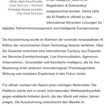
eBrain, Adam Parry/Founder,
Registration & Onboarding“
Event Tech Live + The Event
Technology Awards (von links,
ausgezeichnet worden. Damit zählt
Foto: Event Tech Live)
die KI-Plattform offiziell zu den
international führenden Lösungen für
digitales Teilnehmermanagement und intelligente Eventprozesse.
Die Auszeichnung wurde im Rahmen der erstmals veranstalteten AI
Edition der renommierten Event Technology Awards verliehen. Über
die Gewinner entschied eine internationale Fachjury aus Experten
der Bereiche Eventtechnologie, Live-Kommunikation, Agenturen,
Unternehmen, Veranstalter und Künstliche Intelligenz, die für ihre
Bewertung unter anderem Innovationsgrad, Praxistauglichkeit,
Wirkung und messbare Ergebnisse in den Fokus rückte.
Für eBrain markiert der Award einen wichtigen Meilenstein. Die
Plattform setzte sich in einem internationalen Wettbewerbsumfeld
gegen etablierte Anbieter durch, die den Markt seit vielen Jahren
prägen. Die Auszeichnung unterstreicht den Wandel im