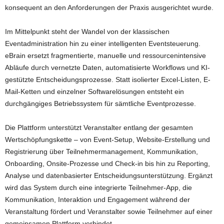
konsequent an den Anforderungen der Praxis ausgerichtet wurde.
Im Mittelpunkt steht der Wandel von der klassischen
Eventadministration hin zu einer intelligenten Eventsteuerung.
eBrain ersetzt fragmentierte, manuelle und ressourcenintensive
Abläufe durch vernetzte Daten, automatisierte Workflows und KI-
gestützte Entscheidungsprozesse. Statt isolierter Excel-Listen, E-
Mail-Ketten und einzelner Softwarelösungen entsteht ein
durchgängiges Betriebssystem für sämtliche Eventprozesse.
Die Plattform unterstützt Veranstalter entlang der gesamten
Wertschöpfungskette – von Event-Setup, Website-Erstellung und
Registrierung über Teilnehmermanagement, Kommunikation,
Onboarding, Onsite-Prozesse und Check-in bis hin zu Reporting,
Analyse und datenbasierter Entscheidungsunterstützung. Ergänzt
wird das System durch eine integrierte Teilnehmer-App, die
Kommunikation, Interaktion und Engagement während der
Veranstaltung fördert und Veranstalter sowie Teilnehmer auf einer
gemeinsamen Plattform verbindet.