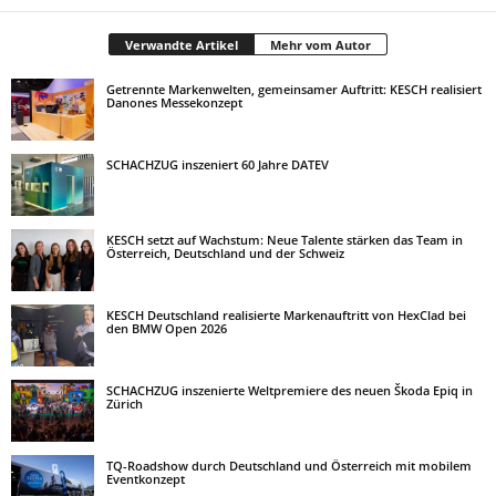
Verwandte Artikel
Mehr vom Autor
Getrennte Markenwelten, gemeinsamer Auftritt: KESCH realisiert
Danones Messekonzept
SCHACHZUG inszeniert 60 Jahre DATEV
KESCH setzt auf Wachstum: Neue Talente stärken das Team in
Österreich, Deutschland und der Schweiz
KESCH Deutschland realisierte Markenauftritt von HexClad bei
den BMW Open 2026
SCHACHZUG inszenierte Weltpremiere des neuen Škoda Epiq in
Zürich
TQ-Roadshow durch Deutschland und Österreich mit mobilem
Eventkonzept