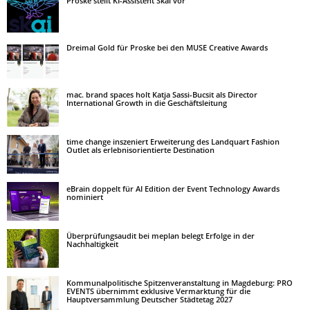
Proske stellt KI-Assistent Skai vor
Dreimal Gold für Proske bei den MUSE Creative Awards
mac. brand spaces holt Katja Sassi-Bucsit als Director
International Growth in die Geschäftsleitung
time change inszeniert Erweiterung des Landquart Fashion
Outlet als erlebnisorientierte Destination
eBrain doppelt für AI Edition der Event Technology Awards
nominiert
Überprüfungsaudit bei meplan belegt Erfolge in der
Nachhaltigkeit
Kommunalpolitische Spitzenveranstaltung in Magdeburg: PRO
EVENTS übernimmt exklusive Vermarktung für die
Hauptversammlung Deutscher Städtetag 2027