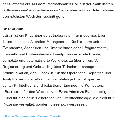
der Plattform ein. Mit dem internationalen Roll-out der skalierbaren
Software-as-a-Service-Version im September will das Unternehmen
den nächsten Wachstumsschritt gehen.
Über eBrain
eBrain ist ein KI-zentriertes Betriebssystem für modernes Event-,
Teilnehmer- und Attendee-Management. Die Plattform unterstützt
Eventteams, Agenturen und Unternehmen dabei, fragmentierte,
manuelle und kostenintensive Eventprozesse in intelligente,
vernetzte und automatisierte Workflows zu überführen. Von
Registrierung und Onboarding über Teilnehmermanagement,
Kommunikation, App, Check-in, Onsite Operations, Reporting und
Analytics verbindet eBrain jahrzehntelange Event-Expertise mit
echter KI-Intelligenz und belastbarer Engineering-Kompetenz.
eBrain steht für den Wechsel von Event Admin zu Event Intelligence
– und für eine neue Generation von Eventtechnologie, die nicht nur
Prozesse verwaltet, sondern diese aktiv verbessert.
eBrain Technology Group GmbH