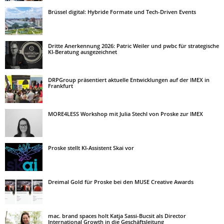
Brüssel digital: Hybride Formate und Tech-Driven Events
Dritte Anerkennung 2026: Patric Weiler und pwbc für strategische
KI-Beratung ausgezeichnet
DRPGroup präsentiert aktuelle Entwicklungen auf der IMEX in
Frankfurt
MORE4LESS Workshop mit Julia Stechl von Proske zur IMEX
Proske stellt KI-Assistent Skai vor
Dreimal Gold für Proske bei den MUSE Creative Awards
mac. brand spaces holt Katja Sassi-Bucsit als Director
International Growth in die Geschäftsleitung