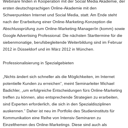
Webinare finden in Kooperation mit der Social Media Akademie, der
ersten deutschsprachigen Online-Akademie mit den
Schwerpunkten Internet und Social Media, statt. Am Ende steht
nach der Erarbeitung einer Online-Marketing-Konzeption die
Abschlussprüfung zum Online-Marketing-Manager/in (komm) sowie
Google Advertising Professional. Die nächsten Starttermine für die
siebenmonatige, berufsbegleitende Weiterbildung sind im Februar
2012 in Düsseldorf und im März 2012 in München.
Professionalisierung in Spezialgebieten
„Nichts ändert sich schneller als die Möglichkeiten, im Internet
potentielle Kunden zu erreichen“, meint Seminarleiter Michael
Badichler, „um erfolgreiche Entscheidungen fürs Online-Marketing
treffen zu können, also entsprechende Strategien zu erarbeiten,
sind Experten erforderlich, die sich in den Spezialdisziplinen
auskennen.“ Daher ist neu im Portfolio des Studieninstituts für
Kommunikation eine Reihe von Intensiv-Seminaren zu
Einzelthemen des Online-Marketings. Diese sind auch als