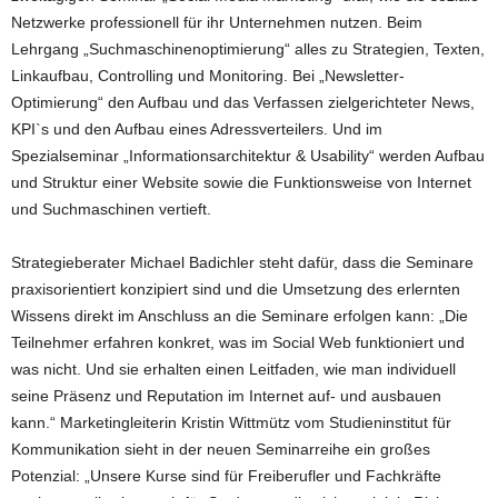
Netzwerke professionell für ihr Unternehmen nutzen. Beim
Lehrgang „Suchmaschinen­optimierung“ alles zu Strategien, Texten,
Linkaufbau, Controlling und Monitoring. Bei „Newsletter-
Optimierung“ den Aufbau und das Verfassen zielgerichteter News,
KPI`s und den Aufbau eines Adressverteilers. Und im
Spezialseminar „Informationsarchitektur & Usability“ werden Aufbau
und Struktur einer Website sowie die Funktionsweise von Internet
und Suchmaschinen vertieft.
Strategieberater Michael Badichler steht dafür, dass die Seminare
praxisorientiert konzipiert sind und die Umsetzung des erlernten
Wissens direkt im Anschluss an die Seminare erfolgen kann: „Die
Teilnehmer erfahren konkret, was im Social Web funktioniert und
was nicht. Und sie erhalten einen Leitfaden, wie man individuell
seine Präsenz und Reputation im Internet auf- und ausbauen
kann.“ Marketingleiterin Kristin Wittmütz vom Studieninstitut für
Kommunikation sieht in der neuen Seminarreihe ein großes
Potenzial: „Unsere Kurse sind für Freiberufler und Fachkräfte