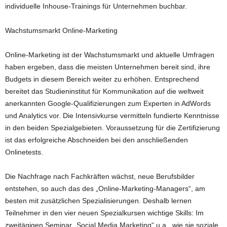
individuelle Inhouse-Trainings für Unternehmen buchbar.
Wachstumsmarkt Online-Marketing
Online-Marketing ist der Wachstumsmarkt und aktuelle Umfragen
haben ergeben, dass die meisten Unternehmen bereit sind, ihre
Budgets in diesem Bereich weiter zu erhöhen. Entsprechend
bereitet das Studieninstitut für Kommunikation auf die weltweit
anerkannten Google-Qualifizierungen zum Experten in AdWords
und Analytics vor. Die Intensivkurse vermitteln fundierte Kenntnisse
in den beiden Spezialgebieten. Voraussetzung für die Zertifizierung
ist das erfolgreiche Abschneiden bei den anschließenden
Onlinetests.
Die Nachfrage nach Fachkräften wächst, neue Berufsbilder
entstehen, so auch das des „Online-Marketing-Managers“, am
besten mit zusätzlichen Spezialisierungen. Deshalb lernen
Teilnehmer in den vier neuen Spezialkursen wichtige Skills: Im
zweitägigen Seminar „Social Media Marketing“ u.a., wie sie soziale