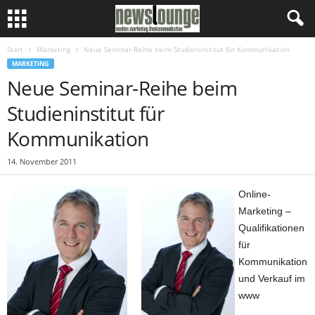
Start
Marketing
Neue Seminar-Reihe beim Studieninstitut für Kommunikation
MARKETING
Neue Seminar-Reihe beim
Studieninstitut für
Kommunikation
14. November 2011
Online-
Marketing –
Qualifikationen
für
Kommunikation
und Verkauf im
www