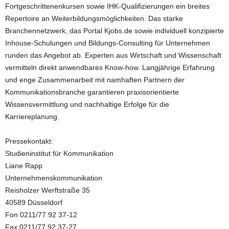
Fortgeschrittenenkursen sowie IHK-Qualifizierungen ein breites
Repertoire an Weiterbildungsmöglichkeiten. Das starke
Branchennetzwerk, das Portal Kjobs.de sowie individuell konzipierte
Inhouse-Schulungen und Bildungs-Consulting für Unternehmen
runden das Angebot ab. Experten aus Wirtschaft und Wissenschaft
vermitteln direkt anwendbares Know-how. Langjährige Erfahrung
und enge Zusammenarbeit mit namhaften Partnern der
Kommunikationsbranche garantieren praxisorientierte
Wissensvermittlung und nachhaltige Erfolge für die
Karriereplanung.
Pressekontakt:
Studieninstitut für Kommunikation
Liane Rapp
Unternehmenskommunikation
Reisholzer Werftstraße 35
40589 Düsseldorf
Fon 0211/77 92 37-12
Fax 0211/77 92 37-27