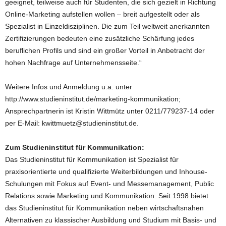
geeignet, teilweise auch für Studenten, die sich gezielt in Richtung
Online-Marketing aufstellen wollen – breit aufgestellt oder als
Spezialist in Einzeldisziplinen. Die zum Teil weltweit anerkannten
Zertifizierungen bedeuten eine zusätzliche Schärfung jedes
beruflichen Profils und sind ein großer Vorteil in Anbetracht der
hohen Nachfrage auf Unternehmensseite.“
Weitere Infos und Anmeldung u.a. unter
http://www.studieninstitut.de/marketing-kommunikation;
Ansprechpartnerin ist Kristin Wittmütz unter 0211/779237-14 oder
per E-Mail: kwittmuetz@studieninstitut.de.
Zum Studieninstitut für Kommunikation:
Das Studieninstitut für Kommunikation ist Spezialist für
praxisorientierte und qualifizierte Weiterbildungen und Inhouse-
Schulungen mit Fokus auf Event- und Messemanagement, Public
Relations sowie Marketing und Kommunikation. Seit 1998 bietet
das Studieninstitut für Kommunikation neben wirtschaftsnahen
Alternativen zu klassischer Ausbildung und Studium mit Basis- und