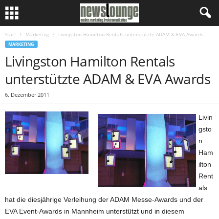
Start
Marketing
Livingston Hamilton Rentals unterstützte ADAM & EVA Awards
MARKETING
Livingston Hamilton Rentals
unterstützte ADAM & EVA Awards
6. Dezember 2011
Livin
gsto
n
Ham
ilton
Rent
als
hat die diesjährige Verleihung der ADAM Messe-Awards und der
EVA Event-Awards in Mannheim unterstützt und in diesem