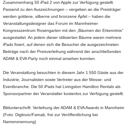
Zusammenhang 50 iPad 2 von Apple zur Verfügung gestellt.
Passend zu den Auszeichnungen – vergeben an die Preisträger
werden goldene, silberne und bronzene Äpfel – haben die
Veranstaltungsdesigner das Forum im Mannheimer
Kongresszentrum Rosengarten mit den „Bäumen der Erkenntnis“
ausgestattet. An jedem dieser stilisierten Bäume waren mehrere
iPads fixiert, auf denen sich die Besucher die ausgezeichneten
Beiträge nach der Preisverleihung während der anschließenden
ADAM & EVA Party noch einmal ansehen konnten.
Die Veranstaltung besuchten in diesem Jahr 1.550 Gäste aus der
Industrie, Journalisten sowie Vertreter aus der Messe- und
Eventbranche. Die 50 iPads hat Livingston Hamilton Rentals als
Sponsorpartner der Veranstalter kostenlos zur Verfügung gestellt.
Bildunterschrift: Verleihung der ADAM & EVA Awards in Mannheim
(Foto: Digitoxic/Famab, frei zur Veröffentlichung bei
Namensnennung)