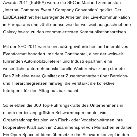
Awards 2011 (EuBEA) wurde die SEC in Mailand zum besten
„Internal Company Event / Company Convention“ gekürt. Der
EuBEA zeichnet herausragende Arbeiten der Live-Kommunikation
in Europa aus und zählt ebenso wie der weltweit ausgeschriebene
Galaxy Award zu den renommiertesten Kommunikationspreisen.
Mit der SEC 2011 wurde ein außergewöhnliches und interaktives
Eventformat honoriert, mit dem Continental, einer der weltweit
führenden Automobilzulieferer und Industriepartner, eine
wesentliche unternehmenskulturelle Weiterentwicklung startete.
Das Ziel: eine neue Qualität der Zusammenarbeit über Bereichs-
und Hierarchiegrenzen hinweg, die verstärkt die kollektive
Intelligenz für den Alltag nutzbar macht.
So erlebten die 300 Top-Führungskräfte des Unternehmens in
einem der bislang größten Schwarmexperimente, wie
Organisationsprinzipien von Fisch- oder Vogelschwärmen ihre
kooperative Kraft auch im Zusammenspiel von Menschen entfalten.
Ein Open Space of Ideas übersetzte das Schwarmkonzept in den