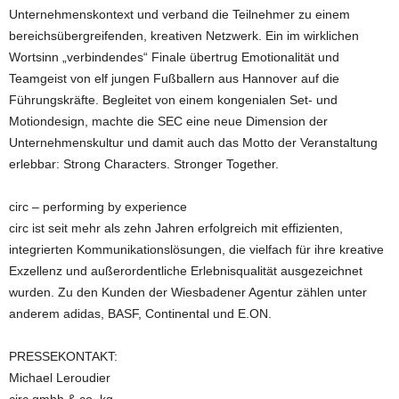
Unternehmenskontext und verband die Teilnehmer zu einem
bereichsübergreifenden, kreativen Netzwerk. Ein im wirklichen
Wortsinn „verbindendes“ Finale übertrug Emotionalität und
Teamgeist von elf jungen Fußballern aus Hannover auf die
Führungskräfte. Begleitet von einem kongenialen Set- und
Motiondesign, machte die SEC eine neue Dimension der
Unternehmenskultur und damit auch das Motto der Veranstaltung
erlebbar: Strong Characters. Stronger Together.
circ – performing by experience
circ ist seit mehr als zehn Jahren erfolgreich mit effizienten,
integrierten Kommunikationslösungen, die vielfach für ihre kreative
Exzellenz und außerordentliche Erlebnisqualität ausgezeichnet
wurden. Zu den Kunden der Wiesbadener Agentur zählen unter
anderem adidas, BASF, Continental und E.ON.
PRESSEKONTAKT:
Michael Leroudier