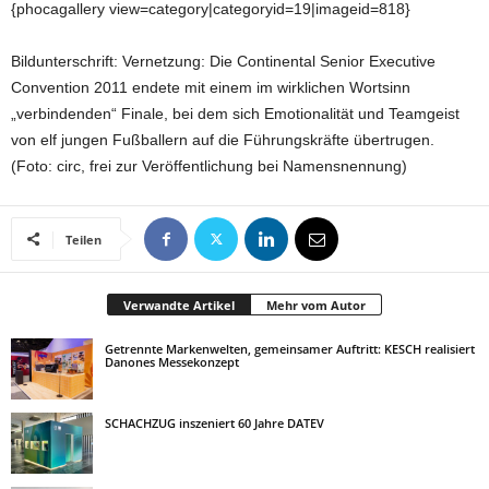
{phocagallery view=category|categoryid=19|imageid=818}
Bildunterschrift: Vernetzung: Die Continental Senior Executive
Convention 2011 endete mit einem im wirklichen Wortsinn
„verbindenden“ Finale, bei dem sich Emotionalität und Teamgeist
von elf jungen Fußballern auf die Führungskräfte übertrugen.
(Foto: circ, frei zur Veröffentlichung bei Namensnennung)
Teilen
Verwandte Artikel
Mehr vom Autor
Getrennte Markenwelten, gemeinsamer Auftritt: KESCH realisiert
Danones Messekonzept
SCHACHZUG inszeniert 60 Jahre DATEV