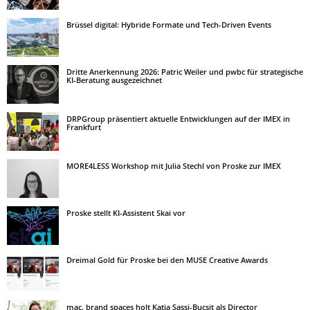
Brüssel digital: Hybride Formate und Tech-Driven Events
Dritte Anerkennung 2026: Patric Weiler und pwbc für strategische
KI-Beratung ausgezeichnet
DRPGroup präsentiert aktuelle Entwicklungen auf der IMEX in
Frankfurt
MORE4LESS Workshop mit Julia Stechl von Proske zur IMEX
Proske stellt KI-Assistent Skai vor
Dreimal Gold für Proske bei den MUSE Creative Awards
mac. brand spaces holt Katja Sassi-Bucsit als Director