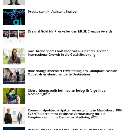
Proske stellt KI-Assistent Skai vor
Dreimal Gold für Proske bei den MUSE Creative Awards
mac. brand spaces holt Katja Sassi-Bucsit als Director
International Growth in die Geschäftsleitung
time change inszeniert Erweiterung des Landquart Fashion
Outlet als erlebnisorientierte Destination
Überprüfungsaudit bei meplan belegt Erfolge in der
Nachhaltigkeit
Kommunalpolitische Spitzenveranstaltung in Magdeburg: PRO
EVENTS übernimmt exklusive Vermarktung für die
Hauptversammlung Deutscher Städtetag 2027
Patric Weiler bekommt den Venture AI Excellence Award