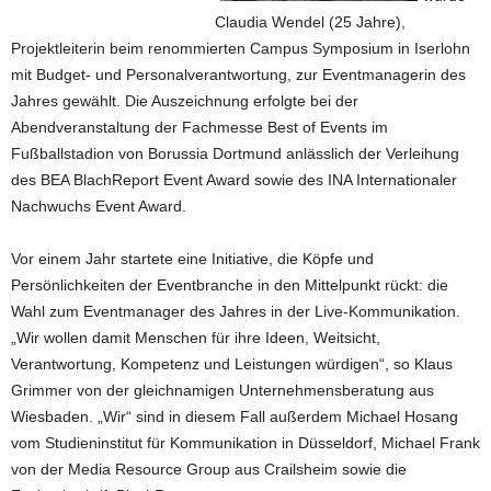
Claudia Wendel (25 Jahre),
Projektleiterin beim renommierten Campus Symposium in Iserlohn
mit Budget- und Personalverantwortung, zur Eventmanagerin des
Jahres gewählt. Die Auszeichnung erfolgte bei der
Abendveranstaltung der Fachmesse Best of Events im
Fußballstadion von Borussia Dortmund anlässlich der Verleihung
des BEA BlachReport Event Award sowie des INA Internationaler
Nachwuchs Event Award.
Vor einem Jahr startete eine Initiative, die Köpfe und
Persönlichkeiten der Eventbranche in den Mittelpunkt rückt: die
Wahl zum Eventmanager des Jahres in der Live-Kommunikation.
„Wir wollen damit Menschen für ihre Ideen, Weitsicht,
Verantwortung, Kompetenz und Leistungen würdigen“, so Klaus
Grimmer von der gleichnamigen Unternehmensberatung aus
Wiesbaden. „Wir“ sind in diesem Fall außerdem Michael Hosang
vom Studieninstitut für Kommunikation in Düsseldorf, Michael Frank
von der Media Resource Group aus Crailsheim sowie die