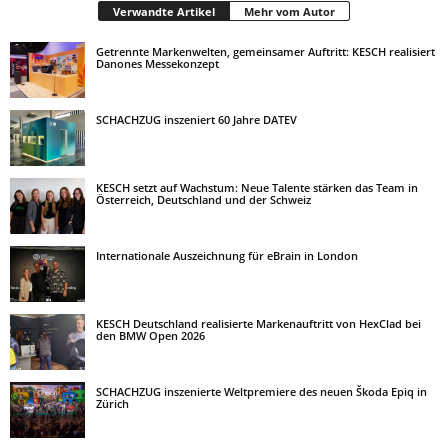
Verwandte Artikel
Mehr vom Autor
Getrennte Markenwelten, gemeinsamer Auftritt: KESCH realisiert
Danones Messekonzept
SCHACHZUG inszeniert 60 Jahre DATEV
KESCH setzt auf Wachstum: Neue Talente stärken das Team in
Österreich, Deutschland und der Schweiz
Internationale Auszeichnung für eBrain in London
KESCH Deutschland realisierte Markenauftritt von HexClad bei
den BMW Open 2026
SCHACHZUG inszenierte Weltpremiere des neuen Škoda Epiq in
Zürich