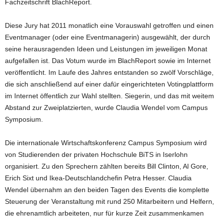
Fachzeitschrift BlachReport.
Diese Jury hat 2011 monatlich eine Vorauswahl getroffen und einen
Eventmanager (oder eine Eventmanagerin) ausgewählt, der durch
seine herausragenden Ideen und Leistungen im jeweiligen Monat
aufgefallen ist. Das Votum wurde im BlachReport sowie im Internet
veröffentlicht. Im Laufe des Jahres entstanden so zwölf Vorschläge,
die sich anschließend auf einer dafür eingerichteten Votingplattform
im Internet öffentlich zur Wahl stellten. Siegerin, und das mit weitem
Abstand zur Zweiplatzierten, wurde Claudia Wendel vom Campus
Symposium.
Die internationale Wirtschaftskonferenz Campus Symposium wird
von Studierenden der privaten Hochschule BiTS in Iserlohn
organisiert. Zu den Sprechern zählten bereits Bill Clinton, Al Gore,
Erich Sixt und Ikea-Deutschlandchefin Petra Hesser. Claudia
Wendel übernahm an den beiden Tagen des Events die komplette
Steuerung der Veranstaltung mit rund 250 Mitarbeitern und Helfern,
die ehrenamtlich arbeiteten, nur für kurze Zeit zusammenkamen