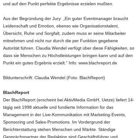
und auf den Punkt perfekte Ergebnisse erzielen mußten.
Aus der Begründung der Jury: „Ein guter Eventmanager braucht
Leidenschaft und Emotion, ebenso wie Organisationstalent,
Übersicht, Ruhe und Sorgfalt, zudem muss er seine Mitarbeiter
mitnehmen und nicht nur durch die per Funktion gegebene
Autorität führen. Claudia Wendel verfügt über diese Fähigkeiten, so
dass sie Menschen zu Höchstleistungen bringen kann und auf den
Punkt ein gutes Ergebnis erzielt.“ Info: www.blachreport.de
Bildunterschrift: Claudia Wendel (Foto: BlachReport)
BlachReport
Der BlachReport (erscheint bei AktivMedia GmbH, Uetze) liefert 14-
tägig seit 1998 aktuelle und fundierte Information für das
Management in der Live-Kommunikation mit Marketing-Events,
Sponsoring und Sales-Promotions. Im Vordergrund der
Berichterstattung stehen Menschen und Märkte. Ständige
Gesprächspartner der Redaktion sind Geschäftsführer und