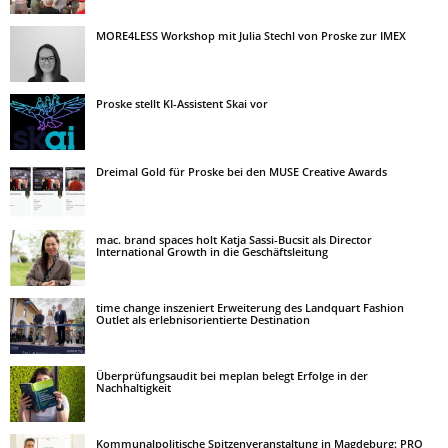
MORE4LESS Workshop mit Julia Stechl von Proske zur IMEX
Proske stellt KI-Assistent Skai vor
Dreimal Gold für Proske bei den MUSE Creative Awards
mac. brand spaces holt Katja Sassi-Bucsit als Director
International Growth in die Geschäftsleitung
time change inszeniert Erweiterung des Landquart Fashion
Outlet als erlebnisorientierte Destination
Überprüfungsaudit bei meplan belegt Erfolge in der
Nachhaltigkeit
Kommunalpolitische Spitzenveranstaltung in Magdeburg: PRO