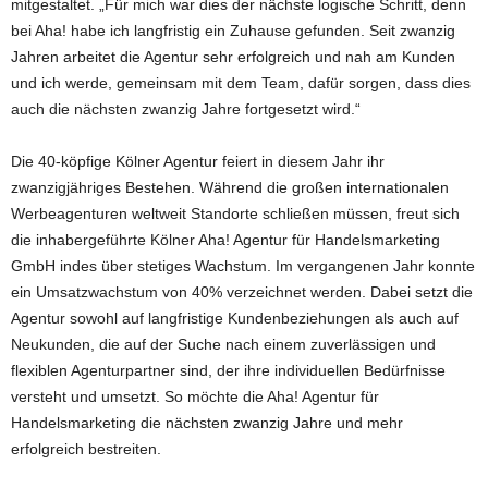
mitgestaltet. „Für mich war dies der nächste logische Schritt, denn
bei Aha! habe ich langfristig ein Zuhause gefunden. Seit zwanzig
Jahren arbeitet die Agentur sehr erfolgreich und nah am Kunden
und ich werde, gemeinsam mit dem Team, dafür sorgen, dass dies
auch die nächsten zwanzig Jahre fortgesetzt wird.“
Die 40-köpfige Kölner Agentur feiert in diesem Jahr ihr
zwanzigjähriges Bestehen. Während die großen internationalen
Werbeagenturen weltweit Standorte schließen müssen, freut sich
die inhabergeführte Kölner Aha! Agentur für Handelsmarketing
GmbH indes über stetiges Wachstum. Im vergangenen Jahr konnte
ein Umsatzwachstum von 40% verzeichnet werden. Dabei setzt die
Agentur sowohl auf langfristige Kundenbeziehungen als auch auf
Neukunden, die auf der Suche nach einem zuverlässigen und
flexiblen Agenturpartner sind, der ihre individuellen Bedürfnisse
versteht und umsetzt. So möchte die Aha! Agentur für
Handelsmarketing die nächsten zwanzig Jahre und mehr
erfolgreich bestreiten.