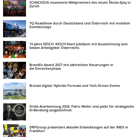
SCHACHZUG inszenierte Weltpremiere des neuen Škoda Epiq in
Zürich
TQ-Roadshow durch Deutschland und Österreich mit mobilem
Eventkonzept
15 Jahre KESCH: KESCH feiert Jubiläum mit Auszeichnung zum
besten Arbeitgeber Österreichs
BrandEx Award 2027 mit zahlreichen Neuerungen in
die Einreicherphase
Brüssel digital: Hybride Formate und Tech-Driven Events
Dritte Anerkennung 2026: Patric Weiler und pwbc für strategische
KI-Beratung ausgezeichnet
DRPGroup präsentiert aktuelle Entwicklungen auf der IMEX in
Frankfurt