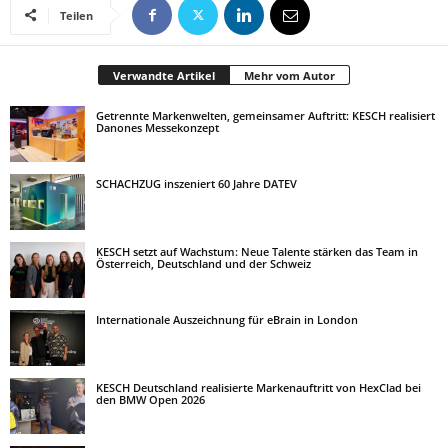
Teilen
Verwandte Artikel
Mehr vom Autor
Getrennte Markenwelten, gemeinsamer Auftritt: KESCH realisiert
Danones Messekonzept
SCHACHZUG inszeniert 60 Jahre DATEV
KESCH setzt auf Wachstum: Neue Talente stärken das Team in
Österreich, Deutschland und der Schweiz
Internationale Auszeichnung für eBrain in London
KESCH Deutschland realisierte Markenauftritt von HexClad bei
den BMW Open 2026