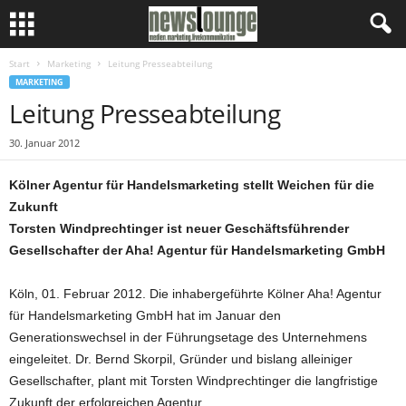
Start
Marketing
Leitung Presseabteilung
MARKETING
Leitung Presseabteilung
30. Januar 2012
Kölner Agentur für Handelsmarketing stellt Weichen für die
Zukunft
Torsten Windprechtinger ist neuer Geschäftsführender
Gesellschafter der Aha! Agentur für Handelsmarketing GmbH
Köln, 01. Februar 2012. Die inhabergeführte Kölner Aha! Agentur
für Handelsmarketing GmbH hat im Januar den
Generationswechsel in der Führungsetage des Unternehmens
eingeleitet. Dr. Bernd Skorpil, Gründer und bislang alleiniger
Gesellschafter, plant mit Torsten Windprechtinger die langfristige
Zukunft der erfolgreichen Agentur.