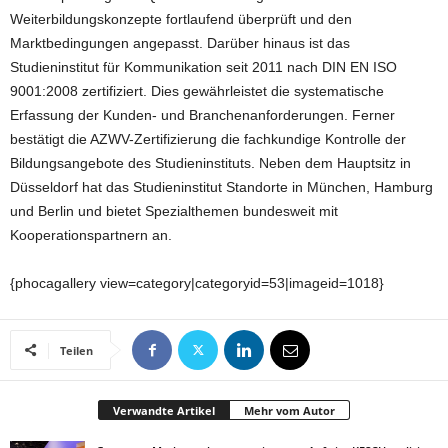
Weiterbildungskonzepte fortlaufend überprüft und den
Marktbedingungen angepasst. Darüber hinaus ist das
Studieninstitut für Kommunikation seit 2011 nach DIN EN ISO
9001:2008 zertifiziert. Dies gewährleistet die systematische
Erfassung der Kunden- und Branchenanforderungen. Ferner
bestätigt die AZWV-Zertifizierung die fachkundige Kontrolle der
Bildungsangebote des Studieninstituts. Neben dem Hauptsitz in
Düsseldorf hat das Studieninstitut Standorte in München, Hamburg
und Berlin und bietet Spezialthemen bundesweit mit
Kooperationspartnern an.
{phocagallery view=category|categoryid=53|imageid=1018}
Teilen
Verwandte Artikel
Mehr vom Autor