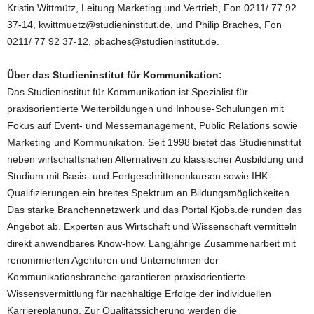
Kristin Wittmütz, Leitung Marketing und Vertrieb, Fon 0211/ 77 92
37-14, kwittmuetz@studieninstitut.de, und Philip Braches, Fon
0211/ 77 92 37-12, pbaches@studieninstitut.de.
Über das Studieninstitut für Kommunikation:
Das Studieninstitut für Kommunikation ist Spezialist für
praxisorientierte Weiterbildungen und Inhouse-Schulungen mit
Fokus auf Event- und Messemanagement, Public Relations sowie
Marketing und Kommunikation. Seit 1998 bietet das Studieninstitut
neben wirtschaftsnahen Alternativen zu klassischer Ausbildung und
Studium mit Basis- und Fortgeschrittenenkursen sowie IHK-
Qualifizierungen ein breites Spektrum an Bildungsmöglichkeiten.
Das starke Branchennetzwerk und das Portal Kjobs.de runden das
Angebot ab. Experten aus Wirtschaft und Wissenschaft vermitteln
direkt anwendbares Know-how. Langjährige Zusammenarbeit mit
renommierten Agenturen und Unternehmen der
Kommunikationsbranche garantieren praxisorientierte
Wissensvermittlung für nachhaltige Erfolge der individuellen
Karriereplanung. Zur Qualitätssicherung werden die