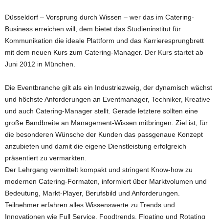
Düsseldorf – Vorsprung durch Wissen – wer das im Catering-
Business erreichen will, dem bietet das Studieninstitut für
Kommunikation die ideale Plattform und das Karrieresprungbrett
mit dem neuen Kurs zum Catering-Manager. Der Kurs startet ab
Juni 2012 in München.
Die Eventbranche gilt als ein Industriezweig, der dynamisch wächst
und höchste Anforderungen an Eventmanager, Techniker, Kreative
und auch Catering-Manager stellt. Gerade letztere sollten eine
große Bandbreite an Management-Wissen mitbringen. Ziel ist, für
die besonderen Wünsche der Kunden das passgenaue Konzept
anzubieten und damit die eigene Dienstleistung erfolgreich
präsentiert zu vermarkten.
Der Lehrgang vermittelt kompakt und stringent Know-how zu
modernen Catering-Formaten, informiert über Marktvolumen und
Bedeutung, Markt-Player, Berufsbild und Anforderungen.
Teilnehmer erfahren alles Wissenswerte zu Trends und
Innovationen wie Full Service, Foodtrends, Floating und Rotating