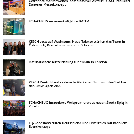
Getrennte Markenwelten, gemeinsamer Auftritt: KESCH realisiert
Danones Messekonzept
SCHACHZUG inszeniert 60 Jahre DATEV
KESCH setzt auf Wachstum: Neue Talente stärken das Team in
Österreich, Deutschland und der Schweiz
Internationale Auszeichnung für eBrain in London
KESCH Deutschland realisierte Markenauftritt von HexClad bei
den BMW Open 2026
SCHACHZUG inszenierte Weltpremiere des neuen Škoda Epiq in
Zürich
TQ-Roadshow durch Deutschland und Österreich mit mobilem
Eventkonzept