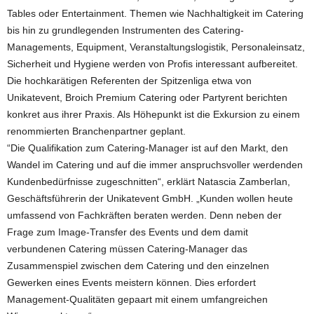
Tables oder Entertainment. Themen wie Nachhaltigkeit im Catering
bis hin zu grundlegenden Instrumenten des Catering-
Managements, Equipment, Veranstaltungslogistik, Personaleinsatz,
Sicherheit und Hygiene werden von Profis interessant aufbereitet.
Die hochkarätigen Referenten der Spitzenliga etwa von
Unikatevent, Broich Premium Catering oder Partyrent berichten
konkret aus ihrer Praxis. Als Höhepunkt ist die Exkursion zu einem
renommierten Branchenpartner geplant.
“Die Qualifikation zum Catering-Manager ist auf den Markt, den
Wandel im Catering und auf die immer anspruchsvoller werdenden
Kundenbedürfnisse zugeschnitten“, erklärt Natascia Zamberlan,
Geschäftsführerin der Unikatevent GmbH. „Kunden wollen heute
umfassend von Fachkräften beraten werden. Denn neben der
Frage zum Image-Transfer des Events und dem damit
verbundenen Catering müssen Catering-Manager das
Zusammenspiel zwischen dem Catering und den einzelnen
Gewerken eines Events meistern können. Dies erfordert
Management-Qualitäten gepaart mit einem umfangreichen