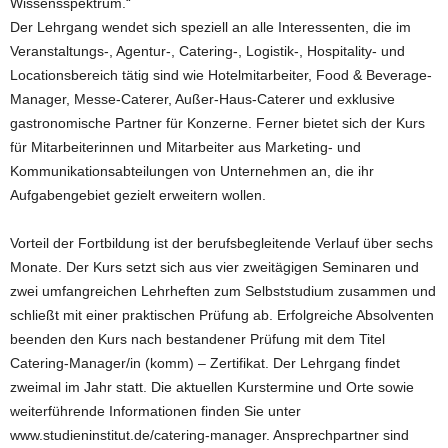
Wissensspektrum.“
Der Lehrgang wendet sich speziell an alle Interessenten, die im
Veranstaltungs-, Agentur-, Catering-, Logistik-, Hospitality- und
Locationsbereich tätig sind wie Hotelmitarbeiter, Food & Beverage-
Manager, Messe-Caterer, Außer-Haus-Caterer und exklusive
gastronomische Partner für Konzerne. Ferner bietet sich der Kurs
für Mitarbeiterinnen und Mitarbeiter aus Marketing- und
Kommunikationsabteilungen von Unternehmen an, die ihr
Aufgabengebiet gezielt erweitern wollen.
Vorteil der Fortbildung ist der berufsbegleitende Verlauf über sechs
Monate. Der Kurs setzt sich aus vier zweitägigen Seminaren und
zwei umfangreichen Lehrheften zum Selbststudium zusammen und
schließt mit einer praktischen Prüfung ab. Erfolgreiche Absolventen
beenden den Kurs nach bestandener Prüfung mit dem Titel
Catering-Manager/in (komm) – Zertifikat. Der Lehrgang findet
zweimal im Jahr statt. Die aktuellen Kurstermine und Orte sowie
weiterführende Informationen finden Sie unter
www.studieninstitut.de/catering-manager. Ansprechpartner sind