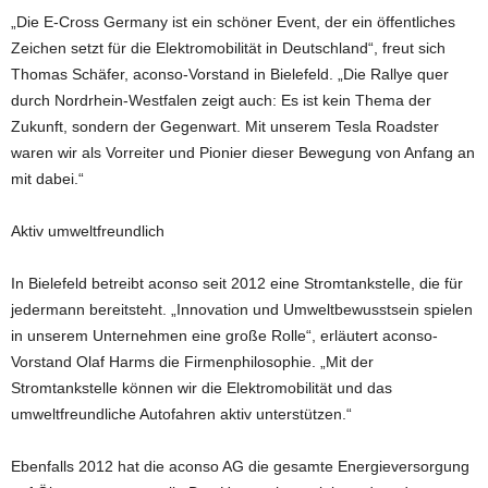
„Die E-Cross Germany ist ein schöner Event, der ein öffentliches
Zeichen setzt für die Elektromobilität in Deutschland“, freut sich
Thomas Schäfer, aconso-Vorstand in Bielefeld. „Die Rallye quer
durch Nordrhein-Westfalen zeigt auch: Es ist kein Thema der
Zukunft, sondern der Gegenwart. Mit unserem Tesla Roadster
waren wir als Vorreiter und Pionier dieser Bewegung von Anfang an
mit dabei.“
Aktiv umweltfreundlich
In Bielefeld betreibt aconso seit 2012 eine Stromtankstelle, die für
jedermann bereitsteht. „Innovation und Umweltbewusstsein spielen
in unserem Unternehmen eine große Rolle“, erläutert aconso-
Vorstand Olaf Harms die Firmenphilosophie. „Mit der
Stromtankstelle können wir die Elektromobilität und das
umweltfreundliche Autofahren aktiv unterstützen.“
Ebenfalls 2012 hat die aconso AG die gesamte Energieversorgung