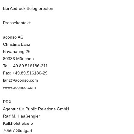
Bei Abdruck Beleg erbeten
Pressekontakt:
aconso AG
Christina Lanz
Bavariaring 26
80336 München
Tel. +49.89.516186-211
Fax: +49.89.516186-29
lanz@aconso.com
www.aconso.com
PRX
Agentur für Public Relations GmbH
Ralf M. Haaßengier
Kalkhofstraße 5
70567 Stuttgart