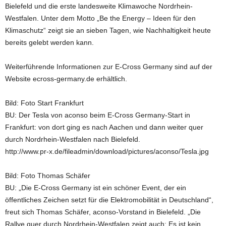
Bielefeld und die erste landesweite Klimawoche Nordrhein-
Westfalen. Unter dem Motto „Be the Energy – Ideen für den
Klimaschutz“ zeigt sie an sieben Tagen, wie Nachhaltigkeit heute
bereits gelebt werden kann.
Weiterführende Informationen zur E-Cross Germany sind auf der
Website ecross-germany.de erhältlich.
Bild: Foto Start Frankfurt
BU: Der Tesla von aconso beim E-Cross Germany-Start in
Frankfurt: von dort ging es nach Aachen und dann weiter quer
durch Nordrhein-Westfalen nach Bielefeld.
http://www.pr-x.de/fileadmin/download/pictures/aconso/Tesla.jpg
Bild: Foto Thomas Schäfer
BU: „Die E-Cross Germany ist ein schöner Event, der ein
öffentliches Zeichen setzt für die Elektromobilität in Deutschland“,
freut sich Thomas Schäfer, aconso-Vorstand in Bielefeld. „Die
Rallye quer durch Nordrhein-Westfalen zeigt auch: Es ist kein