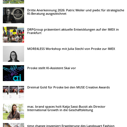
Dritte Anerkennung 2026: Patric Weiler und pwbc für strategische
KI-Beratung ausgezeichnet
DRPGroup präsentiert aktuelle Entwicklungen auf der IMEX in
Frankfurt
MORE4LESS Workshop mit Julia Stechl von Proske zur IMEX
Proske stellt KI-Assistent Skai vor
Dreimal Gold für Proske bei den MUSE Creative Awards
mac. brand spaces holt Katja Sassi-Bucsit als Director
International Growth in die Geschäftsleitung
time change inszeniert Erweiterung des Landquart Fashion