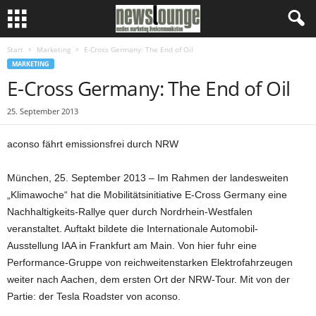
Start
Marketing
E-Cross Germany: The End of Oil
MARKETING
E-Cross Germany: The End of Oil
25. September 2013
aconso fährt emissionsfrei durch NRW
München, 25. September 2013 – Im Rahmen der landesweiten
„Klimawoche“ hat die Mobilitätsinitiative E-Cross Germany eine
Nachhaltigkeits-Rallye quer durch Nordrhein-Westfalen
veranstaltet. Auftakt bildete die Internationale Automobil-
Ausstellung IAA in Frankfurt am Main. Von hier fuhr eine
Performance-Gruppe von reichweitenstarken Elektrofahrzeugen
weiter nach Aachen, dem ersten Ort der NRW-Tour. Mit von der
Partie: der Tesla Roadster von aconso.