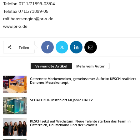
Telefon 0711/71899-03/04
Telefax 0711/71899-05
ralf.haassengier@pr-x.de
www.pr-x.de
Teilen
Verwandte Artikel
Mehr vom Autor
Getrennte Markenwelten, gemeinsamer Auftritt: KESCH realisiert
Danones Messekonzept
SCHACHZUG inszeniert 60 Jahre DATEV
KESCH setzt auf Wachstum: Neue Talente stärken das Team in
Österreich, Deutschland und der Schweiz