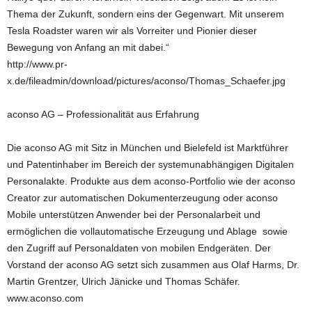
Thema der Zukunft, sondern eins der Gegenwart. Mit unserem
Tesla Roadster waren wir als Vorreiter und Pionier dieser
Bewegung von Anfang an mit dabei.“
http://www.pr-
x.de/fileadmin/download/pictures/aconso/Thomas_Schaefer.jpg
aconso AG – Professionalität aus Erfahrung
Die aconso AG mit Sitz in München und Bielefeld ist Marktführer
und Patentinhaber im Bereich der systemunabhängigen Digitalen
Personalakte. Produkte aus dem aconso-Portfolio wie der aconso
Creator zur automatischen Dokumenterzeugung oder aconso
Mobile unterstützen Anwender bei der Personalarbeit und
ermöglichen die vollautomatische Erzeugung und Ablage sowie
den Zugriff auf Personaldaten von mobilen Endgeräten. Der
Vorstand der aconso AG setzt sich zusammen aus Olaf Harms, Dr.
Martin Grentzer, Ulrich Jänicke und Thomas Schäfer.
www.aconso.com