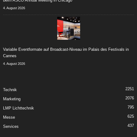
beim ASCO Annual Meeting in Chicago
4. August 2026
Variable Eventformate auf Broadcast-Niveau im Palais des Festivals in
Cannes
4. August 2026
2251
Technik
2076
Marketing
795
LMP Lichttechnik
625
Messe
437
Services