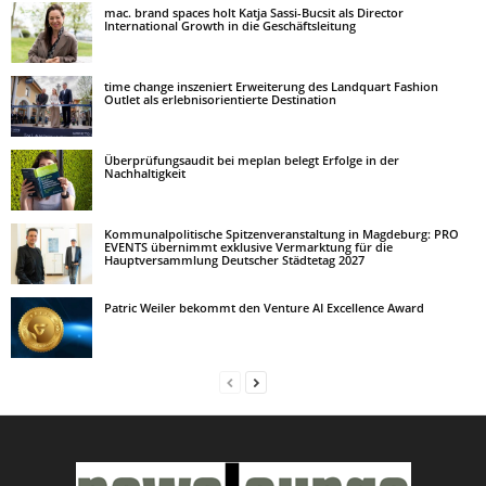
mac. brand spaces holt Katja Sassi-Bucsit als Director
International Growth in die Geschäftsleitung
time change inszeniert Erweiterung des Landquart Fashion
Outlet als erlebnisorientierte Destination
Überprüfungsaudit bei meplan belegt Erfolge in der
Nachhaltigkeit
Kommunalpolitische Spitzenveranstaltung in Magdeburg: PRO
EVENTS übernimmt exklusive Vermarktung für die
Hauptversammlung Deutscher Städtetag 2027
Patric Weiler bekommt den Venture AI Excellence Award