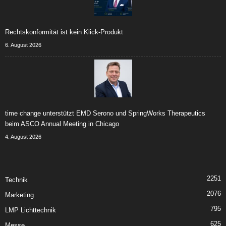
Rechtskonformität ist kein Klick-Produkt
6. August 2026
time change unterstützt EMD Serono und SpringWorks Therapeutics
beim ASCO Annual Meeting in Chicago
4. August 2026
2251
Technik
2076
Marketing
795
LMP Lichttechnik
625
Messe