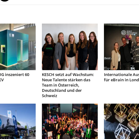
 inszeniert 60
KESCH setzt auf Wachstum:
Internationale Au
EV
Neue Talente stärken das
für eBrain in Lon
Team in Österreich,
Deutschland und der
Schweiz