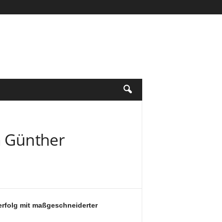
n Günther
rfolg mit maßgeschneiderter