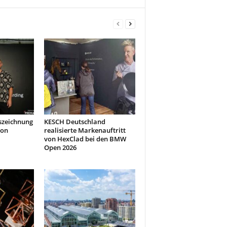
szeichnung
KESCH Deutschland
don
realisierte Markenauftritt
von HexClad bei den BMW
Open 2026