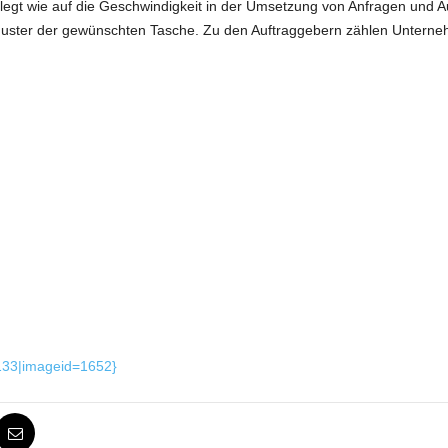
legt wie auf die Geschwindigkeit in der Umsetzung von Anfragen und A
uster der gewünschten Tasche. Zu den Auftraggebern zählen Unternehm
=133|imageid=1652}