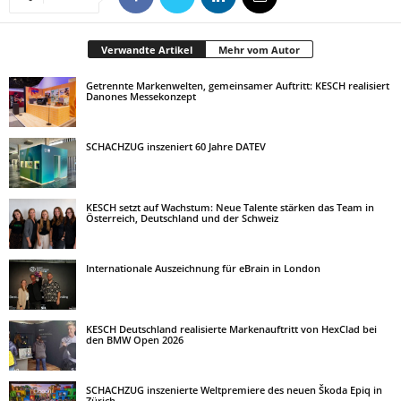
Verwandte Artikel
Mehr vom Autor
Getrennte Markenwelten, gemeinsamer Auftritt: KESCH realisiert
Danones Messekonzept
SCHACHZUG inszeniert 60 Jahre DATEV
KESCH setzt auf Wachstum: Neue Talente stärken das Team in
Österreich, Deutschland und der Schweiz
Internationale Auszeichnung für eBrain in London
KESCH Deutschland realisierte Markenauftritt von HexClad bei
den BMW Open 2026
SCHACHZUG inszenierte Weltpremiere des neuen Škoda Epiq in
Zürich