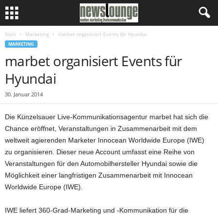
Start
Marketing
marbet organisiert Events für Hyundai
MARKETING
marbet organisiert Events für
Hyundai
30. Januar 2014
Die Künzelsauer Live-Kommunikationsagentur marbet hat sich die
Chance eröffnet, Veranstaltungen in Zusammenarbeit mit dem
weltweit agierenden Marketer Innocean Worldwide Europe (IWE)
zu organisieren. Dieser neue Account umfasst eine Reihe von
Veranstaltungen für den Automobilhersteller Hyundai sowie die
Möglichkeit einer langfristigen Zusammenarbeit mit Innocean
Worldwide Europe (IWE).
IWE liefert 360-Grad-Marketing und -Kommunikation für die