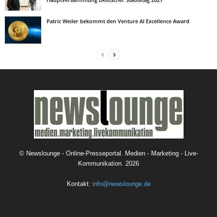
Patric Weiler bekommt den Venture AI Excellence Award
©
Newslounge - Online-Presseportal. Medien - Marketing - Live-
Kommunikation.
2026
Kontakt:
info@newslounge.de