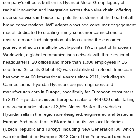
company’s ethos is built on its Hyundai Motor Group legacy of
radical innovation and integration across the value chain, offering
diverse services in-house that puts the customer at the heart of all
brand conversations. IWE adopts a focused consumer engagement
model, dedicated to creating timely consumer connections to
ensure a more fluid integration of ideas during the customer
journey and across multiple touch-points. IWE is part of Innocean
Worldwide, a global communications network with three regional
headquarters, 20 offices and more than 1,300 employees in 16
countries. Since its Global HQ was established in Seoul, Innocean
has won over 60 international awards since 2011, including six
Cannes Lions. Hyundai Hyundai designs, engineers and
manufactures cars in Europe, specifically for European consumers.
In 2012, Hyundai achieved European sales of 444.000 units, taking
a new-car market share of 3,5%. Almost 95% of the vehicles
Hyundai sells in the region are designed, engineered and tested in
Europe. And more than 70% are built at its two local factories
(Czech Republic and Turkey), including New Generation i30, which
was shortlisted for Europe’s 2013 Car of the Year award and has