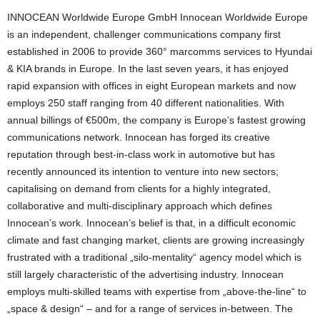
INNOCEAN Worldwide Europe GmbH Innocean Worldwide Europe
is an independent, challenger communications company first
established in 2006 to provide 360° marcomms services to Hyundai
& KIA brands in Europe. In the last seven years, it has enjoyed
rapid expansion with offices in eight European markets and now
employs 250 staff ranging from 40 different nationalities. With
annual billings of €500m, the company is Europe’s fastest growing
communications network. Innocean has forged its creative
reputation through best-in-class work in automotive but has
recently announced its intention to venture into new sectors;
capitalising on demand from clients for a highly integrated,
collaborative and multi-disciplinary approach which defines
Innocean’s work. Innocean’s belief is that, in a difficult economic
climate and fast changing market, clients are growing increasingly
frustrated with a traditional „silo-mentality“ agency model which is
still largely characteristic of the advertising industry. Innocean
employs multi-skilled teams with expertise from „above-the-line“ to
„space & design“ – and for a range of services in-between. The