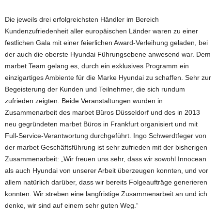
Die jeweils drei erfolgreichsten Händler im Bereich
Kundenzufriedenheit aller europäischen Länder waren zu einer
festlichen Gala mit einer feierlichen Award-Verleihung geladen, bei
der auch die oberste Hyundai Führungsebene anwesend war. Dem
marbet Team gelang es, durch ein exklusives Programm ein
einzigartiges Ambiente für die Marke Hyundai zu schaffen. Sehr zur
Begeisterung der Kunden und Teilnehmer, die sich rundum
zufrieden zeigten. Beide Veranstaltungen wurden in
Zusammenarbeit des marbet Büros Düsseldorf und des in 2013
neu gegründeten marbet Büros in Frankfurt organisiert und mit
Full-Service-Verantwortung durchgeführt. Ingo Schwerdtfeger von
der marbet Geschäftsführung ist sehr zufrieden mit der bisherigen
Zusammenarbeit: „Wir freuen uns sehr, dass wir sowohl Innocean
als auch Hyundai von unserer Arbeit überzeugen konnten, und vor
allem natürlich darüber, dass wir bereits Folgeaufträge generieren
konnten. Wir streben eine langfristige Zusammenarbeit an und ich
denke, wir sind auf einem sehr guten Weg.“