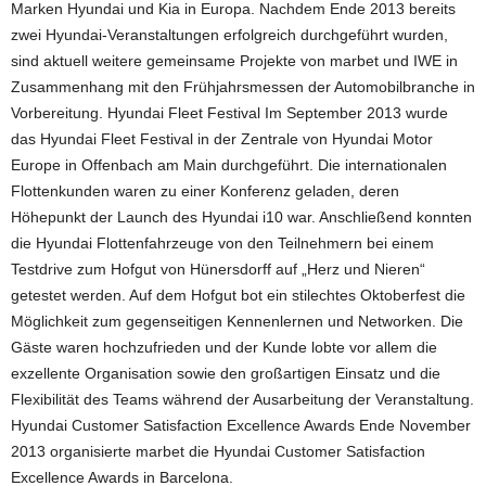
Marken Hyundai und Kia in Europa. Nachdem Ende 2013 bereits
zwei Hyundai-Veranstaltungen erfolgreich durchgeführt wurden,
sind aktuell weitere gemeinsame Projekte von marbet und IWE in
Zusammenhang mit den Frühjahrsmessen der Automobilbranche in
Vorbereitung. Hyundai Fleet Festival Im September 2013 wurde
das Hyundai Fleet Festival in der Zentrale von Hyundai Motor
Europe in Offenbach am Main durchgeführt. Die internationalen
Flottenkunden waren zu einer Konferenz geladen, deren
Höhepunkt der Launch des Hyundai i10 war. Anschließend konnten
die Hyundai Flottenfahrzeuge von den Teilnehmern bei einem
Testdrive zum Hofgut von Hünersdorff auf „Herz und Nieren“
getestet werden. Auf dem Hofgut bot ein stilechtes Oktoberfest die
Möglichkeit zum gegenseitigen Kennenlernen und Networken. Die
Gäste waren hochzufrieden und der Kunde lobte vor allem die
exzellente Organisation sowie den großartigen Einsatz und die
Flexibilität des Teams während der Ausarbeitung der Veranstaltung.
Hyundai Customer Satisfaction Excellence Awards Ende November
2013 organisierte marbet die Hyundai Customer Satisfaction
Excellence Awards in Barcelona.