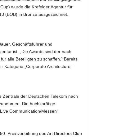
Cup) wurde die Krefelder Agentur für
3 (BOB) in Bronze ausgezeichnet.
Bauer, Geschäftsführer und
gentur ist. „Die Awards sind der nach
ür alle Beteiligten zu schaffen.“ Bereits
r Kategorie „Corporate Architecture –
 die Zentrale der Deutschen Telekom nach
zunehmen. Die hochkarätige
e „Live Communication/Messen“.
0. Preisverleihung des Art Directors Club