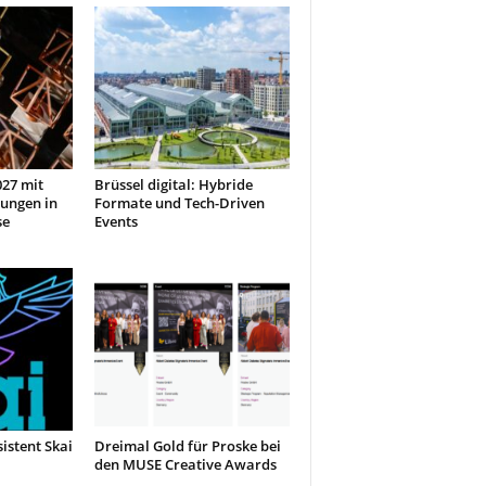
27 mit
Brüssel digital: Hybride
ungen in
Formate und Tech-Driven
se
Events
sistent Skai
Dreimal Gold für Proske bei
den MUSE Creative Awards