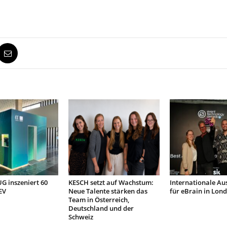
 inszeniert 60
KESCH setzt auf Wachstum:
Internationale Au
EV
Neue Talente stärken das
für eBrain in Lon
Team in Österreich,
Deutschland und der
Schweiz