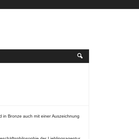
d in Bronze auch mit einer Auszeichnung
eschäftsphilosophie der Lieblingsagentur.