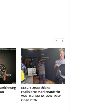
szeichnung
KESCH Deutschland
don
realisierte Markenauftritt
von HexClad bei den BMW
Open 2026