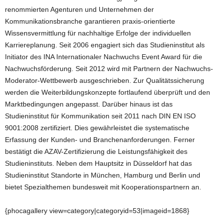
renommierten Agenturen und Unternehmen der
Kommunikationsbranche garantieren praxis-orientierte
Wissensvermittlung für nachhaltige Erfolge der individuellen
Karriereplanung. Seit 2006 engagiert sich das Studieninstitut als
Initiator des INA Internationaler Nachwuchs Event Award für die
Nachwuchsförderung. Seit 2012 wird mit Partnern der Nachwuchs-
Moderator-Wettbewerb ausgeschrieben. Zur Qualitätssicherung
werden die Weiterbildungskonzepte fortlaufend überprüft und den
Marktbedingungen angepasst. Darüber hinaus ist das
Studieninstitut für Kommunikation seit 2011 nach DIN EN ISO
9001:2008 zertifiziert. Dies gewährleistet die systematische
Erfassung der Kunden- und Branchenanforderungen. Ferner
bestätigt die AZAV-Zertifizierung die Leistungsfähigkeit des
Studieninstituts. Neben dem Hauptsitz in Düsseldorf hat das
Studieninstitut Standorte in München, Hamburg und Berlin und
bietet Spezialthemen bundesweit mit Kooperationspartnern an.
{phocagallery view=category|categoryid=53|imageid=1868}