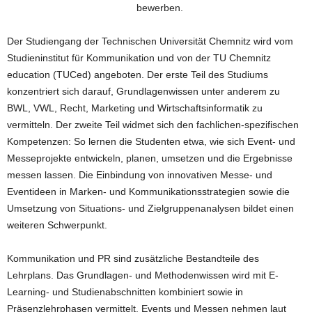
bewerben.
Der Studiengang der Technischen Universität Chemnitz wird vom
Studieninstitut für Kommunikation und von der TU Chemnitz
education (TUCed) angeboten. Der erste Teil des Studiums
konzentriert sich darauf, Grundlagenwissen unter anderem zu
BWL, VWL, Recht, Marketing und Wirtschaftsinformatik zu
vermitteln. Der zweite Teil widmet sich den fachlichen-spezifischen
Kompetenzen: So lernen die Studenten etwa, wie sich Event- und
Messeprojekte entwickeln, planen, umsetzen und die Ergebnisse
messen lassen. Die Einbindung von innovativen Messe- und
Eventideen in Marken- und Kommunikationsstrategien sowie die
Umsetzung von Situations- und Zielgruppenanalysen bildet einen
weiteren Schwerpunkt.
Kommunikation und PR sind zusätzliche Bestandteile des
Lehrplans. Das Grundlagen- und Methodenwissen wird mit E-
Learning- und Studienabschnitten kombiniert sowie in
Präsenzlehrphasen vermittelt. Events und Messen nehmen laut