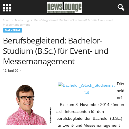
Start
Marketing
Berufsbegleitend: Bachelor-Studium (B.Sc.) für Event- und
Messemanagement
MARKETING
Berufsbegleitend: Bachelor-
Studium (B.Sc.) für Event- und
Messemanagement
12. Juni 2014
Düs
seld
orf
– Bis zum 3. November 2014 können
sich Interessenten für den
berufsbegleitenden Bachelor (B.Sc.)
für Event- und Messemanagement