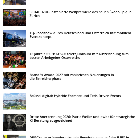
SCHACHZUG inszenierte Weltpremiere des neuen Škoda Epiq in
Zürich
TQ-Roadshow durch Deutschland und Österreich mit mobilem
Eventkonzept
15 Jahre KESCH: KESCH feiert Jubiläum mit Auszeichnung zum
besten Arbeitgeber Österreichs
BrandEx Award 2027 mit zahlreichen Neuerungen in
die Einreicherphase
Brüssel digital: Hybride Formate und Tech-Driven Events
Dritte Anerkennung 2026: Patric Weiler und pwbc für strategische
KI-Beratung ausgezeichnet
DRPGroup präsentiert aktuelle Entwicklungen auf der IMEX in