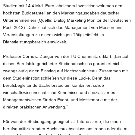
Studien mit 14,4 Mrd. Euro jährlichem Investitionsvolumen den
höchsten Budgetanteil an den Marketingausgaben deutscher
Unternehmen ein (Quelle: Dialog Marketing Monitor der Deutschen
Post, 2012). Daher hat sich das Management von Messen und
Veranstaltungen zu einem wichtigen Tätigkeitsfeld im
Dienstleistungsbereich entwickelt.
Professor Cornelia Zanger von der TU Chemnnitz erklärt: „Ein auf
dieses Berufsbild gerichteter Studienabschluss garantiert nicht
zwangsläufig einen Einstieg auf Hochschulniveau. Zusammen mit
dem Studieninstitut schließen wir diese Lücke. Denn das
berufsbegleitende Bachelorstudium kombiniert solide
wirtschaftswissenschaftliche Kenntnisse und spezialisiertes
Managementwissen für den Event- und Messemarkt mit der
direkten praktischen Anwendung.“
Für wen der Studiengang geeignet ist: Interessierte, die einen
berufsqualifizierenden Hochschulabschluss anstreben oder die mit