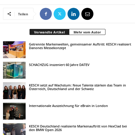
Teilen
Verwandte Artikel
Mehr vom Autor
Getrennte Markenwelten, gemeinsamer Auftritt: KESCH realisiert
Danones Messekonzept
SCHACHZUG inszeniert 60 Jahre DATEV
KESCH setzt auf Wachstum: Neue Talente stärken das Team in
Österreich, Deutschland und der Schweiz
Internationale Auszeichnung für eBrain in London
KESCH Deutschland realisierte Markenauftritt von HexClad bei
den BMW Open 2026