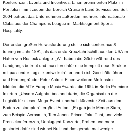
Konferenzen, Events und Incentives. Einen prominenten Platz im
Portfolio nimmt zudem der Bereich Cruise & Land Services ein. Seit
2004 betreut das Unternehmen außerdem mehrere internationale
Clubs aus der Champions League im Marktsegment Sports
Hospitality.
Der ersten großen Herausforderung stellte sich conference &
touring im Jahr 1991, als das erste Kreuzfahrtschiff aus den USA im
Hafen von Rostock anlegte. „Wir haben die Gäste während des
Landgangs betreut und mussten dafür eine komplett neue Struktur
mit passender Logistik entwickeln“, erinnert sich Geschäftsführer
und Firmengründer Peter Antoni. Einen weiteren Meilenstein
bildeten die MTV Europe Music Awards, die 1994 in Berlin Premiere
feierten. „Unsere Aufgabe bestand darin, die Organisation der
Logistik für diesen Mega-Event innerhalb kürzester Zeit aus dem
Boden zu stampfen“, ergänzt Antoni. „Es gab jede Menge Stars,
zum Beispiel Aerosmith, Tom Jones, Prince, Take That, und viele
Pressekonferenzen, Unplugged-Konzerte, Proben und mehr –
gestartet dafür sind wir bei Null und das gerade mal wenige