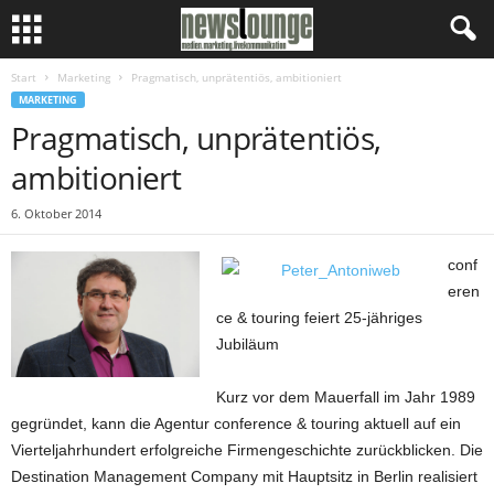
Start
Marketing
Pragmatisch, unprätentiös, ambitioniert
MARKETING
Pragmatisch, unprätentiös,
ambitioniert
6. Oktober 2014
conf
eren
ce & touring feiert 25-jähriges
Jubiläum
Kurz vor dem Mauerfall im Jahr 1989
gegründet, kann die Agentur conference & touring aktuell auf ein
Vierteljahrhundert erfolgreiche Firmengeschichte zurückblicken. Die
Destination Management Company mit Hauptsitz in Berlin realisiert