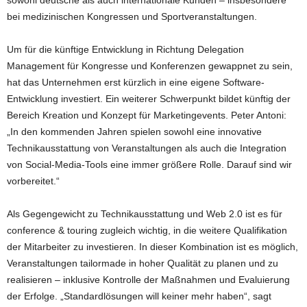
sowohl deutsche als auch internationale Kunden – insbesondere
bei medizinischen Kongressen und Sportveranstaltungen.
Um für die künftige Entwicklung in Richtung Delegation
Management für Kongresse und Konferenzen gewappnet zu sein,
hat das Unternehmen erst kürzlich in eine eigene Software-
Entwicklung investiert. Ein weiterer Schwerpunkt bildet künftig der
Bereich Kreation und Konzept für Marketingevents. Peter Antoni:
„In den kommenden Jahren spielen sowohl eine innovative
Technikausstattung von Veranstaltungen als auch die Integration
von Social-Media-Tools eine immer größere Rolle. Darauf sind wir
vorbereitet.“
Als Gegengewicht zu Technikausstattung und Web 2.0 ist es für
conference & touring zugleich wichtig, in die weitere Qualifikation
der Mitarbeiter zu investieren. In dieser Kombination ist es möglich,
Veranstaltungen tailormade in hoher Qualität zu planen und zu
realisieren – inklusive Kontrolle der Maßnahmen und Evaluierung
der Erfolge. „Standardlösungen will keiner mehr haben“, sagt