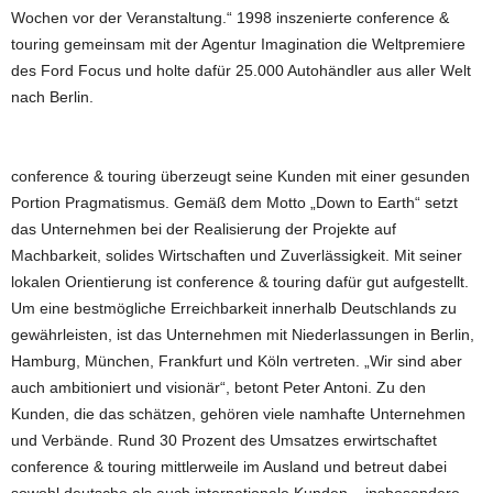
Wochen vor der Veranstaltung.“ 1998 inszenierte conference &
touring gemeinsam mit der Agentur Imagination die Weltpremiere
des Ford Focus und holte dafür 25.000 Autohändler aus aller Welt
nach Berlin.
conference & touring überzeugt seine Kunden mit einer gesunden
Portion Pragmatismus. Gemäß dem Motto „Down to Earth“ setzt
das Unternehmen bei der Realisierung der Projekte auf
Machbarkeit, solides Wirtschaften und Zuverlässigkeit. Mit seiner
lokalen Orientierung ist conference & touring dafür gut aufgestellt.
Um eine bestmögliche Erreichbarkeit innerhalb Deutschlands zu
gewährleisten, ist das Unternehmen mit Niederlassungen in Berlin,
Hamburg, München, Frankfurt und Köln vertreten. „Wir sind aber
auch ambitioniert und visionär“, betont Peter Antoni. Zu den
Kunden, die das schätzen, gehören viele namhafte Unternehmen
und Verbände. Rund 30 Prozent des Umsatzes erwirtschaftet
conference & touring mittlerweile im Ausland und betreut dabei