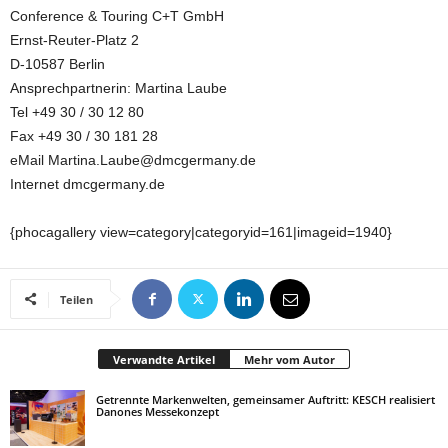
Conference & Touring C+T GmbH
Ernst-Reuter-Platz 2
D-10587 Berlin
Ansprechpartnerin: Martina Laube
Tel +49 30 / 30 12 80
Fax +49 30 / 30 181 28
eMail Martina.Laube@dmcgermany.de
Internet dmcgermany.de
{phocagallery view=category|categoryid=161|imageid=1940}
Teilen
Verwandte Artikel
Mehr vom Autor
Getrennte Markenwelten, gemeinsamer Auftritt: KESCH realisiert
Danones Messekonzept