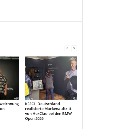
szeichnung
KESCH Deutschland
don
realisierte Markenauftritt
von HexClad bei den BMW
Open 2026