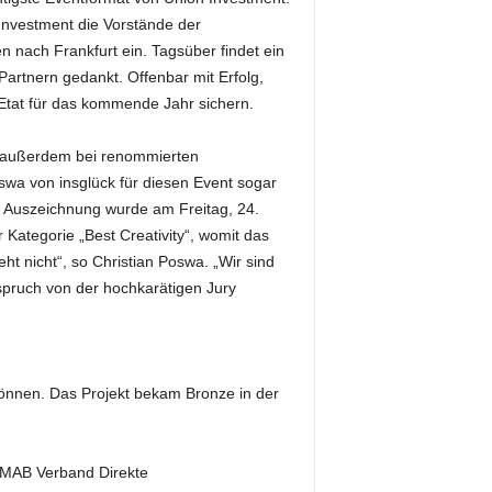
Investment die Vorstände der
n nach Frankfurt ein. Tagsüber findet ein
artnern gedankt. Offenbar mit Erfolg,
Etat für das kommende Jahr sichern.
“ außerdem bei renommierten
wa von insglück für diesen Event sogar
e Auszeichnung wurde am Freitag, 24.
 Kategorie „Best Creativity“, womit das
ht nicht“, so Christian Poswa. „Wir sind
uspruch von der hochkarätigen Jury
önnen. Das Projekt bekam Bronze in der
AMAB Verband Direkte