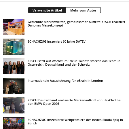
Verwandte Artikel
Mehr vom Autor
Getrennte Markenwelten, gemeinsamer Auftritt: KESCH realisiert
Danones Messekonzept
SCHACHZUG inszeniert 60 Jahre DATEV
KESCH setzt auf Wachstum: Neue Talente stärken das Team in
Österreich, Deutschland und der Schweiz
Internationale Auszeichnung für eBrain in London
KESCH Deutschland realisierte Markenauftritt von HexClad bei
den BMW Open 2026
SCHACHZUG inszenierte Weltpremiere des neuen Škoda Epiq in
Zürich