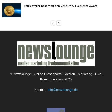
Patric Weiler bekommt den Venture AI Excellence Award
©
Newslounge - Online-Presseportal. Medien - Marketing - Live-
Kommunikation.
2026
Kontakt:
info@newslounge.de