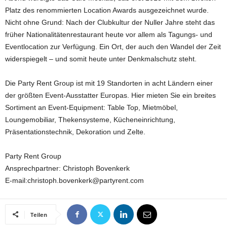
Platz des renommierten Location Awards ausgezeichnet wurde.
Nicht ohne Grund: Nach der Clubkultur der Nuller Jahre steht das
früher Nationalitätenrestaurant heute vor allem als Tagungs- und
Eventlocation zur Verfügung. Ein Ort, der auch den Wandel der Zeit
widerspiegelt – und somit heute unter Denkmalschutz steht.
Die Party Rent Group ist mit 19 Standorten in acht Ländern einer
der größten Event-Ausstatter Europas. Hier mieten Sie ein breites
Sortiment an Event-Equipment: Table Top, Mietmöbel,
Loungemobiliar, Thekensysteme, Kücheneinrichtung,
Präsentationstechnik, Dekoration und Zelte.
Party Rent Group
Ansprechpartner: Christoph Bovenkerk
E-mail:christoph.bovenkerk@partyrent.com
Teilen