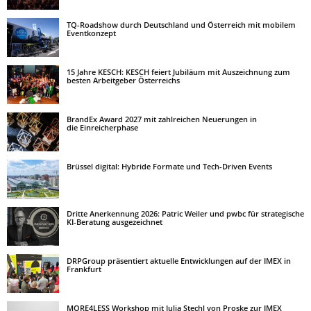
TQ-Roadshow durch Deutschland und Österreich mit mobilem
Eventkonzept
15 Jahre KESCH: KESCH feiert Jubiläum mit Auszeichnung zum
besten Arbeitgeber Österreichs
BrandEx Award 2027 mit zahlreichen Neuerungen in
die Einreicherphase
Brüssel digital: Hybride Formate und Tech-Driven Events
Dritte Anerkennung 2026: Patric Weiler und pwbc für strategische
KI-Beratung ausgezeichnet
DRPGroup präsentiert aktuelle Entwicklungen auf der IMEX in
Frankfurt
MORE4LESS Workshop mit Julia Stechl von Proske zur IMEX