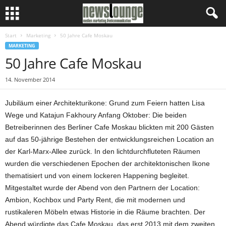
Start
Marketing
50 Jahre Cafe Moskau
MARKETING
50 Jahre Cafe Moskau
14. November 2014
Jubiläum einer Architekturikone: Grund zum Feiern hatten Lisa
Wege und Katajun Fakhoury Anfang Oktober: Die beiden
Betreiberinnen des Berliner Cafe Moskau blickten mit 200 Gästen
auf das 50-jährige Bestehen der entwicklungsreichen Location an
der Karl-Marx-Allee zurück. In den lichtdurchfluteten Räumen
wurden die verschiedenen Epochen der architektonischen Ikone
thematisiert und von einem lockeren Happening begleitet.
Mitgestaltet wurde der Abend von den Partnern der Location:
Ambion, Kochbox und Party Rent, die mit modernen und
rustikaleren Möbeln etwas Historie in die Räume brachten. Der
Abend würdigte das Cafe Moskau, das erst 2013 mit dem zweiten