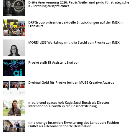
Dritte Anerkennung 2026: Patric Weiler und pwbc für strategische
KI-Beratung ausgezeichnet
DRPGroup präsentiert aktuelle Entwicklungen auf der IMEX in
Frankfurt
MORE4LESS Workshop mit Julia Stechl von Proske zur IMEX
Proske stellt KI-Assistent Skai vor
Dreimal Gold für Proske bei den MUSE Creative Awards
mac. brand spaces holt Katja Sassi-Bucsit als Director
International Growth in die Geschäftsleitung
time change inszeniert Erweiterung des Landquart Fashion
Outlet als erlebnisorientierte Destination