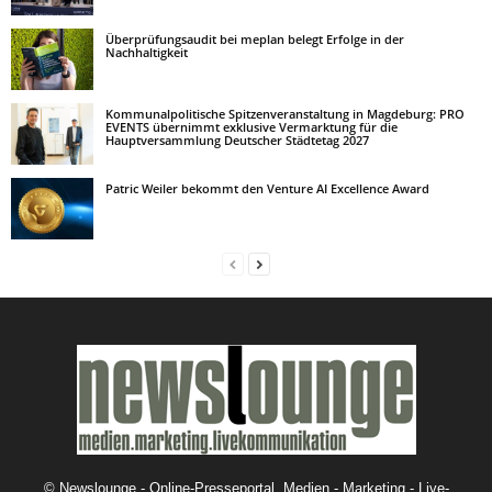
Überprüfungsaudit bei meplan belegt Erfolge in der
Nachhaltigkeit
Kommunalpolitische Spitzenveranstaltung in Magdeburg: PRO
EVENTS übernimmt exklusive Vermarktung für die
Hauptversammlung Deutscher Städtetag 2027
Patric Weiler bekommt den Venture AI Excellence Award
©
Newslounge - Online-Presseportal. Medien - Marketing - Live-