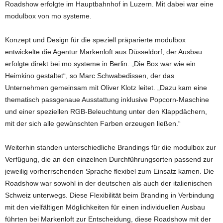
Roadshow erfolgte im Hauptbahnhof in Luzern. Mit dabei war eine
modulbox von mo systeme.
Konzept und Design für die speziell präparierte modulbox
entwickelte die Agentur Markenloft aus Düsseldorf, der Ausbau
erfolgte direkt bei mo systeme in Berlin. „Die Box war wie ein
Heimkino gestaltet“, so Marc Schwabedissen, der das
Unternehmen gemeinsam mit Oliver Klotz leitet. „Dazu kam eine
thematisch passgenaue Ausstattung inklusive Popcorn-Maschine
und einer speziellen RGB-Beleuchtung unter den Klappdächern,
mit der sich alle gewünschten Farben erzeugen ließen.“
Weiterhin standen unterschiedliche Brandings für die modulbox zur
Verfügung, die an den einzelnen Durchführungsorten passend zur
jeweilig vorherrschenden Sprache flexibel zum Einsatz kamen. Die
Roadshow war sowohl in der deutschen als auch der italienischen
Schweiz unterwegs. Diese Flexibilität beim Branding in Verbindung
mit den vielfältigen Möglichkeiten für einen individuellen Ausbau
führten bei Markenloft zur Entscheidung, diese Roadshow mit der