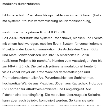
modulbox durchzuführen.
Bildunterschrift: Roadshow für upc cablecom in der Schweiz (Foto:
mo systeme, frei zur Veröffentlichung bei Namensnennung)
modulbox mo systeme GmbH & Co. KG
Seit 2004 unterstützt mo systeme Roadshows, Messen und Events
mit einem hochwertigen, mobilen Event-System für verschiedenste
Projekte in der Live-Kommunikation. Die Architekten Oliver Klotz
und Marc Schwabedissen und ihre 15 Mitarbeiter in Berlin
realisieren Projekte für namhafte Kunden vom Auswärtigen Amt bis
zur FIFA in Zürich. Die vielfach prämierte modulbox ist heute für
viele Global Player die erste Wahl bei Veranstaltungen und
Promotionaktionen aller Art. Pulverbeschichtete Stahlrahmen,
hochwertige Wände aus Plexiglas, Böden aus Kautschuk, Holz oder
PVC sorgen für attraktives Ambiente und Langlebigkeit. Alle
Flächen sind brandingfähig. Die modulbox überzeugt als Solitaire,
kann aber auch beliebig kombiniert werden. So kann sie sehr