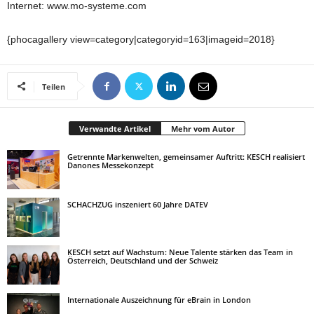
Internet: www.mo-systeme.com
{phocagallery view=category|categoryid=163|imageid=2018}
Teilen
Verwandte Artikel
Mehr vom Autor
Getrennte Markenwelten, gemeinsamer Auftritt: KESCH realisiert
Danones Messekonzept
SCHACHZUG inszeniert 60 Jahre DATEV
KESCH setzt auf Wachstum: Neue Talente stärken das Team in
Österreich, Deutschland und der Schweiz
Internationale Auszeichnung für eBrain in London