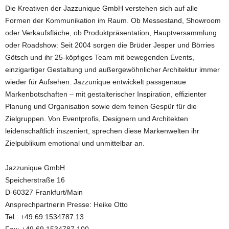
Die Kreativen der Jazzunique GmbH verstehen sich auf alle
Formen der Kommunikation im Raum. Ob Messestand, Showroom
oder Verkaufsfläche, ob Produktpräsentation, Hauptversammlung
oder Roadshow: Seit 2004 sorgen die Brüder Jesper und Börries
Götsch und ihr 25-köpfiges Team mit bewegenden Events,
einzigartiger Gestaltung und außergewöhnlicher Architektur immer
wieder für Aufsehen. Jazzunique entwickelt passgenaue
Markenbotschaften – mit gestalterischer Inspiration, effizienter
Planung und Organisation sowie dem feinen Gespür für die
Zielgruppen. Von Eventprofis, Designern und Architekten
leidenschaftlich inszeniert, sprechen diese Markenwelten ihr
Zielpublikum emotional und unmittelbar an.
Jazzunique GmbH
Speicherstraße 16
D-60327 Frankfurt/Main
Ansprechpartnerin Presse: Heike Otto
Tel : +49.69.1534787.13