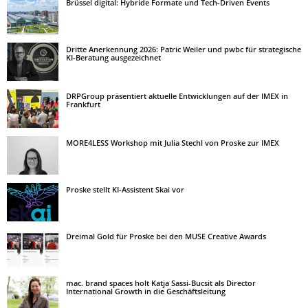
Brüssel digital: Hybride Formate und Tech-Driven Events
Dritte Anerkennung 2026: Patric Weiler und pwbc für strategische
KI-Beratung ausgezeichnet
DRPGroup präsentiert aktuelle Entwicklungen auf der IMEX in
Frankfurt
MORE4LESS Workshop mit Julia Stechl von Proske zur IMEX
Proske stellt KI-Assistent Skai vor
Dreimal Gold für Proske bei den MUSE Creative Awards
mac. brand spaces holt Katja Sassi-Bucsit als Director
International Growth in die Geschäftsleitung