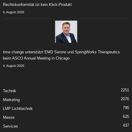
Rechtskonformität ist kein Klick-Produkt
6. August 2026
time change unterstützt EMD Serono und SpringWorks Therapeutics
beim ASCO Annual Meeting in Chicago
4. August 2026
2251
Technik
2076
Marketing
795
LMP Lichttechnik
625
Messe
437
Services