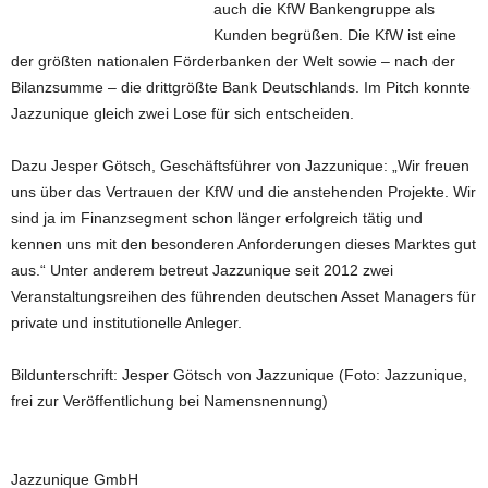
auch die KfW Bankengruppe als
Kunden begrüßen. Die KfW ist eine
der größten nationalen Förderbanken der Welt sowie – nach der
Bilanzsumme – die drittgrößte Bank Deutschlands. Im Pitch konnte
Jazzunique gleich zwei Lose für sich entscheiden.
Dazu Jesper Götsch, Geschäftsführer von Jazzunique: „Wir freuen
uns über das Vertrauen der KfW und die anstehenden Projekte. Wir
sind ja im Finanzsegment schon länger erfolgreich tätig und
kennen uns mit den besonderen Anforderungen dieses Marktes gut
aus.“ Unter anderem betreut Jazzunique seit 2012 zwei
Veranstaltungsreihen des führenden deutschen Asset Managers für
private und institutionelle Anleger.
Bildunterschrift: Jesper Götsch von Jazzunique (Foto: Jazzunique,
frei zur Veröffentlichung bei Namensnennung)
Jazzunique GmbH