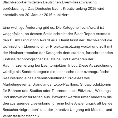
BlachReport ermittelten Deutschen Event-Kreativranking
berücksichtigt. Das Deutsche Event-Kreativranking 2016 wird
ebenfalls am 20. Januar 2016 publiziert.
Eine wichtige Änderung gibt es: Die Kategorie Tech Award ist
weggefallen, an dessen Stelle schreibt der BlachReport erstmals
den BEA® Production Award aus. Damit fasst der BlachReport die
technischen Elemente einer Projektumsetzung weiter und zollt mit
der Neuinterpretation der Kategorie dem starken, fortschreitenden
Einfluss technologischer Bausteine und Elementen der
Rauminszenierung bei Eventprojekten Tribut. Diese Auszeichnung
würdigt als Sonderkategorie die technische oder szenografische
Realisierung eines erlebnisorientierten Projektes wie
Marketingevents, Brandlands, Expo-Pavillons, Showproduktionen
für Bühnen und Studios oder Tourneen nach Effizienz-, Wirkungs-
und Innovationskriterien aus. Bewertet werden unter anderem die
„herausragende Livewirkung für eine hohe Anziehungskraft bei den
Besucherzielgruppen“ und der „kreative Umgang mit Medien- und
Veranstaltungstechnik“.