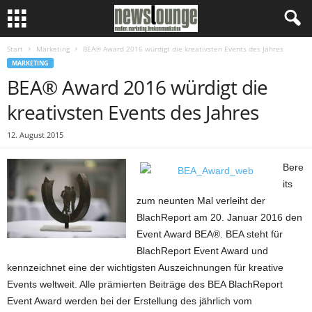
Start
Marketing
BEA® Award 2016 würdigt die kreativsten Events des Jahres
MARKETING
BEA® Award 2016 würdigt die
kreativsten Events des Jahres
12. August 2015
Bere
its
zum neunten Mal verleiht der
BlachReport am 20. Januar 2016 den
Event Award BEA®. BEA steht für
BlachReport Event Award und
kennzeichnet eine der wichtigsten Auszeichnungen für kreative
Events weltweit. Alle prämierten Beiträge des BEA BlachReport
Event Award werden bei der Erstellung des jährlich vom