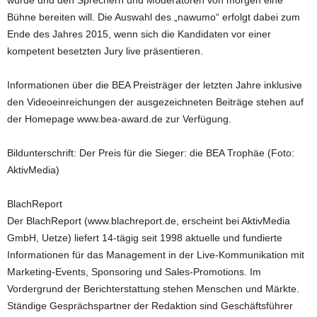
wurde und den Sprechern und Moderatoren von morgen eine
Bühne bereiten will. Die Auswahl des „nawumo“ erfolgt dabei zum
Ende des Jahres 2015, wenn sich die Kandidaten vor einer
kompetent besetzten Jury live präsentieren.
Informationen über die BEA Preisträger der letzten Jahre inklusive
den Videoeinreichungen der ausgezeichneten Beiträge stehen auf
der Homepage www.bea-award.de zur Verfügung.
Bildunterschrift: Der Preis für die Sieger: die BEA Trophäe (Foto:
AktivMedia)
BlachReport
Der BlachReport (www.blachreport.de, erscheint bei AktivMedia
GmbH, Uetze) liefert 14-tägig seit 1998 aktuelle und fundierte
Informationen für das Management in der Live-Kommunikation mit
Marketing-Events, Sponsoring und Sales-Promotions. Im
Vordergrund der Berichterstattung stehen Menschen und Märkte.
Ständige Gesprächspartner der Redaktion sind Geschäftsführer