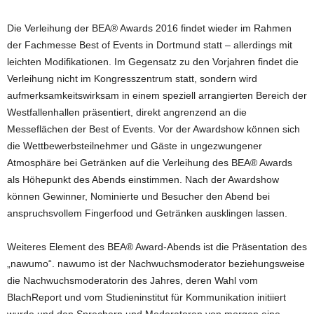
Die Verleihung der BEA® Awards 2016 findet wieder im Rahmen
der Fachmesse Best of Events in Dortmund statt – allerdings mit
leichten Modifikationen. Im Gegensatz zu den Vorjahren findet die
Verleihung nicht im Kongresszentrum statt, sondern wird
aufmerksamkeitswirksam in einem speziell arrangierten Bereich der
Westfallenhallen präsentiert, direkt angrenzend an die
Messeflächen der Best of Events. Vor der Awardshow können sich
die Wettbewerbsteilnehmer und Gäste in ungezwungener
Atmosphäre bei Getränken auf die Verleihung des BEA® Awards
als Höhepunkt des Abends einstimmen. Nach der Awardshow
können Gewinner, Nominierte und Besucher den Abend bei
anspruchsvollem Fingerfood und Getränken ausklingen lassen.
Weiteres Element des BEA® Award-Abends ist die Präsentation des
„nawumo“. nawumo ist der Nachwuchsmoderator beziehungsweise
die Nachwuchsmoderatorin des Jahres, deren Wahl vom
BlachReport und vom Studieninstitut für Kommunikation initiiert