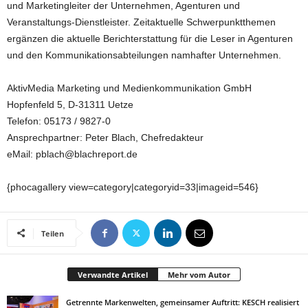
und Marketingleiter der Unternehmen, Agenturen und
Veranstaltungs-Dienstleister. Zeitaktuelle Schwerpunktthemen
ergänzen die aktuelle Berichterstattung für die Leser in Agenturen
und den Kommunikationsabteilungen namhafter Unternehmen.
AktivMedia Marketing und Medienkommunikation GmbH
Hopfenfeld 5, D-31311 Uetze
Telefon: 05173 / 9827-0
Ansprechpartner: Peter Blach, Chefredakteur
eMail: pblach@blachreport.de
{phocagallery view=category|categoryid=33|imageid=546}
Teilen
Verwandte Artikel
Mehr vom Autor
Getrennte Markenwelten, gemeinsamer Auftritt: KESCH realisiert