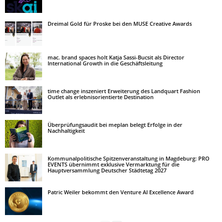
Dreimal Gold für Proske bei den MUSE Creative Awards
mac. brand spaces holt Katja Sassi-Bucsit als Director
International Growth in die Geschäftsleitung
time change inszeniert Erweiterung des Landquart Fashion
Outlet als erlebnisorientierte Destination
Überprüfungsaudit bei meplan belegt Erfolge in der
Nachhaltigkeit
Kommunalpolitische Spitzenveranstaltung in Magdeburg: PRO
EVENTS übernimmt exklusive Vermarktung für die
Hauptversammlung Deutscher Städtetag 2027
Patric Weiler bekommt den Venture AI Excellence Award